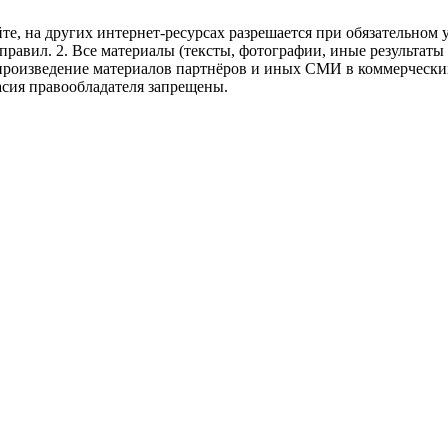
те, на других интернет-ресурсах разрешается при обязательном
правил.
2. Все материалы (тексты, фотографии, иные результаты
произведение материалов партнёров и иных СМИ в коммерческих
асия правообладателя запрещены.