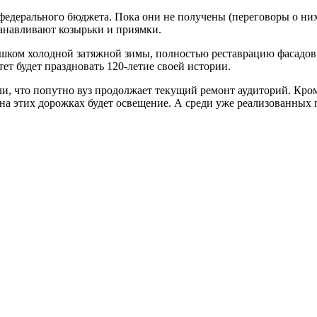
едерального бюджета. Пока они не получены (переговоры о них 
танавливают козырьки и приямки.
шком холодной затяжной зимы, полностью реставрацию фасадов з
т будет праздновать 120-летие своей истории.
и, что попутно вуз продолжает текущий ремонт аудиторий. Кром
 на этих дорожках будет освещение. А среди уже реализованных п