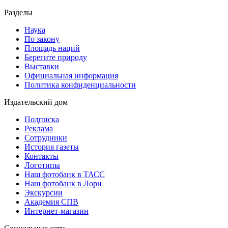
Разделы
Наука
По закону
Площадь наций
Берегите природу
Выставки
Официальная информация
Политика конфиденциальности
Издательский дом
Подписка
Реклама
Сотрудники
История газеты
Контакты
Логотипы
Наш фотобанк в ТАСС
Наш фотобанк в Лори
Экскурсии
Академия СПВ
Интернет-магазин