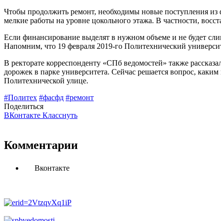
Чтобы продолжить ремонт, необходимы новые поступления из ф
мелкие работы на уровне цокольного этажа. В частности, восс
Если финансирование выделят в нужном объеме и не будет сли
Напомним, что 19 февраля 2019-го Политехнический университе
В ректорате корреспонденту «СПб ведомостей» также рассказал
дорожек в парке университета. Сейчас решается вопрос, каким
Политехнической улице.
#Политех
#фасфд
#ремонт
Поделиться
ВКонтакте
Класснуть
Комментарии
Вконтакте