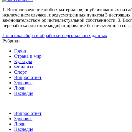
1. Воспроизведение любых материалов, опубликованных на сай
исключением случаев, предусмотренных пунктом 3 настоящих 
законодательством об интеллектуальной собственности.
3. Вос
переработка или иное модифицирование без письменного согл
Политика сбора и обработки персональных данных
Рубрики
Город
Страна и мир
Культура
Финансы
Спорт
Вопрос-ответ
Здоровье
Люди
Наследие
Вопрос-ответ
Здоровье
Люди
Наследие