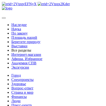
Наследие
Наука
По закону
Площадь наций
Берегите природу
Выставки
Все разделы
Интернет-магазин
Афиша. Избранное
Академия СПВ
Экскурсии
Город
Спецпроекты
Здоровье
Вопрос-ответ
Страна и мир
Финансы
Люди
Пресс-центр