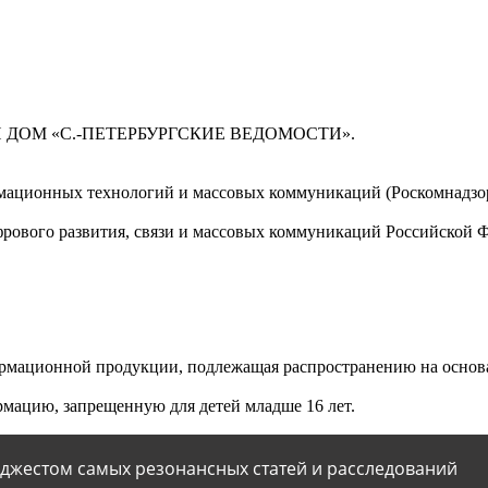
 ДОМ «С.-ПЕТЕРБУРГСКИЕ ВЕДОМОСТИ».
мационных технологий и массовых коммуникаций (Роскомнадзор)
ового развития, связи и массовых коммуникаций Российской 
мационной продукции, подлежащая распространению на основа
мацию, запрещенную для детей младше 16 лет.
йджестом самых резонансных статей и расследований