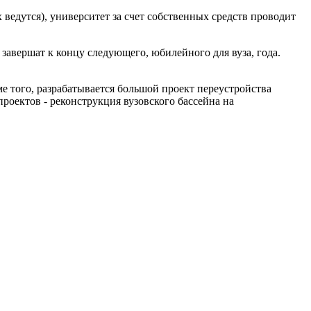
ведутся), университет за счет собственных средств проводит
авершат к концу следующего, юбилейного для вуза, года.
е того, разрабатывается большой проект переустройства
роектов - реконструкция вузовского бассейна на