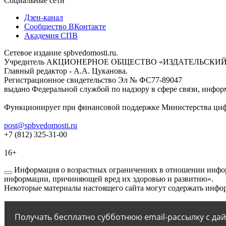
Социальные сети
Дзен-канал
Сообщество ВКонтакте
Академия СПВ
Сетевое издание spbvedomosti.ru.
Учредитель АКЦИОНЕРНОЕ ОБЩЕСТВО «ИЗДАТЕЛЬСКИЙ
Главный редактор - А.А. Цуканова.
Регистрационное свидетельство Эл № ФС77-89047
выдано Федеральной службой по надзору в сфере связи, инфор
Функционирует при финансовой поддержке Министерства цифр
post@spbvedomosti.ru
+7 (812) 325-31-00
16+
Информация о возрастных ограничениях в отношении инфор
информации, причиняющей вред их здоровью и развитию».
Некоторые материалы настоящего сайта могут содержать инфор
Получать бесплатно субботнюю email-рассылку с да