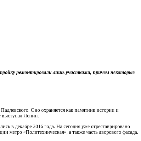
стройку ремонтировали лишь участками, причем некоторые
 Падлевского. Оно охраняется как памятник истории и
ле выступал Ленин.
ись в декабре 2016 года. На сегодня уже отреставрировано
ии метро «Политехническая», а также часть дворового фасада.