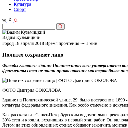
Культура
Спорт
Вадим Кузьмицкий
Город
18 апреля 2018
Время прочтения ⁓ 1 мин.
Политех сохраняет лицо
Фасады главного здания Политехнического университета вп
фрагменты стен не знали прикосновения мастерка более пол
ФОТО Дмитрия СОКОЛОВА
Здание на Политехнической улице, 29, было построено в 1899 
культуры федерального значения. Как особо отмечено в докумен
Как рассказали «Санкт-Петербургским ведомостям» в ректорате
30% стен и кровли, входивших в первый этап работ. Он включа
Летом на этих обновленных стенах обещают закончить монтаж