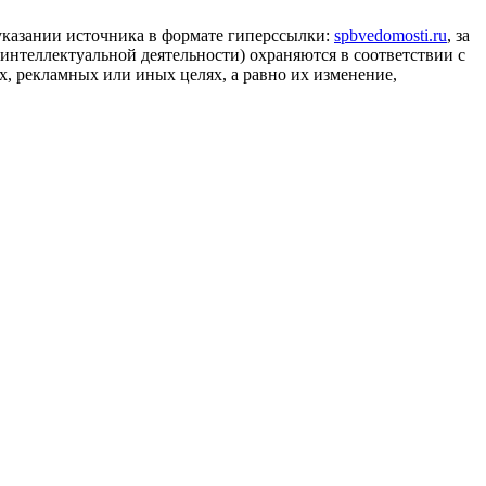
 указании источника в формате гиперссылки:
spbvedomosti.ru
, за
 интеллектуальной деятельности) охраняются в соответствии с
, рекламных или иных целях, а равно их изменение,