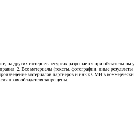
те, на других интернет-ресурсах разрешается при обязательном
правил.
2. Все материалы (тексты, фотографии, иные результаты
произведение материалов партнёров и иных СМИ в коммерческих
асия правообладателя запрещены.