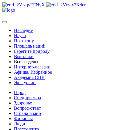
Наследие
Наука
По закону
Площадь наций
Берегите природу
Выставки
Все разделы
Интернет-магазин
Афиша. Избранное
Академия СПВ
Экскурсии
Город
Спецпроекты
Здоровье
Вопрос-ответ
Страна и мир
Финансы
Люди
Пресс-центр