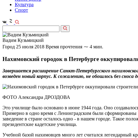
Культура
Спорт
Вадим Кузьмицкий
Город
25 июля 2018
Время прочтения ⁓ 4 мин.
Нахимовский городок в Петербурге оккупировал
Завершается расширение Санкт-Петербургского нахимовског
возведен новый корпус. К сожалению, не обошлось без сноса
ФОТО Александра ДРОЗДОВА
Это училище было основано в июне 1944 года. Оно создавало
Примерно в одно время с Ленинградским были сформированы Р
заведение в стране осталось одно - в нашем городе. Такое по
президентские кадетские училища.
Учебной базой нахимовцев много лет считался легендарный кре