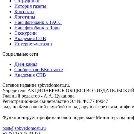
Сотрудники
История газеты
Контакты
Логотипы
Наш фотобанк в ТАСС
Наш фотобанк в Лори
Экскурсии
Академия СПВ
Интернет-магазин
Социальные сети
Дзен-канал
Сообщество ВКонтакте
Академия СПВ
Сетевое издание spbvedomosti.ru.
Учредитель АКЦИОНЕРНОЕ ОБЩЕСТВО «ИЗДАТЕЛЬСКИЙ
Главный редактор - А.А. Цуканова.
Регистрационное свидетельство Эл № ФС77-89047
выдано Федеральной службой по надзору в сфере связи, инфор
Функционирует при финансовой поддержке Министерства цифр
post@spbvedomosti.ru
+7 (812) 325-31-00