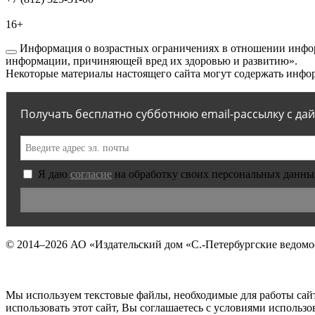
16+
Информация о возрастных ограничениях в отношении инфор
информации, причиняющей вред их здоровью и развитию».
Некоторые материалы настоящего сайта могут содержать инфор
Получать бесплатно субботнюю email-рассылку с да
Я даю
согласие
на обработку своих персональных данны
© 2014–2026
АО «Издательский дом «С.-Петербургские ведомо
Мы используем текстовые файлы, необходимые для работы сай
использовать этот сайт, Вы соглашаетесь с условиями исполь