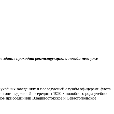
 здание проходит реконструкцию, а позади него уже
х учебных заведениях и последующей службы офицерами флота.
 они недолго. И с середины 1950-х подобного рода учебное
иалов присоединили Владивостокское и Севастопольское