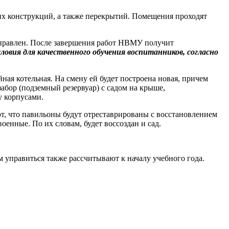
щих конструкций, а также перекрытий. Помещения проходят
исправлен. После завершения работ НВМУ получит
ловия для качественного обучения воспитанников, согласно
ная котельная. На смену ей будет построена новая, причем
абор (подземный резервуар) с садом на крыше,
у корпусами.
, что павильоны будут отреставрированы с восстановлением
оенные. По их словам, будет воссоздан и сад.
 управиться также рассчитывают к началу учебного года.