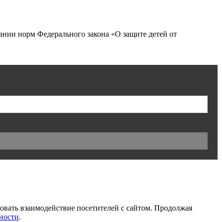
нии норм Федерального закона «О защите детей от
ровать взаимодействие посетителей с сайтом. Продолжая
ности
.