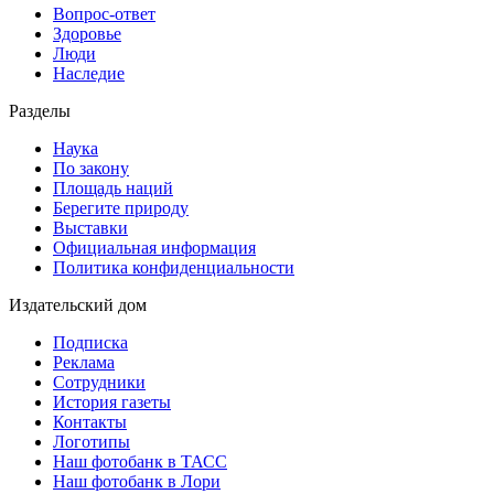
Вопрос-ответ
Здоровье
Люди
Наследие
Разделы
Наука
По закону
Площадь наций
Берегите природу
Выставки
Официальная информация
Политика конфиденциальности
Издательский дом
Подписка
Реклама
Сотрудники
История газеты
Контакты
Логотипы
Наш фотобанк в ТАСС
Наш фотобанк в Лори