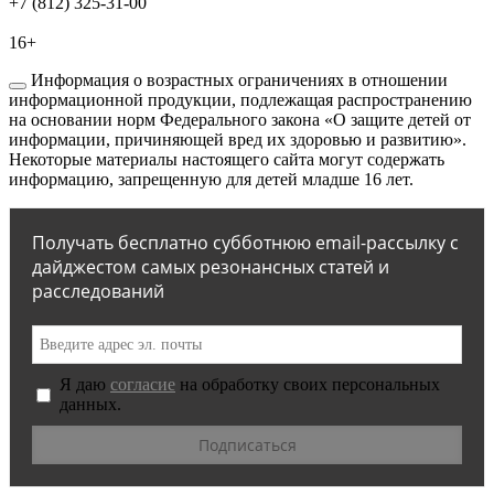
+7 (812) 325-31-00
16+
Информация о возрастных ограничениях в отношении
информационной продукции, подлежащая распространению
на основании норм Федерального закона «О защите детей от
информации, причиняющей вред их здоровью и развитию».
Некоторые материалы настоящего сайта могут содержать
информацию, запрещенную для детей младше 16 лет.
Получать бесплатно субботнюю email-рассылку с
дайджестом самых резонансных статей и
расследований
Я даю
согласие
на обработку своих персональных
данных.