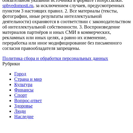
обязательном указании источника в формате гиперссылки:
spbvedomosti.ru
, за исключением случаев, предусмотренных
пунктом 3 настоящих правил.
2. Все материалы (тексты,
фотографии, иные результаты интеллектуальной
деятельности) охраняются в соответствии с законодательством
об интеллектуальной собственности.
3. Воспроизведение
материалов партнёров и иных СМИ в коммерческих,
рекламных или иных целях, а равно их изменение,
переработка или иное модифицирование без письменного
согласия правообладателя запрещены.
Политика сбора и обработки персональных данных
Рубрики
Город
Страна и мир
Культура
Финансы
Спорт
Вопрос-ответ
Здоровье
Люди
Наследие