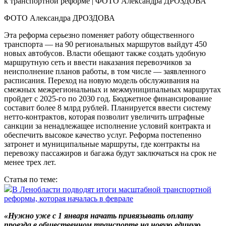
ФОТО Александра ДРОЗДОВА
Эта реформа серьезно поменяет работу общественного
транспорта — на 90 региональных маршрутов выйдут 450
новых автобусов. Власти обещают также создать удобную
маршрутную сеть и ввести наказания перевозчиков за
неисполнение планов работы, в том числе — заявленного
расписания. Переход на новую модель обслуживания на
смежных межрегиональных и межмуниципальных маршрутах
пройдет с 2025-го по 2030 год. Бюджетное финансирование
составит более 8 млрд рублей. Планируется ввести систему
нетто-контрактов, которая позволит увеличить штрафные
санкции за ненадлежащее исполнение условий контракта и
обеспечить высокое качество услуг. Реформа постепенно
затронет и муниципальные маршруты, где контракты на
перевозку пассажиров и багажа будут заключаться на срок не
менее трех лет.
Статья по теме:
В Ленобласти подводят итоги масштабной транспортной
реформы, которая началась в феврале
«Нужно уже с 1 января начать привязывать оплату
проезда в общественном транспорте на новую единую