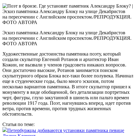
Эскиз памятника Александру Блоку на улице Декабристов
на пересечении с Английским проспектом./РЕПРОДУКЦИЯ.
ФОТО АВТОРА
Художественные достоинства памятника поэту, который
создали скульптор Евгений Ротанов и архитектор Иван
Кожин, не вызвали у членов градсовета никаких вопросов.
Они достаточно высокие, Ротанов занимается поиском
скульптурного образа Блока все‑таки более полувека. Начинал
еще в студенческие годы, было много эскизов, потом
несколько вариантов памятника. В итоге скульптор пришел к
монументу в виде обобщенной, без детализации портретных
черт, фигуры, глухо закутанной в шинель или пальто времен
революции 1917 года. Поэт, нагнувшись вперед, идет против
ветра, против времени, против трудных жизненных
обстоятельств.
Статья по теме:
Петербуржцы добиваются установки памятника певице
Лидии Клемент