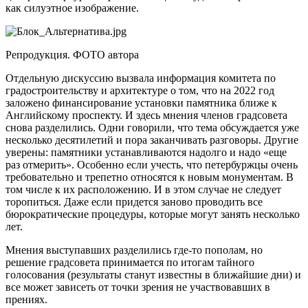
как силуэтное изображение.
Репродукция. ФОТО автора
Отдельную дискуссию вызвала информация комитета по
градостроительству и архитектуре о том, что на 2022 год
заложено финансирование установки памятника ближе к
Английскому проспекту. И здесь мнения членов градсовета
снова разделились. Одни говорили, что тема обсуждается уже
несколько десятилетий и пора заканчивать разговоры. Другие
уверены: памятники устанавливаются надолго и надо «еще
раз отмерить». Особенно если учесть, что петербуржцы очень
требовательно и трепетно относятся к новым монументам. В
том числе к их расположению. И в этом случае не следует
торопиться. Даже если придется заново проводить все
бюрократические процедуры, которые могут занять несколько
лет.
Мнения выступавших разделились где‑то пополам, но
решение градсовета принимается по итогам тайного
голосования (результаты станут известны в ближайшие дни) и
все может зависеть от точки зрения не участвовавших в
прениях.