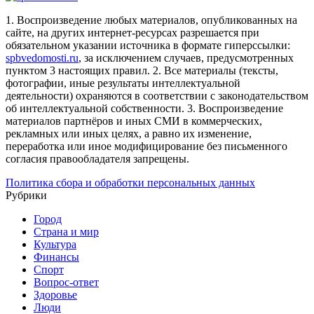
1. Воспроизведение любых материалов, опубликованных на
сайте, на других интернет-ресурсах разрешается при
обязательном указании источника в формате гиперссылки:
spbvedomosti.ru
, за исключением случаев, предусмотренных
пунктом 3 настоящих правил.
2. Все материалы (тексты,
фотографии, иные результаты интеллектуальной
деятельности) охраняются в соответствии с законодательством
об интеллектуальной собственности.
3. Воспроизведение
материалов партнёров и иных СМИ в коммерческих,
рекламных или иных целях, а равно их изменение,
переработка или иное модифицирование без письменного
согласия правообладателя запрещены.
Политика сбора и обработки персональных данных
Рубрики
Город
Страна и мир
Культура
Финансы
Спорт
Вопрос-ответ
Здоровье
Люди