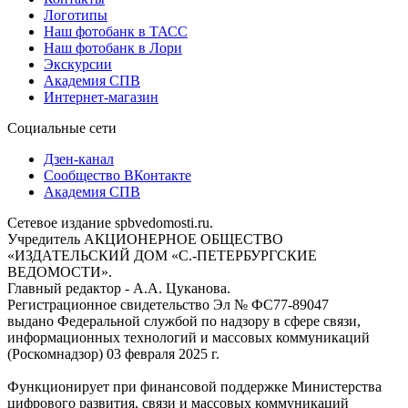
Логотипы
Наш фотобанк в ТАСС
Наш фотобанк в Лори
Экскурсии
Академия СПВ
Интернет-магазин
Социальные сети
Дзен-канал
Сообщество ВКонтакте
Академия СПВ
Сетевое издание spbvedomosti.ru.
Учредитель АКЦИОНЕРНОЕ ОБЩЕСТВО
«ИЗДАТЕЛЬСКИЙ ДОМ «С.-ПЕТЕРБУРГСКИЕ
ВЕДОМОСТИ».
Главный редактор - А.А. Цуканова.
Регистрационное свидетельство Эл № ФС77-89047
выдано Федеральной службой по надзору в сфере связи,
информационных технологий и массовых коммуникаций
(Роскомнадзор) 03 февраля 2025 г.
Функционирует при финансовой поддержке Министерства
цифрового развития, связи и массовых коммуникаций