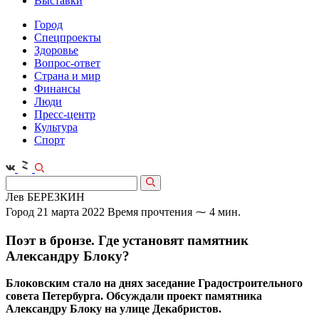
Выставки
Город
Спецпроекты
Здоровье
Вопрос-ответ
Страна и мир
Финансы
Люди
Пресс-центр
Культура
Спорт
Лев БЕРЕЗКИН
Город
21 марта 2022
Время прочтения ⁓ 4 мин.
Поэт в бронзе. Где установят памятник
Александру Блоку?
Блоковским стало на днях заседание Градостроительного
совета Петербурга. Обсуждали проект памятника
Александру Блоку на улице Декабристов.