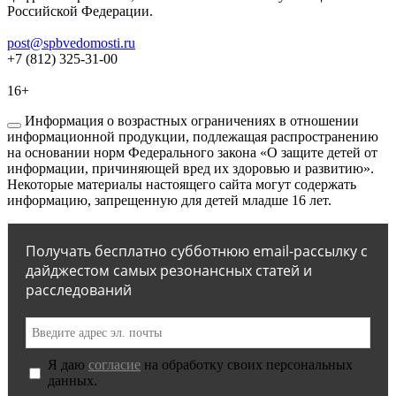
Российской Федерации.
post@spbvedomosti.ru
+7 (812) 325-31-00
16+
Информация о возрастных ограничениях в отношении
информационной продукции, подлежащая распространению
на основании норм Федерального закона «О защите детей от
информации, причиняющей вред их здоровью и развитию».
Некоторые материалы настоящего сайта могут содержать
информацию, запрещенную для детей младше 16 лет.
Получать бесплатно субботнюю email-рассылку с
дайджестом самых резонансных статей и
расследований
Я даю
согласие
на обработку своих персональных
данных.