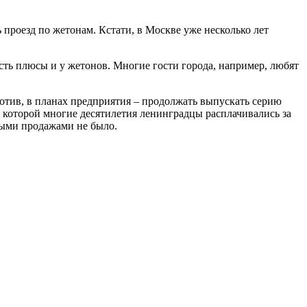
проезд по жетонам. Кстати, в Москве уже несколько лет
 есть плюсы и у жетонов. Многие гости города, например, любят
отив, в планах предприятия – продолжать выпускать серию
, которой многие десятилетия ленинградцы расплачивались за
жными продажами не было.