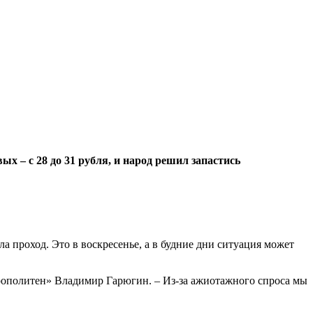
х – с 28 до 31 рубля, и народ решил запастись
а проход. Это в воскресенье, а в будние дни ситуация может
трополитен» Владимир Гарюгин. – Из-за ажиотажного спроса мы