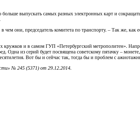
о больше выпускать самых разных электронных карт и сокращать 
.
, в чем они, председатель комитета по транспорту. – Так же, как
их кружков и в самом ГУП «Петербургский метрополитен». Напр
ред. Одна из серий будет посвящена советскому пятачку – монете
 десятилетия. Вот бы и сейчас так, тогда бы и проблем с ажиота
ти» № 245 (5371) от 29.12.2014.