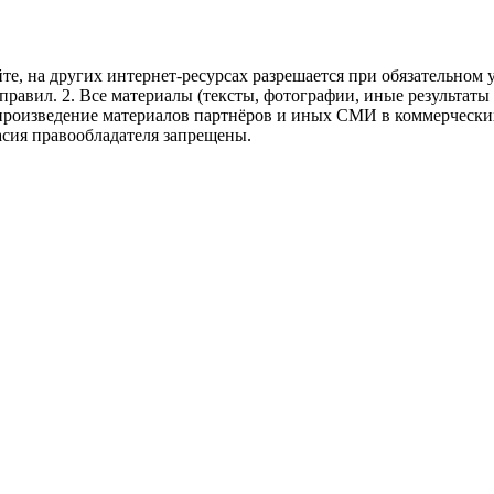
те, на других интернет-ресурсах разрешается при обязательном
правил.
2. Все материалы (тексты, фотографии, иные результаты
произведение материалов партнёров и иных СМИ в коммерческих
асия правообладателя запрещены.