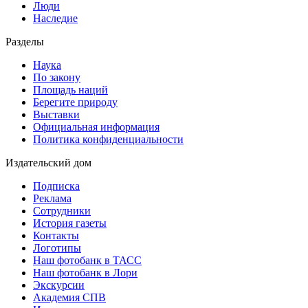
Люди
Наследие
Разделы
Наука
По закону
Площадь наций
Берегите природу
Выставки
Официальная информация
Политика конфиденциальности
Издательский дом
Подписка
Реклама
Сотрудники
История газеты
Контакты
Логотипы
Наш фотобанк в ТАСС
Наш фотобанк в Лори
Экскурсии
Академия СПВ