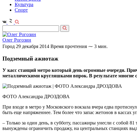
Культура
Спорт
Олег Рогозин
Город
29 декабря 2014
Время прочтения ⁓ 3 мин.
Подземный ажиотаж
У касс станций метро который день огромные очереди. Причи
металлическими кругляшками впрок. В результате многие 
ФОТО Александра ДРОЗДОВА
При входе в метро у Московского вокзала вчера едва протиснул
быть еще напряженнее. Тем более что запас жетонов в кассах 
– Только за один день, в субботу, пассажиры унесли с собой
вынуждены ограничить продажу, на центральных станциях выд