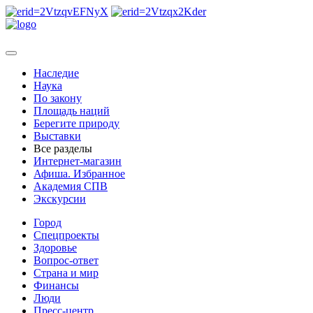
Наследие
Наука
По закону
Площадь наций
Берегите природу
Выставки
Все разделы
Интернет-магазин
Афиша. Избранное
Академия СПВ
Экскурсии
Город
Спецпроекты
Здоровье
Вопрос-ответ
Страна и мир
Финансы
Люди
Пресс-центр