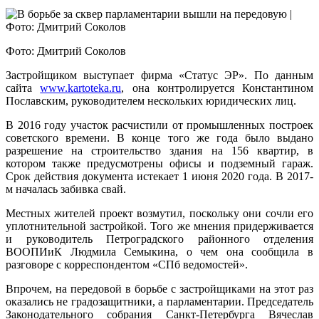
Фото: Дмитрий Соколов
Застройщиком выступает фирма «Статус ЭР». По данным
сайта
www.kartoteka.ru
, она контролируется Константином
Пославским, руководителем нескольких юридических лиц.
В 2016 году участок расчистили от промышленных построек
советского времени. В конце того же года было выдано
разрешение на строительство здания на 156 квартир, в
котором также предусмотрены офисы и подземный гараж.
Срок действия документа истекает 1 июня 2020 года. В 2017-
м началась забивка свай.
Местных жителей проект возмутил, поскольку они сочли его
уплотнительной застройкой. Того же мнения придерживается
и руководитель Петроградского районного отделения
ВООПИиК Людмила Семыкина, о чем она сообщила в
разговоре с корреспондентом «СПб ведомостей».
Впрочем, на передовой в борьбе с застройщиками на этот раз
оказались не градозащитники, а парламентарии. Председатель
Законодательного собрания Санкт-Петербурга Вячеслав