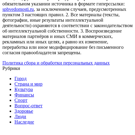
обязательном указании источника в формате гиперссылки:
spbvedomosti.ru
, за исключением случаев, предусмотренных
пунктом 3 настоящих правил.
2. Все материалы (тексты,
фотографии, иные результаты интеллектуальной
деятельности) охраняются в соответствии с законодательством
об интеллектуальной собственности.
3. Воспроизведение
материалов партнёров и иных СМИ в коммерческих,
рекламных или иных целях, а равно их изменение,
переработка или иное модифицирование без письменного
согласия правообладателя запрещены.
Политика сбора и обработки персональных данных
Рубрики
Город
Страна и мир
Культура
Финансы
Спорт
Вопрос-ответ
Здоровье
Люди
Наследие