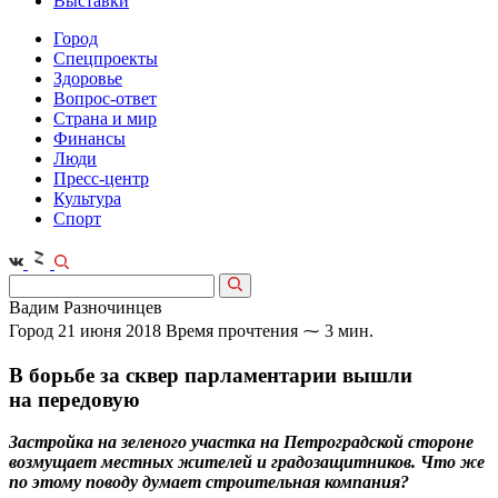
Выставки
Город
Спецпроекты
Здоровье
Вопрос-ответ
Страна и мир
Финансы
Люди
Пресс-центр
Культура
Спорт
Вадим Разночинцев
Город
21 июня 2018
Время прочтения ⁓ 3 мин.
В борьбе за сквер парламентарии вышли
на передовую
Застройка на зеленого участка на Петроградской стороне
возмущает местных жителей и градозащитников. Что же
по этому поводу думает строительная компания?