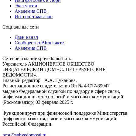
Наш фотобанк в Лори
Экскурсии
Академия СПВ
Интернет-магазин
Социальные сети
Дзен-канал
Сообщество ВКонтакте
Академия СПВ
Сетевое издание spbvedomosti.ru.
Учредитель АКЦИОНЕРНОЕ ОБЩЕСТВО
«ИЗДАТЕЛЬСКИЙ ДОМ «С.-ПЕТЕРБУРГСКИЕ
ВЕДОМОСТИ».
Главный редактор - А.А. Цуканова.
Регистрационное свидетельство Эл № ФС77-89047
выдано Федеральной службой по надзору в сфере связи,
информационных технологий и массовых коммуникаций
(Роскомнадзор) 03 февраля 2025 г.
Функционирует при финансовой поддержке Министерства
цифрового развития, связи и массовых коммуникаций
Российской Федерации.
post@spbvedomosti.ru