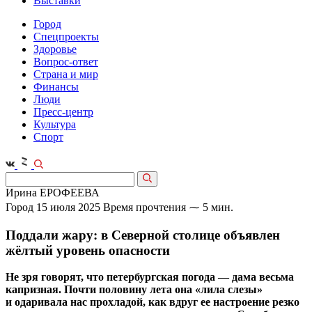
Выставки
Город
Спецпроекты
Здоровье
Вопрос-ответ
Страна и мир
Финансы
Люди
Пресс-центр
Культура
Спорт
Ирина ЕРОФЕЕВА
Город
15 июля 2025
Время прочтения ⁓ 5 мин.
Поддали жару: в Северной столице объявлен
жёлтый уровень опасности
Не зря говорят, что петербургская погода — дама весьма
капризная. Почти половину лета она «лила слезы»
и одаривала нас прохладой, как вдруг ее настроение резко