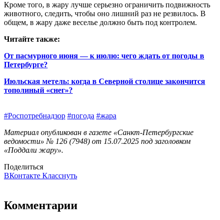
Кроме того, в жару лучше серьезно ограничить подвижность
животного, следить, чтобы оно лишний раз не резвилось. В
общем, в жару даже веселье должно быть под контролем.
Читайте также:
От пасмурного июня — к июлю: чего ждать от погоды в
Петербурге?
Июльская метель: когда в Северной столице закончится
тополиный «снег»?
#Роспотребнадзор
#погода
#жара
Материал опубликован в газете «Санкт-Петербургские
ведомости» № 126 (7948) от 15.07.2025 под заголовком
«Поддали жару».
Поделиться
ВКонтакте
Класснуть
Комментарии