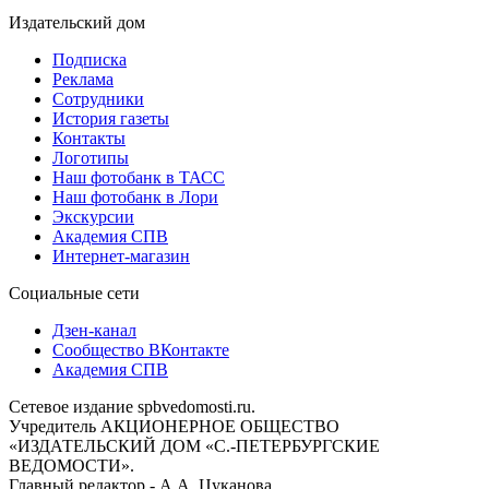
Издательский дом
Подписка
Реклама
Сотрудники
История газеты
Контакты
Логотипы
Наш фотобанк в ТАСС
Наш фотобанк в Лори
Экскурсии
Академия СПВ
Интернет-магазин
Социальные сети
Дзен-канал
Сообщество ВКонтакте
Академия СПВ
Сетевое издание spbvedomosti.ru.
Учредитель АКЦИОНЕРНОЕ ОБЩЕСТВО
«ИЗДАТЕЛЬСКИЙ ДОМ «С.-ПЕТЕРБУРГСКИЕ
ВЕДОМОСТИ».
Главный редактор - А.А. Цуканова.