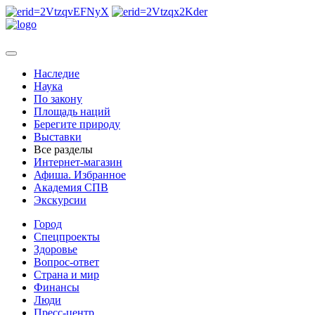
Наследие
Наука
По закону
Площадь наций
Берегите природу
Выставки
Все разделы
Интернет-магазин
Афиша. Избранное
Академия СПВ
Экскурсии
Город
Спецпроекты
Здоровье
Вопрос-ответ
Страна и мир
Финансы
Люди
Пресс-центр