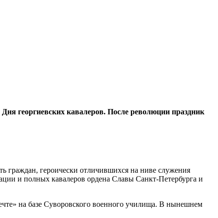
 Дня георгиевских кавалеров. После революции праздник
ть граждан, героически отличившихся на ниве служения
рации и полных кавалеров ордена Славы Санкт-Петербурга и
мечте» на базе Суворовского военного училища. В нынешнем