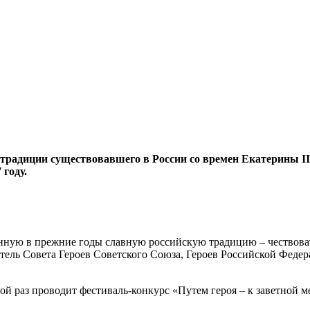
 традиции существовавшего в России со времен Екатерины II
 году.
анную в прежние годы славную российскую традицию – чествова
атель Совета Героев Советского Союза, Героев Российской Феде
ой раз проводит фестиваль-конкурс «Путем героя – к заветной 