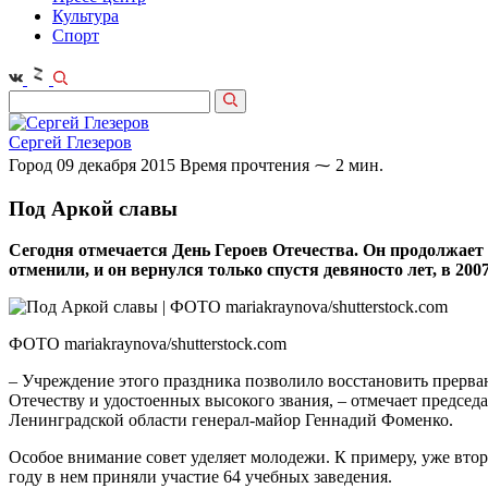
Культура
Спорт
Сергей Глезеров
Город
09 декабря 2015
Время прочтения ⁓ 2 мин.
Под Аркой славы
Сегодня отмечается День Героев Отечества. Он продолжает
отменили, и он вернулся только спустя девяносто лет, в 2007
ФОТО mariakraynova/shutterstock.com
– Учреждение этого праздника позволило восстановить прерв
Отечеству и удостоенных высокого звания, – отмечает председ
Ленинградской области генерал-майор Геннадий Фоменко.
Особое внимание совет уделяет молодежи. К примеру, уже втор
году в нем приняли участие 64 учебных заведения.