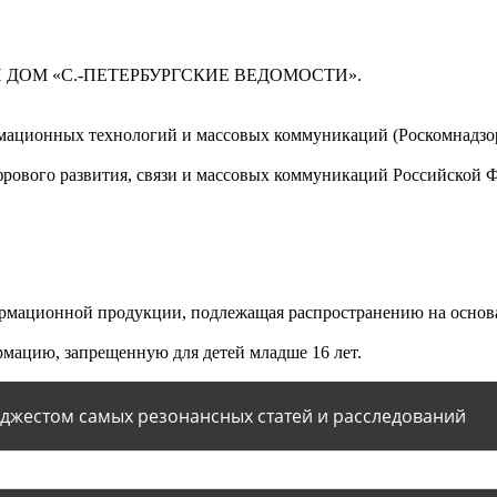
 ДОМ «С.-ПЕТЕРБУРГСКИЕ ВЕДОМОСТИ».
мационных технологий и массовых коммуникаций (Роскомнадзор)
ового развития, связи и массовых коммуникаций Российской 
мационной продукции, подлежащая распространению на основа
мацию, запрещенную для детей младше 16 лет.
йджестом самых резонансных статей и расследований