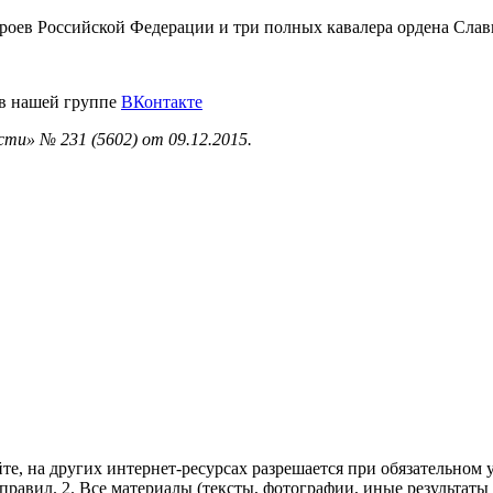
ероев Российской Федерации и три полных кавалера ордена Слав
 в нашей группе
ВКонтакте
ти» № 231 (5602) от 09.12.2015.
те, на других интернет-ресурсах разрешается при обязательном
правил.
2. Все материалы (тексты, фотографии, иные результаты