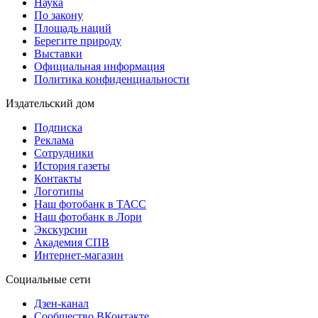
Наука
По закону
Площадь наций
Берегите природу
Выставки
Официальная информация
Политика конфиденциальности
Издательский дом
Подписка
Реклама
Сотрудники
История газеты
Контакты
Логотипы
Наш фотобанк в ТАСС
Наш фотобанк в Лори
Экскурсии
Академия СПВ
Интернет-магазин
Социальные сети
Дзен-канал
Сообщество ВКонтакте