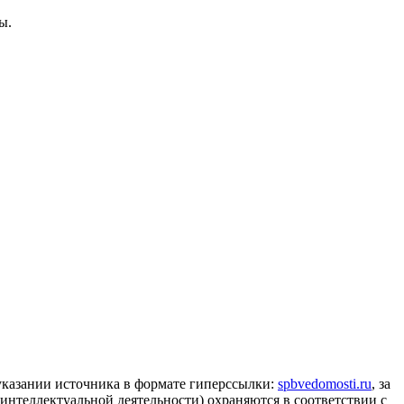
ы.
 указании источника в формате гиперссылки:
spbvedomosti.ru
, за
 интеллектуальной деятельности) охраняются в соответствии с