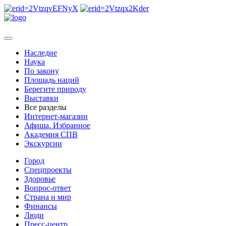
Наследие
Наука
По закону
Площадь наций
Берегите природу
Выставки
Все разделы
Интернет-магазин
Афиша. Избранное
Академия СПВ
Экскурсии
Город
Спецпроекты
Здоровье
Вопрос-ответ
Страна и мир
Финансы
Люди
Пресс-центр