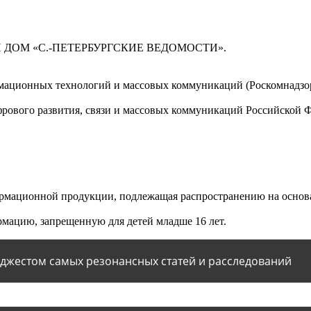
 ДОМ «С.-ПЕТЕРБУРГСКИЕ ВЕДОМОСТИ».
мационных технологий и массовых коммуникаций (Роскомнадзор)
ового развития, связи и массовых коммуникаций Российской 
мационной продукции, подлежащая распространению на основа
мацию, запрещенную для детей младше 16 лет.
йджестом самых резонансных статей и расследований