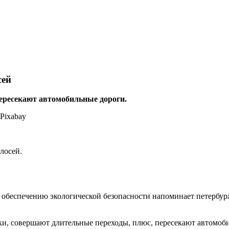
сей
ересекают автомобильные дороги.
лосей.
беспечению экологической безопасности напоминает петербуржц
ки, совершают длительные переходы, плюс, пересекают автомоби