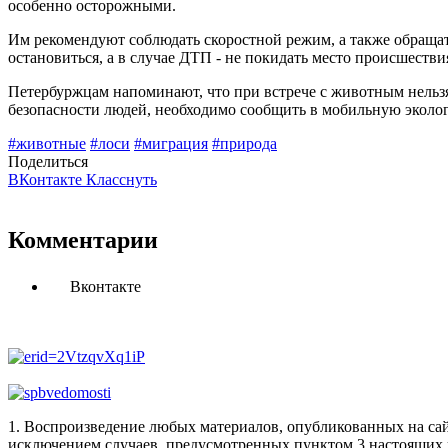
особенно осторожными.
Им рекомендуют соблюдать скоростной режим, а также обращат
остановиться, а в случае ДТП - не покидать место происшеств
Петербуржцам напоминают, что при встрече с животным нельзя 
безопасности людей, необходимо сообщить в мобильную эколог
#животные
#лоси
#миграция
#природа
Поделиться
ВКонтакте
Класснуть
Комментарии
Вконтакте
1. Воспроизведение любых материалов, опубликованных на сай
исключением случаев, предусмотренных пунктом 3 настоящих 