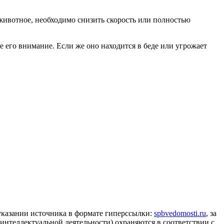
животное, необходимо снизить скорость или полностью
 его внимание. Если же оно находится в беде или угрожает
 указании источника в формате гиперссылки:
spbvedomosti.ru
, за
 интеллектуальной деятельности) охраняются в соответствии с