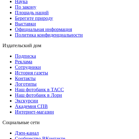
Наука
По закону
Площадь наций
Берегите природу
Выставки
Официальная информация
Политика конфиденциальности
Издательский дом
Подписка
Реклама
Сотрудники
История газеты
Контакты
Логотипы
Наш фотобанк в ТАСС
Наш фотобанк в Лори
Экскурсии
Академия СПВ
Интернет-магазин
Социальные сети
Дзен-канал
Сообщество ВКонтакте