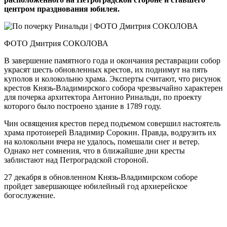
центром празднования юбилея.
ФОТО Дмитрия СОКОЛОВА
В завершение памятного года и окончания реставрации собор
украсят шесть обновленных крестов, их поднимут на пять
куполов и колокольню храма. Эксперты считают, что рисунок
крестов Князь-Владимирского собора чрезвычайно характерен
для почерка архитектора Антонио Ринальди, по проекту
которого было построено здание в 1789 году.
Чин освящения крестов перед подъемом совершил настоятель
храма протоиерей Владимир Сорокин. Правда, водрузить их
на колокольни вчера не удалось, помешали снег и ветер.
Однако нет сомнения, что в ближайшие дни кресты
заблистают над Петроградской стороной.
27 декабря в обновленном Князь-Владимирском соборе
пройдет завершающее юбилейный год архиерейское
богослужение.