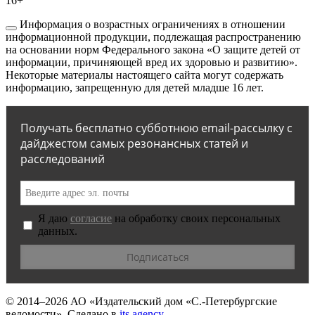
16+
Информация о возрастных ограничениях в отношении
информационной продукции, подлежащая распространению
на основании норм Федерального закона «О защите детей от
информации, причиняющей вред их здоровью и развитию».
Некоторые материалы настоящего сайта могут содержать
информацию, запрещенную для детей младше 16 лет.
Получать бесплатно субботнюю email-рассылку с
дайджестом самых резонансных статей и
расследований
Я даю
согласие
на обработку своих персональных
данных.
© 2014–2026
АО «Издательский дом «С.-Петербургские
ведомости».
Сделано в
its.agency