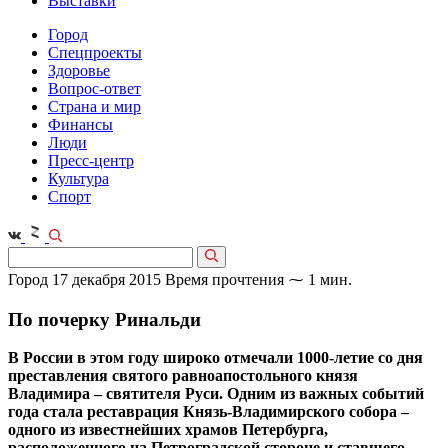
Выставки
Город
Спецпроекты
Здоровье
Вопрос-ответ
Страна и мир
Финансы
Люди
Пресс-центр
Культура
Спорт
Город
17 декабря 2015
Время прочтения ⁓ 1 мин.
По почерку Ринальди
В России в этом году широко отмечали 1000-летие со дня
преставления святого равноапостольного князя
Владимира – святителя Руси. Одним из важных событий
года стала реставрация Князь-Владимирского собора –
одного из известнейших храмов Петербурга,
расположенного на Петроградской стороне и ставшего