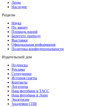
Люди
Наследие
Разделы
Наука
По закону
Площадь наций
Берегите природу
Выставки
Официальная информация
Политика конфиденциальности
Издательский дом
Подписка
Реклама
Сотрудники
История газеты
Контакты
Логотипы
Наш фотобанк в ТАСС
Наш фотобанк в Лори
Экскурсии
Академия СПВ