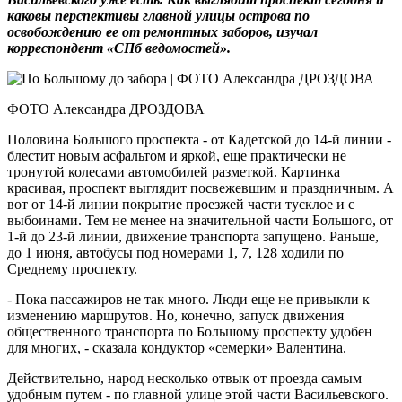
каковы перспективы главной улицы острова по
освобождению ее от ремонтных заборов, изучал
корреспондент «СПб ведомостей».
ФОТО Александра ДРОЗДОВА
Половина Большого проспекта - от Кадетской до 14-й линии -
блестит новым асфальтом и яркой, еще практически не
тронутой колесами автомобилей разметкой. Картинка
красивая, проспект выглядит посвежевшим и праздничным. А
вот от 14-й линии покрытие проезжей части тусклое и с
выбоинами. Тем не менее на значительной части Большого, от
1-й до 23-й линии, движение транспорта запущено. Раньше,
до 1 июня, автобусы под номерами 1, 7, 128 ходили по
Среднему проспекту.
- Пока пассажиров не так много. Люди еще не привыкли к
изменению маршрутов. Но, конечно, запуск движения
общественного транспорта по Большому проспекту удобен
для многих, - сказала кондуктор «семерки» Валентина.
Действительно, народ несколько отвык от проезда самым
удобным путем - по главной улице этой части Васильевского.