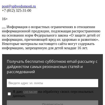
post@spbvedomosti.ru
+7 (812) 325-31-00
16+
Информация о возрастных ограничениях в отношении
информационной продукции, подлежащая распространению
на основании норм Федерального закона «О защите детей от
информации, причиняющей вред их здоровью и развитию».
Некоторые материалы настоящего сайта могут содержать
информацию, запрещенную для детей младше 16 лет.
Получать бесплатно субботнюю email-рассылку с
дайджестом самых резонансных статей и
расследований
Я даю
согласие
на обработку своих персональных
данных.