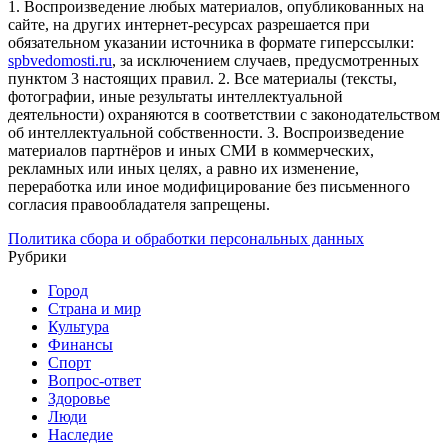
1. Воспроизведение любых материалов, опубликованных на
сайте, на других интернет-ресурсах разрешается при
обязательном указании источника в формате гиперссылки:
spbvedomosti.ru
, за исключением случаев, предусмотренных
пунктом 3 настоящих правил.
2. Все материалы (тексты,
фотографии, иные результаты интеллектуальной
деятельности) охраняются в соответствии с законодательством
об интеллектуальной собственности.
3. Воспроизведение
материалов партнёров и иных СМИ в коммерческих,
рекламных или иных целях, а равно их изменение,
переработка или иное модифицирование без письменного
согласия правообладателя запрещены.
Политика сбора и обработки персональных данных
Рубрики
Город
Страна и мир
Культура
Финансы
Спорт
Вопрос-ответ
Здоровье
Люди
Наследие