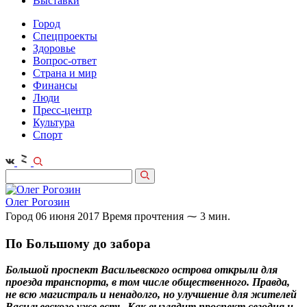
Выставки
Город
Спецпроекты
Здоровье
Вопрос-ответ
Страна и мир
Финансы
Люди
Пресс-центр
Культура
Спорт
Олег Рогозин
Город
06 июня 2017
Время прочтения ⁓ 3 мин.
По Большому до забора
Большой проспект Васильевского острова открыли для
проезда транспорта, в том числе общественного. Правда,
не всю магистраль и ненадолго, но улучшение для жителей
Васильевского уже есть. Как выглядит проспект сегодня и