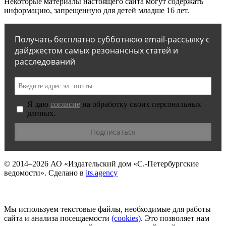
Некоторые материалы настоящего сайта могут содержать
информацию, запрещенную для детей младше 16 лет.
Получать бесплатно субботнюю email-рассылку с
дайджестом самых резонансных статей и
расследований
Я даю
согласие
на обработку своих персональных
данных.
© 2014–2026
АО «Издательский дом «С.-Петербургские
ведомости».
Сделано в
its.agency
Мы используем текстовые файлы, необходимые для работы
сайта и анализа посещаемости
(сookies)
. Это позволяет нам