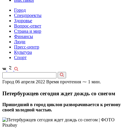
Выставки
Город
Спецпроекты
Здоровье
Вопрос-ответ
Страна и мир
Финансы
Люди
Пресс-центр
Культура
Спорт
Город
06 апреля 2022
Время прочтения ⁓ 1 мин.
Петербуржцев сегодня ждет дождь со снегом
Пришедший в город циклон разворачивается к региону
своей холодной частью.