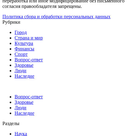
переработка или иное модифицирование без письменного
согласия правообладателя запрещены.
Политика сбора и обработки персональных данных
Рубрики
Город
Страна и мир
Культура
Финансы
Спорт
Вопрос-ответ
Здоровье
Люди
Наследие
Вопрос-ответ
Здоровье
Люди
Наследие
Разделы
Наука