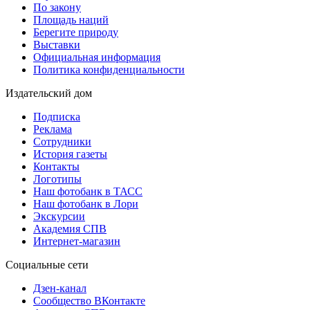
По закону
Площадь наций
Берегите природу
Выставки
Официальная информация
Политика конфиденциальности
Издательский дом
Подписка
Реклама
Сотрудники
История газеты
Контакты
Логотипы
Наш фотобанк в ТАСС
Наш фотобанк в Лори
Экскурсии
Академия СПВ
Интернет-магазин
Социальные сети
Дзен-канал
Сообщество ВКонтакте