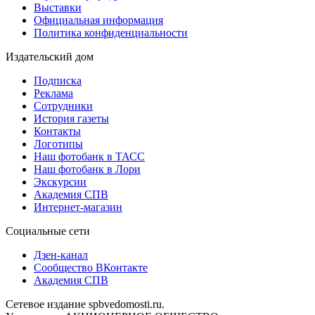
Выставки
Официальная информация
Политика конфиденциальности
Издательский дом
Подписка
Реклама
Сотрудники
История газеты
Контакты
Логотипы
Наш фотобанк в ТАСС
Наш фотобанк в Лори
Экскурсии
Академия СПВ
Интернет-магазин
Социальные сети
Дзен-канал
Сообщество ВКонтакте
Академия СПВ
Сетевое издание spbvedomosti.ru.