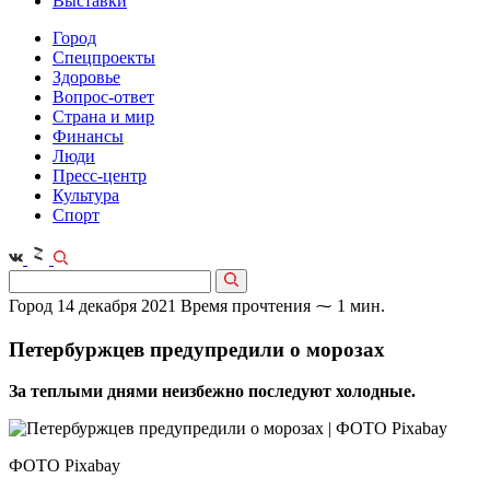
Выставки
Город
Спецпроекты
Здоровье
Вопрос-ответ
Страна и мир
Финансы
Люди
Пресс-центр
Культура
Спорт
Город
14 декабря 2021
Время прочтения ⁓ 1 мин.
Петербуржцев предупредили о морозах
За теплыми днями неизбежно последуют холодные.
ФОТО Pixabay