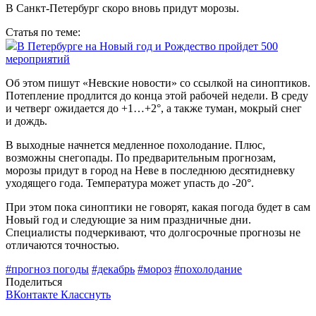
В Санкт-Петербург скоро вновь придут морозы.
Статья по теме:
В Петербурге на Новый год и Рождество пройдет 500
мероприятий
Об этом пишут «Невские новости» со ссылкой на синоптиков.
Потепление продлится до конца этой рабочей недели. В среду
и четверг ожидается до +1…+2°, а также туман, мокрый снег
и дождь.
В выходные начнется медленное похолодание. Плюс,
возможны снегопады. По предварительным прогнозам,
морозы придут в город на Неве в последнюю десятидневку
уходящего года. Температура может упасть до -20°.
При этом пока синоптики не говорят, какая погода будет в сам
Новый год и следующие за ним праздничные дни.
Специалисты подчеркивают, что долгосрочные прогнозы не
отличаются точностью.
#прогноз погоды
#декабрь
#мороз
#похолодание
Поделиться
ВКонтакте
Класснуть