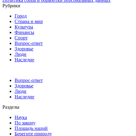
Политика сбора и обработки персональных данных
Рубрики
Город
Страна и мир
Культура
Финансы
Спорт
Вопрос-ответ
Здоровье
Люди
Наследие
Вопрос-ответ
Здоровье
Люди
Наследие
Разделы
Наука
По закону
Площадь наций
Берегите природу