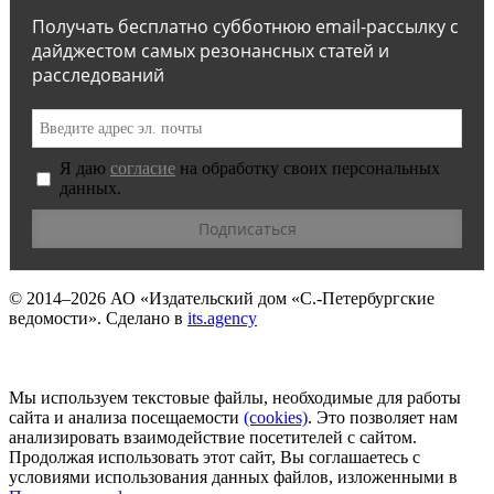
Получать бесплатно субботнюю email-рассылку с
дайджестом самых резонансных статей и
расследований
Я даю
согласие
на обработку своих персональных
данных.
© 2014–2026
АО «Издательский дом «С.-Петербургские
ведомости».
Сделано в
its.agency
Мы используем текстовые файлы, необходимые для работы
сайта и анализа посещаемости
(сookies)
. Это позволяет нам
анализировать взаимодействие посетителей с сайтом.
Продолжая использовать этот сайт, Вы соглашаетесь с
условиями использования данных файлов, изложенными в