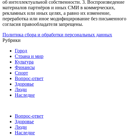
об интеллектуальной собственности.
3. Воспроизведение
материалов партнёров и иных СМИ в коммерческих,
рекламных или иных целях, а равно их изменение,
переработка или иное модифицирование без письменного
согласия правообладателя запрещены.
Политика сбора и обработки персональных данных
Рубрики
Город
Страна и мир
Культура
Финансы
Спорт
Вопрос-ответ
Здоровье
Люди
Наследие
Вопрос-ответ
Здоровье
Люди
Наследие