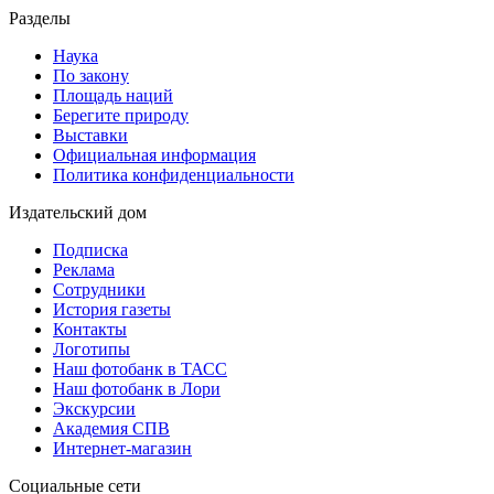
Разделы
Наука
По закону
Площадь наций
Берегите природу
Выставки
Официальная информация
Политика конфиденциальности
Издательский дом
Подписка
Реклама
Сотрудники
История газеты
Контакты
Логотипы
Наш фотобанк в ТАСС
Наш фотобанк в Лори
Экскурсии
Академия СПВ
Интернет-магазин
Социальные сети