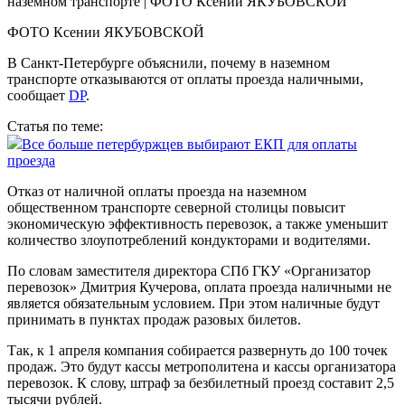
ФОТО Ксении ЯКУБОВСКОЙ
В Санкт-Петербурге объяснили, почему в наземном
транспорте отказываются от оплаты проезда наличными,
сообщает
DP
.
Статья по теме:
Все больше петербуржцев выбирают ЕКП для оплаты
проезда
Отказ от наличной оплаты проезда на наземном
общественном транспорте северной столицы повысит
экономическую эффективность перевозок, а также уменьшит
количество злоупотреблений кондукторами и водителями.
По словам заместителя директора СПб ГКУ «Организатор
перевозок» Дмитрия Кучерова, оплата проезда наличными не
является обязательным условием. При этом наличные будут
принимать в пунктах продаж разовых билетов.
Так, к 1 апреля компания собирается развернуть до 100 точек
продаж. Это будут кассы метрополитена и кассы организатора
перевозок. К слову, штраф за безбилетный проезд составит 2,5
тысячи рублей.