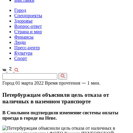
Выставки
Город
Спецпроекты
Здоровье
Вопрос-ответ
Страна и мир
Финансы
Люди
Пресс-центр
Культура
Спорт
Город
01 марта 2022
Время прочтения ⁓ 1 мин.
Петербуржцам объяснили цель отказа от
наличных в наземном транспорте
В Смольном подтвердили изменение системы оплаты
проезда в городе на Неве.