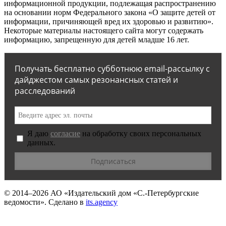
информационной продукции, подлежащая распространению
на основании норм Федерального закона «О защите детей от
информации, причиняющей вред их здоровью и развитию».
Некоторые материалы настоящего сайта могут содержать
информацию, запрещенную для детей младше 16 лет.
Получать бесплатно субботнюю email-рассылку с
дайджестом самых резонансных статей и
расследований
Я даю
согласие
на обработку своих персональных
данных.
© 2014–2026
АО «Издательский дом «С.-Петербургские
ведомости».
Сделано в
its.agency