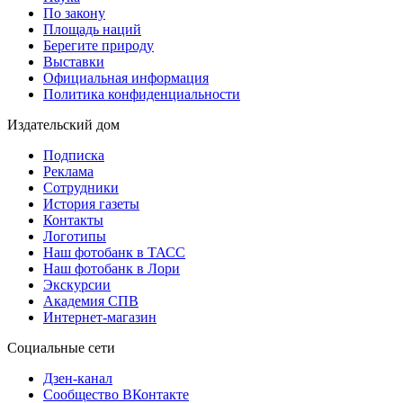
По закону
Площадь наций
Берегите природу
Выставки
Официальная информация
Политика конфиденциальности
Издательский дом
Подписка
Реклама
Сотрудники
История газеты
Контакты
Логотипы
Наш фотобанк в ТАСС
Наш фотобанк в Лори
Экскурсии
Академия СПВ
Интернет-магазин
Социальные сети
Дзен-канал
Сообщество ВКонтакте