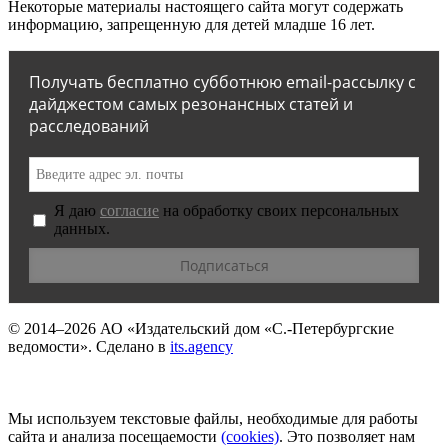
Некоторые материалы настоящего сайта могут содержать
информацию, запрещенную для детей младше 16 лет.
Получать бесплатно субботнюю email-рассылку с
дайджестом самых резонансных статей и
расследований
Я даю
согласие
на обработку своих персональных
данных.
© 2014–2026
АО «Издательский дом «С.-Петербургские
ведомости».
Сделано в
its.agency
Мы используем текстовые файлы, необходимые для работы
сайта и анализа посещаемости
(сookies)
. Это позволяет нам