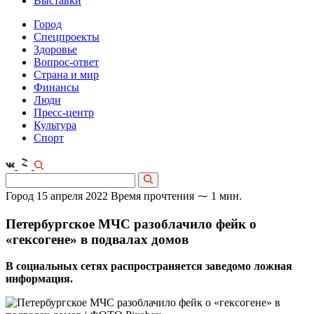
Выставки
Город
Спецпроекты
Здоровье
Вопрос-ответ
Страна и мир
Финансы
Люди
Пресс-центр
Культура
Спорт
Город
15 апреля 2022
Время прочтения ⁓ 1 мин.
Петербургское МЧС разоблачило фейк о
«гексогене» в подвалах домов
В социальных сетях распространяется заведомо ложная
информация.