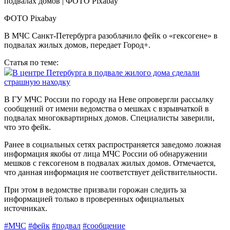
ФОТО Pixabay
В МЧС Санкт-Петербурга разоблачило фейк о «гексогене» в
подвалах жилых домов, передает Город+.
Статья по теме:
В центре Петербурга в подвале жилого дома сделали
страшную находку
В ГУ МЧС России по городу на Неве опровергли рассылку
сообщений от имени ведомства о мешках с взрывчаткой в
подвалах многоквартирных домов. Специалисты заверили,
что это фейк.
Ранее в социальных сетях распространяется заведомо ложная
информация якобы от лица МЧС России об обнаружении
мешков с гексогеном в подвалах жилых домов. Отмечается,
что данная информация не соответствует действительности.
При этом в ведомстве призвали горожан следить за
информацией только в проверенных официальных
источниках.
#МЧС
#фейк
#подвал
#сообщение