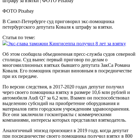
ФОТО Pixabay
В Санкт-Петербурге суд приговорил экс-помощника
петербургского депутата Коваля к штрафу за взятки.
Статья по теме:
Экс-глава таможни Кингисеппа получил 8 лет за взятку
Об этом сообщила объединенная пресс-служба судов северной
столицы. Суд вынес первый приговор по делам о
многомиллионных взятках бывшего депутата ЗакСа Романа
Коваля. Его помощник признан виновным в посредничестве
при их передаче.
По версии следствия, в 2017-2020 годах депутат получил
через своего помощника взятку в размере 10,6 млн рублей и
автомобиля Audi Q7 за 6,2 млн. Взамен он поспособствовал
выделению субсидий на приобретение оборудования и
материалов пяти городским учреждениям здравоохранения.
Все они заключили госконтракты с коммерческими
компаниями, интересы которых представлял взяткодатель.
Аналогичный эпизод произошел в 2019 году, когда депутат
при посредничестве своего помощника получил взятку в 800