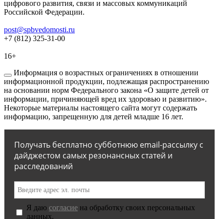
цифрового развития, связи и массовых коммуникаций
Российской Федерации.
post@spbvedomosti.ru
+7 (812) 325-31-00
16+
Информация о возрастных ограничениях в отношении
информационной продукции, подлежащая распространению
на основании норм Федерального закона «О защите детей от
информации, причиняющей вред их здоровью и развитию».
Некоторые материалы настоящего сайта могут содержать
информацию, запрещенную для детей младше 16 лет.
Получать бесплатно субботнюю email-рассылку с
дайджестом самых резонансных статей и
расследований
Я даю
согласие
на обработку своих персональных
данных.