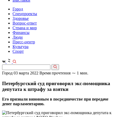
Выставки
Город
Спецпроекты
Здоровье
Вопрос-ответ
Страна и мир
Финансы
Люди
Пресс-центр
Культура
Спорт
Город
03 марта 2022
Время прочтения ⁓ 1 мин.
Петербургский суд приговорил экс-помощника
депутата к штрафу за взятки
Его признали виновным в посредничестве при передаче
денег парламентарию.