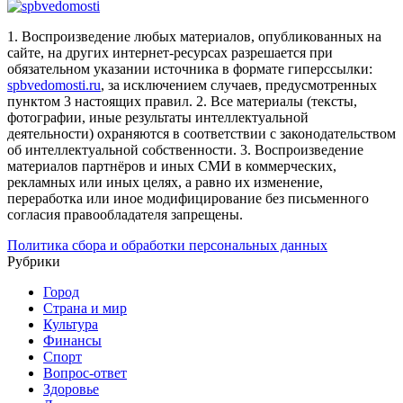
1. Воспроизведение любых материалов, опубликованных на
сайте, на других интернет-ресурсах разрешается при
обязательном указании источника в формате гиперссылки:
spbvedomosti.ru
, за исключением случаев, предусмотренных
пунктом 3 настоящих правил.
2. Все материалы (тексты,
фотографии, иные результаты интеллектуальной
деятельности) охраняются в соответствии с законодательством
об интеллектуальной собственности.
3. Воспроизведение
материалов партнёров и иных СМИ в коммерческих,
рекламных или иных целях, а равно их изменение,
переработка или иное модифицирование без письменного
согласия правообладателя запрещены.
Политика сбора и обработки персональных данных
Рубрики
Город
Страна и мир
Культура
Финансы
Спорт
Вопрос-ответ
Здоровье