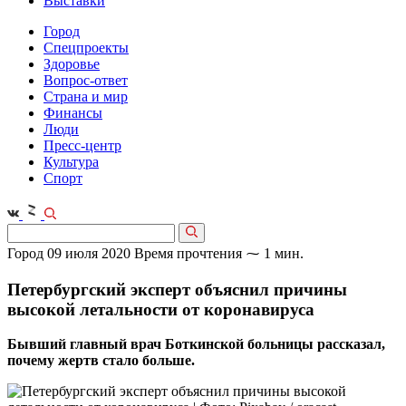
Выставки
Город
Спецпроекты
Здоровье
Вопрос-ответ
Страна и мир
Финансы
Люди
Пресс-центр
Культура
Спорт
Город
09 июля 2020
Время прочтения ⁓ 1 мин.
Петербургский эксперт объяснил причины
высокой летальности от коронавируса
Бывший главный врач Боткинской больницы рассказал,
почему жертв стало больше.