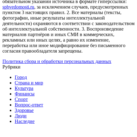
обязательном указании источника в формате гиперссылки:
spbvedomosti.ru
, за исключением случаев, предусмотренных
пунктом 3 настоящих правил.
2. Все материалы (тексты,
фотографии, иные результаты интеллектуальной
деятельности) охраняются в соответствии с законодательством
об интеллектуальной собственности.
3. Воспроизведение
материалов партнёров и иных СМИ в коммерческих,
рекламных или иных целях, а равно их изменение,
переработка или иное модифицирование без письменного
согласия правообладателя запрещены.
Политика сбора и обработки персональных данных
Рубрики
Город
Страна и мир
Культура
Финансы
Спорт
Вопрос-ответ
Здоровье
Люди
Наследие