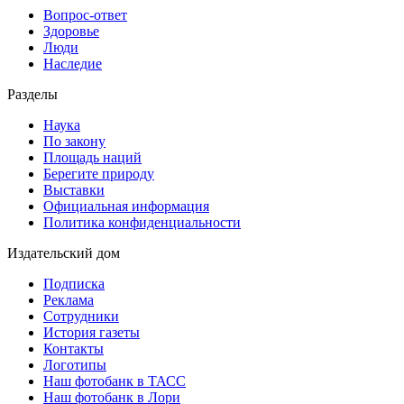
Вопрос-ответ
Здоровье
Люди
Наследие
Разделы
Наука
По закону
Площадь наций
Берегите природу
Выставки
Официальная информация
Политика конфиденциальности
Издательский дом
Подписка
Реклама
Сотрудники
История газеты
Контакты
Логотипы
Наш фотобанк в ТАСС
Наш фотобанк в Лори