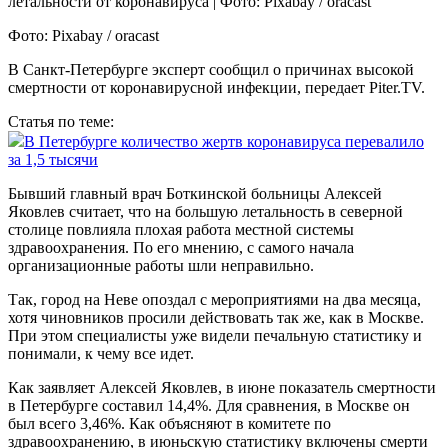
Фото: Pixabay / oracast
В Санкт-Петербурге эксперт сообщил о причинах высокой
смертности от коронавирусной инфекции, передает Piter.TV.
Статья по теме:
В Петербурге количество жертв коронавируса перевалило
за 1,5 тысячи
Бывший главный врач Боткинской больницы Алексей
Яковлев считает, что на большую летальность в северной
столице повлияла плохая работа местной системы
здравоохранения. По его мнению, с самого начала
организационные работы шли неправильно.
Так, город на Неве опоздал с мероприятиями на два месяца,
хотя чиновников просили действовать так же, как в Москве.
При этом специалисты уже видели печальную статистику и
понимали, к чему все идет.
Как заявляет Алексей Яковлев, в июне показатель смертности
в Петербурге составил 14,4%. Для сравнения, в Москве он
был всего 3,46%. Как объясняют в комитете по
здравоохранению, в июньскую статистику включены смерти