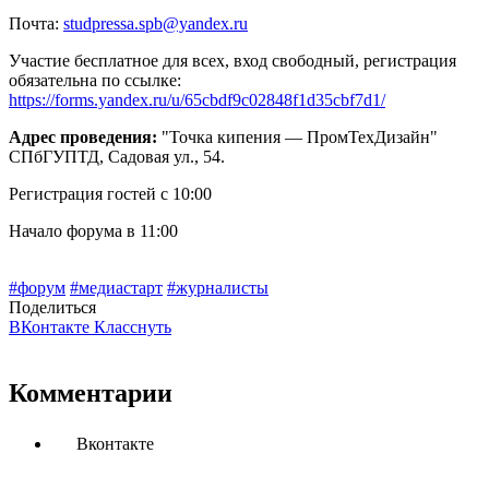
Почта:
studpressa.spb@yandex.ru
Участие бесплатное для всех, вход свободный, регистрация
обязательна по ссылке:
https://forms.yandex.ru/u/65cbdf9c02848f1d35cbf7d1/
Адрес проведения:
"Точка кипения — ПромТехДизайн"
СПбГУПТД, Садовая ул., 54.
Регистрация гостей с 10:00
Начало форума в 11:00
#форум
#медиастарт
#журналисты
Поделиться
ВКонтакте
Класснуть
Комментарии
Вконтакте