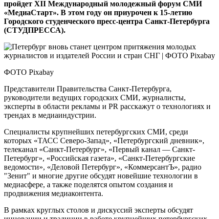
пройдет XII Международный молодежный форум СМИ
«МедиаСтарт». В этом году он приурочен к 15-летию
Городского студенческого пресс-центра Санкт-Петербурга
(СТУДПРЕССА).
ФОТО Pixabay
Представители Правительства Санкт-Петербурга,
руководители ведущих городских СМИ, журналисты,
эксперты в области рекламы и PR расскажут о технологиях и
трендах в медиаиндустрии.
Специалисты крупнейших петербургских СМИ, среди
которых «ТАСС Северо-Запад», «Петербургский дневник»,
телеканал «Санкт-Петербург», «Первый канал — Санкт-
Петербург», «Российская газета», «Санкт-Петербургские
ведомости», «Деловой Петербург», «КоммерсантЪ», радио
"Зенит" и многие другие обсудят новейшие технологии в
медиасфере, а также поделятся опытом создания и
продвижения медиаконтента.
В рамках круглых столов и дискуссий эксперты обсудят
инновации и традиции в работе крупнейших петербургских