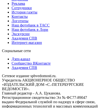
Реклама
Сотрудники
История газеты
Контакты
Логотипы
Наш фотобанк в ТАСС
Наш фотобанк в Лори
Экскурсии
Академия СПВ
Интернет-магазин
Социальные сети
Дзен-канал
Сообщество ВКонтакте
Академия СПВ
Сетевое издание spbvedomosti.ru.
Учредитель АКЦИОНЕРНОЕ ОБЩЕСТВО
«ИЗДАТЕЛЬСКИЙ ДОМ «С.-ПЕТЕРБУРГСКИЕ
ВЕДОМОСТИ».
Главный редактор - А.А. Цуканова.
Регистрационное свидетельство Эл № ФС77-89047
выдано Федеральной службой по надзору в сфере связи,
информационных технологий и массовых коммуникаций