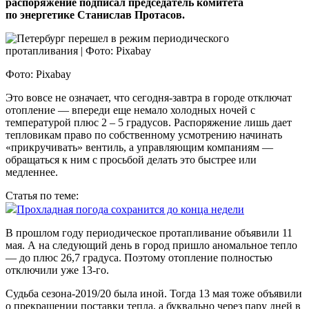
распоряжение подписал председатель комитета
по энергетике Станислав Протасов.
Фото: Pixabay
Это вовсе не означает, что сегодня-завтра в городе отключат
отопление — впереди еще немало холодных ночей с
температурой плюс 2 – 5 градусов. Распоряжение лишь дает
тепловикам право по собственному усмотрению начинать
«прикручивать» вентиль, а управляющим компаниям —
обращаться к ним с просьбой делать это быстрее или
медленнее.
Статья по теме:
Прохладная погода сохранится до конца недели
В прошлом году периодическое протапливание объявили 11
мая. А на следующий день в город пришло аномальное тепло
— до плюс 26,7 градуса. Поэтому отопление полностью
отключили уже 13-го.
Судьба сезона-2019/20 была иной. Тогда 13 мая тоже объявили
о прекращении поставки тепла, а буквально через пару дней в