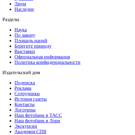
Люди
Наследие
Разделы
Наука
По закону
Площадь наций
Берегите природу
Выставки
Официальная информация
Политика конфиденциальности
Издательский дом
Подписка
Реклама
Сотрудники
История газеты
Контакты
Логотипы
Наш фотобанк в ТАСС
Наш фотобанк в Лори
Экскурсии
Академия СПВ