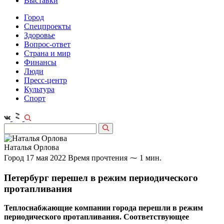
Выставки
Город
Спецпроекты
Здоровье
Вопрос-ответ
Страна и мир
Финансы
Люди
Пресс-центр
Культура
Спорт
Наталья Орлова
Город
17 мая 2022
Время прочтения ⁓ 1 мин.
Петербург перешел в режим периодического
протапливания
Теплоснабжающие компании города перешли в режим
периодического протапливания. Соответствующее