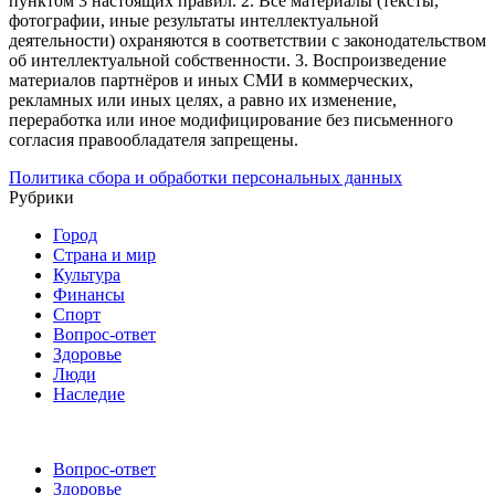
пунктом 3 настоящих правил.
2. Все материалы (тексты,
фотографии, иные результаты интеллектуальной
деятельности) охраняются в соответствии с законодательством
об интеллектуальной собственности.
3. Воспроизведение
материалов партнёров и иных СМИ в коммерческих,
рекламных или иных целях, а равно их изменение,
переработка или иное модифицирование без письменного
согласия правообладателя запрещены.
Политика сбора и обработки персональных данных
Рубрики
Город
Страна и мир
Культура
Финансы
Спорт
Вопрос-ответ
Здоровье
Люди
Наследие
Вопрос-ответ
Здоровье