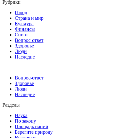
Рубрики
Город
Страна и мир
Культура
Финансы
Спорт
Вопрос-ответ
Здоровье
Люди
Наследие
Вопрос-ответ
Здоровье
Люди
Наследие
Разделы
Наука
По закону
Площадь наций
Берегите природу
Выставки