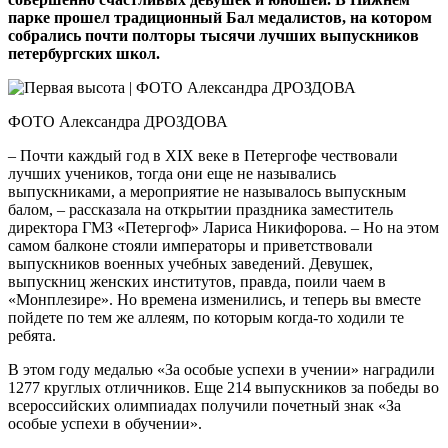
парке прошел традиционный Бал медалистов, на котором
собрались почти полторы тысячи лучших выпускников
петербургских школ.
ФОТО Александра ДРОЗДОВА
– Почти каждый год в XIX веке в Петергофе чествовали
лучших учеников, тогда они еще не назывались
выпускниками, а мероприятие не называлось выпускным
балом, – рассказала на открытии праздника заместитель
директора ГМЗ «Петергоф» Лариса Никифорова. – Но на этом
самом балконе стояли императоры и приветствовали
выпускников военных учебных заведений. Девушек,
выпускниц женских институтов, правда, поили чаем в
«Монплезире». Но времена изменились, и теперь вы вместе
пойдете по тем же аллеям, по которым когда-то ходили те
ребята.
В этом году медалью «За особые успехи в учении» наградили
1277 круглых отличников. Еще 214 выпускников за победы во
всероссийских олимпиадах получили почетный знак «За
особые успехи в обучении».