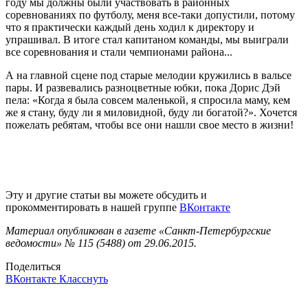
году мы должны были участвовать в районных
соревнованиях по футболу, меня все-таки допустили, потому
что я практически каждый день ходил к директору и
упрашивал. В итоге стал капитаном команды, мы выиграли
все соревнования и стали чемпионами района...
А на главной сцене под старые мелодии кружились в вальсе
пары. И развевались разноцветные юбки, пока Дорис Дэй
пела: «Когда я была совсем маленькой, я спросила маму, кем
же я стану, буду ли я миловидной, буду ли богатой?». Хочется
пожелать ребятам, чтобы все они нашли свое место в жизни!
Эту и другие статьи вы можете обсудить и
прокомментировать в нашей группе
ВКонтакте
Материал опубликован в газете «Санкт-Петербургские
ведомости» № 115 (5488) от 29.06.2015.
Поделиться
ВКонтакте
Класснуть