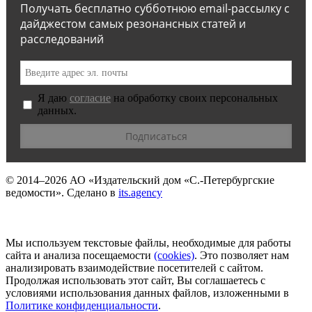
Получать бесплатно субботнюю email-рассылку с
дайджестом самых резонансных статей и
расследований
Я даю
согласие
на обработку своих персональных
данных.
© 2014–2026
АО «Издательский дом «С.-Петербургские
ведомости».
Сделано в
its.agency
Мы используем текстовые файлы, необходимые для работы
сайта и анализа посещаемости
(сookies)
. Это позволяет нам
анализировать взаимодействие посетителей с сайтом.
Продолжая использовать этот сайт, Вы соглашаетесь с
условиями использования данных файлов, изложенными в
Политике конфиденциальности
.