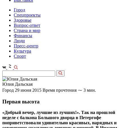
Выставки
Город
Спецпроекты
Здоровье
Вопрос-ответ
Страна и мир
Финансы
Люди
Пресс-центр
Культура
Спорт
Юлия Дальская
Город
29 июня 2015
Время прочтения ⁓ 3 мин.
Первая высота
«Добрый вечер, лучшие из лучших!». Так на прошлой
неделе с балкона Большого дворца в Петергофе
поприветствовали удивительно красивых, нарядных и
совершенно счастливых девушек и юношей. В Нижнем