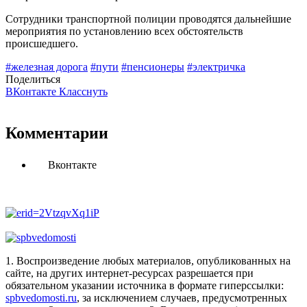
Сотрудники транспортной полиции проводятся дальнейшие
мероприятия по установлению всех обстоятельств
происшедшего.
#железная дорога
#пути
#пенсионеры
#электричка
Поделиться
ВКонтакте
Класснуть
Комментарии
Вконтакте
1. Воспроизведение любых материалов, опубликованных на
сайте, на других интернет-ресурсах разрешается при
обязательном указании источника в формате гиперссылки:
spbvedomosti.ru
, за исключением случаев, предусмотренных