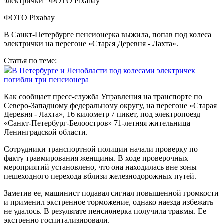
ФОТО Pixabay
В Санкт-Петербурге пенсионерка выжила, попав под колеса
электрички на перегоне «Старая Деревня - Лахта».
Статья по теме:
В Петербурге и Ленобласти под колесами электричек
погибли три пенсионера
Как сообщает пресс-служба Управления на транспорте по
Северо-Западному федеральному округу, на перегоне «Старая
Деревня - Лахта», 16 километр 7 пикет, под электропоезд
«Санкт-Петербург-Белоостров» 71-летняя жительница
Ленинградской области.
Сотрудники транспортной полиции начали проверку по
факту травмирования женщины. В ходе проверочных
мероприятий установлено, что она находилась вне зоны
пешеходного перехода вблизи железнодорожных путей.
Заметив ее, машинист подавал сигнал повышенной громкости
и применил экстренное торможение, однако наезда избежать
не удалось. В результате пенсионерка получила травмы. Ее
экстренно госпитализировали.