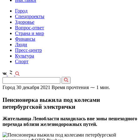
Выставки
Город
Спецпроекты
Здоровье
Вопрос-ответ
Страна и мир
Финансы
Люди
Пресс-центр
Культура
Спорт
Город
30 декабря 2021
Время прочтения ⁓ 1 мин.
Пенсионерка выжила под колесами
петербургской электрички
Жительница Ленобласти находилась вне зоны пешеходного
перехода вблизи железнодорожных путей.