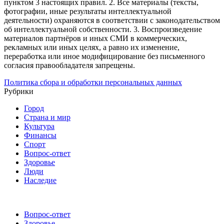
пунктом 3 настоящих правил.
2. Все материалы (тексты,
фотографии, иные результаты интеллектуальной
деятельности) охраняются в соответствии с законодательством
об интеллектуальной собственности.
3. Воспроизведение
материалов партнёров и иных СМИ в коммерческих,
рекламных или иных целях, а равно их изменение,
переработка или иное модифицирование без письменного
согласия правообладателя запрещены.
Политика сбора и обработки персональных данных
Рубрики
Город
Страна и мир
Культура
Финансы
Спорт
Вопрос-ответ
Здоровье
Люди
Наследие
Вопрос-ответ
Здоровье