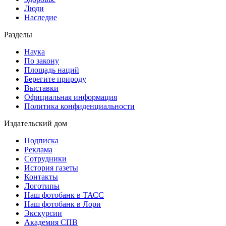
Люди
Наследие
Разделы
Наука
По закону
Площадь наций
Берегите природу
Выставки
Официальная информация
Политика конфиденциальности
Издательский дом
Подписка
Реклама
Сотрудники
История газеты
Контакты
Логотипы
Наш фотобанк в ТАСС
Наш фотобанк в Лори
Экскурсии
Академия СПВ