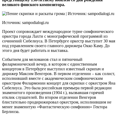
великого финского композитора.
Источник: sampodialogi.ru
Проект сопровождает международное турне симфонического
оркестра города Лахти с монографической программой из
сочинений Сибелиуса. В Петербурге оркестр выступит 30 мая
под управлением своего главного дирижера Окко Каму. До
этого дня будет работать и выставка.
Событием для меломанов стал и пятничный
филармонический вечер, в котором с единственным
концертом в Петербурге выступил известный скрипач и
дирижер Максим Венгеров. В первом отделении – как солист,
исполнивший вместе с академическим симфоническим
оркестром Филармонии концерт для скрипки с оркестром Яна
Сибелиуса. Это была российская премьера первой редакции
знаменитого произведения (1904 г.), вызвавшая горячий
отклик слушателей. Во втором отделении Венгеров
блистательно продирижировал оркестром, исполнившим не
менее знаменитую «Фантастическую симфонию» Гектора
Берлиоза.