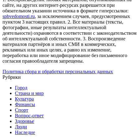
сайте, на других интернет-ресурсах разрешается при
обязательном указании источника в формате гиперссылки:
spbvedomosti.ru
, за исключением случаев, предусмотренных
пунктом 3 настоящих правил.
2. Все материалы (тексты,
фотографии, иные результаты интеллектуальной
деятельности) охраняются в соответствии с законодательством
об интеллектуальной собственности.
3. Воспроизведение
материалов партнёров и иных СМИ в коммерческих,
рекламных или иных целях, а равно их изменение,
переработка или иное модифицирование без письменного
согласия правообладателя запрещены.
Политика сбора и обработки персональных данных
Рубрики
Город
Страна и мир
Культура
Финансы
Спорт
Вопрос-ответ
Здоровье
Люди
Наследие