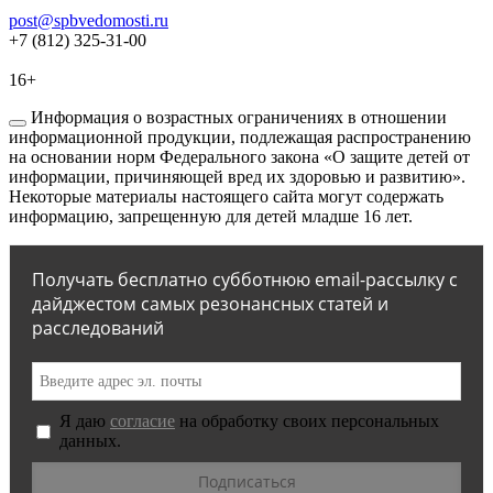
post@spbvedomosti.ru
+7 (812) 325-31-00
16+
Информация о возрастных ограничениях в отношении
информационной продукции, подлежащая распространению
на основании норм Федерального закона «О защите детей от
информации, причиняющей вред их здоровью и развитию».
Некоторые материалы настоящего сайта могут содержать
информацию, запрещенную для детей младше 16 лет.
Получать бесплатно субботнюю email-рассылку с
дайджестом самых резонансных статей и
расследований
Я даю
согласие
на обработку своих персональных
данных.