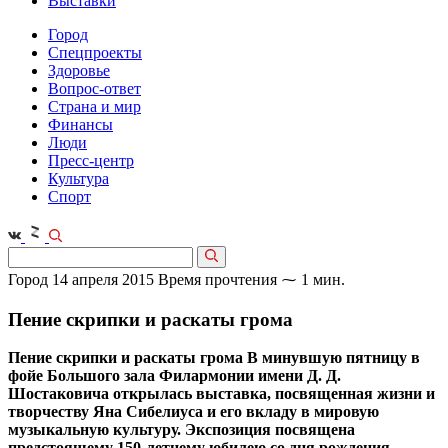
Выставки
Город
Спецпроекты
Здоровье
Вопрос-ответ
Страна и мир
Финансы
Люди
Пресс-центр
Культура
Спорт
Город
14 апреля 2015
Время прочтения ⁓ 1 мин.
Пение скрипки и раскаты грома
Пение скрипки и раскаты грома В минувшую пятницу в
фойе Большого зала Филармонии имени Д. Д.
Шостаковича открылась выставка, посвященная жизни и
творчеству Яна Сибелиуса и его вкладу в мировую
музыкальную культуру. Экспозиция посвящена
предстоящему 150-летнему юбилею со дня рождения