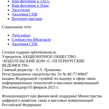
Наш фотобанк в ТАСС
Наш фотобанк в Лори
Экскурсии
Академия СПВ
Интернет-магазин
Социальные сети
Дзен-канал
Сообщество ВКонтакте
Академия СПВ
Сетевое издание spbvedomosti.ru.
Учредитель АКЦИОНЕРНОЕ ОБЩЕСТВО
«ИЗДАТЕЛЬСКИЙ ДОМ «С.-ПЕТЕРБУРГСКИЕ
ВЕДОМОСТИ».
Главный редактор - А.А. Цуканова.
Регистрационное свидетельство Эл № ФС77-89047
выдано Федеральной службой по надзору в сфере связи,
информационных технологий и массовых коммуникаций
(Роскомнадзор) 03 февраля 2025 г.
Функционирует при финансовой поддержке Министерства
цифрового развития, связи и массовых коммуникаций
Российской Федерации.