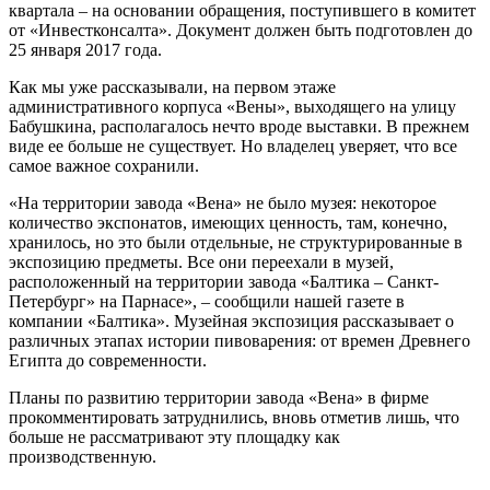
квартала – на основании обращения, поступившего в комитет
от «Инвестконсалта». Документ должен быть подготовлен до
25 января 2017 года.
Как мы уже рассказывали, на первом этаже
административного корпуса «Вены», выходящего на улицу
Бабушкина, располагалось нечто вроде выставки. В прежнем
виде ее больше не существует. Но владелец уверяет, что все
самое важное сохранили.
«На территории завода «Вена» не было музея: некоторое
количество экспонатов, имеющих ценность, там, конечно,
хранилось, но это были отдельные, не структурированные в
экспозицию предметы. Все они переехали в музей,
расположенный на территории завода «Балтика – Санкт-
Петербург» на Парнасе», – сообщили нашей газете в
компании «Балтика». Музейная экспозиция рассказывает о
различных этапах истории пивоварения: от времен Древнего
Египта до современности.
Планы по развитию территории завода «Вена» в фирме
прокомментировать затруднились, вновь отметив лишь, что
больше не рассматривают эту площадку как
производственную.