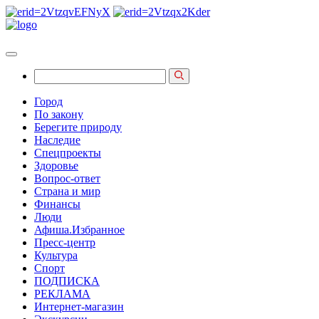
Город
По закону
Берегите природу
Наследие
Спецпроекты
Здоровье
Вопрос-ответ
Страна и мир
Финансы
Люди
Афиша.Избранное
Пресс-центр
Культура
Спорт
ПОДПИСКА
РЕКЛАМА
Интернет-магазин