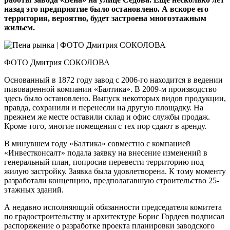
назад это предприятие было остановлено. А вскоре его
территория, вероятно, будет застроена многоэтажным
жильем.
ФОТО Дмитрия СОКОЛОВА
Основанный в 1872 году завод с 2006-го находится в ведении
пивоваренной компании «Балтика». В 2009-м производство
здесь было остановлено. Выпуск некоторых видов продукции,
правда, сохранили и перенесли на другую площадку. На
прежнем же месте оставили склад и офис службы продаж.
Кроме того, многие помещения с тех пор сдают в аренду.
В минувшем году «Балтика» совместно с компанией
«Инвестконсалт» подала заявку на внесение изменений в
генеральный план, попросив перевести территорию под
жилую застройку. Заявка была удовлетворена. К тому моменту
разработали концепцию, предполагавшую строительство 25-
этажных зданий.
А недавно исполняющий обязанности председателя комитета
по градостроительству и архитектуре Борис Гордеев подписал
распоряжение о разработке проекта планировки заводского