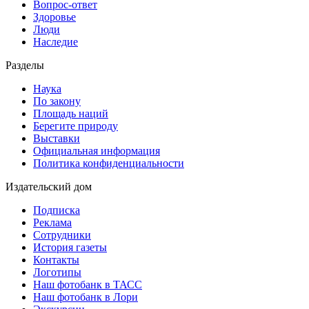
Вопрос-ответ
Здоровье
Люди
Наследие
Разделы
Наука
По закону
Площадь наций
Берегите природу
Выставки
Официальная информация
Политика конфиденциальности
Издательский дом
Подписка
Реклама
Сотрудники
История газеты
Контакты
Логотипы
Наш фотобанк в ТАСС
Наш фотобанк в Лори