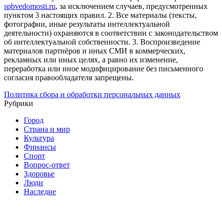
spbvedomosti.ru
, за исключением случаев, предусмотренных
пунктом 3 настоящих правил.
2. Все материалы (тексты,
фотографии, иные результаты интеллектуальной
деятельности) охраняются в соответствии с законодательством
об интеллектуальной собственности.
3. Воспроизведение
материалов партнёров и иных СМИ в коммерческих,
рекламных или иных целях, а равно их изменение,
переработка или иное модифицирование без письменного
согласия правообладателя запрещены.
Политика сбора и обработки персональных данных
Рубрики
Город
Страна и мир
Культура
Финансы
Спорт
Вопрос-ответ
Здоровье
Люди
Наследие