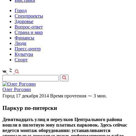
Выставки
Город
Спецпроекты
Здоровье
Вопрос-ответ
Страна и мир
Финансы
Люди
Пресс-центр
Культура
Спорт
Олег Рогозин
Город
17 декабря 2014
Время прочтения ⁓ 3 мин.
Паркур по-питерски
Девятнадцать улиц и переулков Центрального района
вошли в пилотную зону платных парковок. Здесь сейчас
ведется монтаж оборудования: устанавливаются
специальные дорожные знаки, информационные табло,