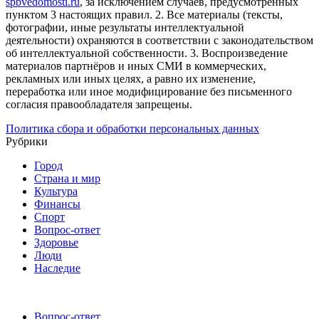
spbvedomosti.ru
, за исключением случаев, предусмотренных
пунктом 3 настоящих правил.
2. Все материалы (тексты,
фотографии, иные результаты интеллектуальной
деятельности) охраняются в соответствии с законодательством
об интеллектуальной собственности.
3. Воспроизведение
материалов партнёров и иных СМИ в коммерческих,
рекламных или иных целях, а равно их изменение,
переработка или иное модифицирование без письменного
согласия правообладателя запрещены.
Политика сбора и обработки персональных данных
Рубрики
Город
Страна и мир
Культура
Финансы
Спорт
Вопрос-ответ
Здоровье
Люди
Наследие
Вопрос-ответ