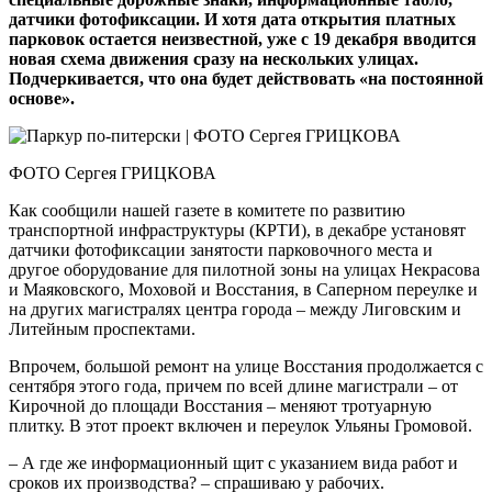
датчики фотофиксации. И хотя дата открытия платных
парковок остается неизвестной, уже с 19 декабря вводится
новая схема движения сразу на нескольких улицах.
Подчеркивается, что она будет действовать «на постоянной
основе».
ФОТО Сергея ГРИЦКОВА
Как сообщили нашей газете в комитете по развитию
транспортной инфраструктуры (КРТИ), в декабре установят
датчики фотофиксации занятости парковочного места и
другое оборудование для пилотной зоны на улицах Некрасова
и Маяковского, Моховой и Восстания, в Саперном переулке и
на других магистралях центра города – между Лиговским и
Литейным проспектами.
Впрочем, большой ремонт на улице Восстания продолжается с
сентября этого года, причем по всей длине магистрали – от
Кирочной до площади Восстания – меняют тротуарную
плитку. В этот проект включен и переулок Ульяны Громовой.
– А где же информационный щит с указанием вида работ и
сроков их производства? – спрашиваю у рабочих.