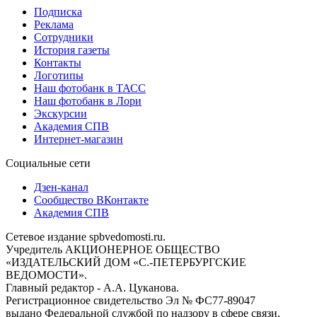
Подписка
Реклама
Сотрудники
История газеты
Контакты
Логотипы
Наш фотобанк в ТАСС
Наш фотобанк в Лори
Экскурсии
Академия СПВ
Интернет-магазин
Социальные сети
Дзен-канал
Сообщество ВКонтакте
Академия СПВ
Сетевое издание spbvedomosti.ru.
Учредитель АКЦИОНЕРНОЕ ОБЩЕСТВО
«ИЗДАТЕЛЬСКИЙ ДОМ «С.-ПЕТЕРБУРГСКИЕ
ВЕДОМОСТИ».
Главный редактор - А.А. Цуканова.
Регистрационное свидетельство Эл № ФС77-89047
выдано Федеральной службой по надзору в сфере связи,