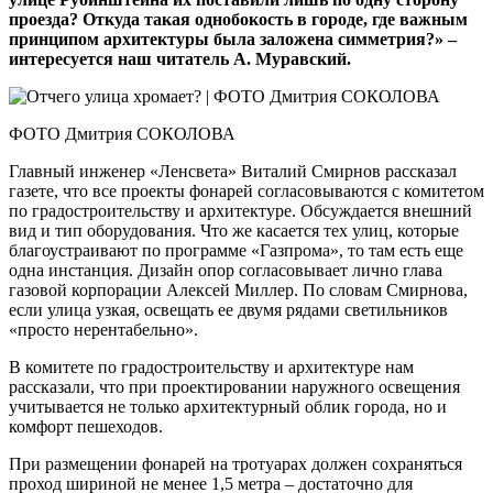
проезда? Откуда такая однобокость в городе, где важным
принципом архитектуры была заложена симметрия?» –
интересуется наш читатель А. Муравский.
ФОТО Дмитрия СОКОЛОВА
Главный инженер «Ленсвета» Виталий Смирнов рассказал
газете, что все проекты фонарей согласовываются с комитетом
по градостроительству и архитектуре. Обсуждается внешний
вид и тип оборудования. Что же касается тех улиц, которые
благоустраивают по программе «Газпрома», то там есть еще
одна инстанция. Дизайн опор согласовывает лично глава
газовой корпорации Алексей Миллер. По словам Смирнова,
если улица узкая, освещать ее двумя рядами светильников
«просто нерентабельно».
В комитете по градостроительству и архитектуре нам
рассказали, что при проектировании наружного освещения
учитывается не только архитектурный облик города, но и
комфорт пешеходов.
При размещении фонарей на тротуарах должен сохраняться
проход шириной не менее 1,5 метра – достаточно для