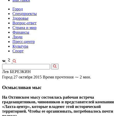
Выставки
Город
Спецпроекты
Здоровье
Вопрос-ответ
Страна и мир
Финансы
Люди
Пресс-центр
Культура
Спорт
Лев БЕРЕЗКИН
Город
27 октября 2015
Время прочтения ⁓ 2 мин.
Осмысливая мыс
На Охтинском мысу состоялась рабочая встреча
градозащитников, чиновников и представителей компании
«Лахта-центр», которые владеют этой исторической
территорией. Чтобы ее организовать, потребовалось почти
полгода.