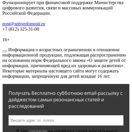
Функционирует при финансовой поддержке Министерства
цифрового развития, связи и массовых коммуникаций
Российской Федерации.
post@spbvedomosti.ru
+7 (812) 325-31-00
16+
Информация о возрастных ограничениях в отношении
информационной продукции, подлежащая распространению
на основании норм Федерального закона «О защите детей от
информации, причиняющей вред их здоровью и развитию».
Некоторые материалы настоящего сайта могут содержать
информацию, запрещенную для детей младше 16 лет.
Получать бесплатно субботнюю email-рассылку с
дайджестом самых резонансных статей и
расследований
Я даю
согласие
на обработку своих персональных