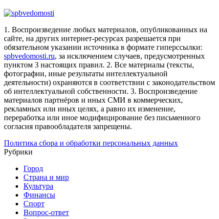
1. Воспроизведение любых материалов, опубликованных на
сайте, на других интернет-ресурсах разрешается при
обязательном указании источника в формате гиперссылки:
spbvedomosti.ru
, за исключением случаев, предусмотренных
пунктом 3 настоящих правил.
2. Все материалы (тексты,
фотографии, иные результаты интеллектуальной
деятельности) охраняются в соответствии с законодательством
об интеллектуальной собственности.
3. Воспроизведение
материалов партнёров и иных СМИ в коммерческих,
рекламных или иных целях, а равно их изменение,
переработка или иное модифицирование без письменного
согласия правообладателя запрещены.
Политика сбора и обработки персональных данных
Рубрики
Город
Страна и мир
Культура
Финансы
Спорт
Вопрос-ответ