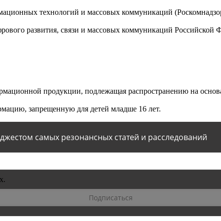
мационных технологий и массовых коммуникаций (Роскомнадзор)
ового развития, связи и массовых коммуникаций Российской 
мационной продукции, подлежащая распространению на основа
мацию, запрещенную для детей младше 16 лет.
йджестом самых резонансных статей и расследований
х.