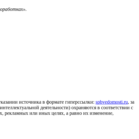
доработках».
 указании источника в формате гиперссылки:
spbvedomosti.ru
, за
 интеллектуальной деятельности) охраняются в соответствии с
, рекламных или иных целях, а равно их изменение,