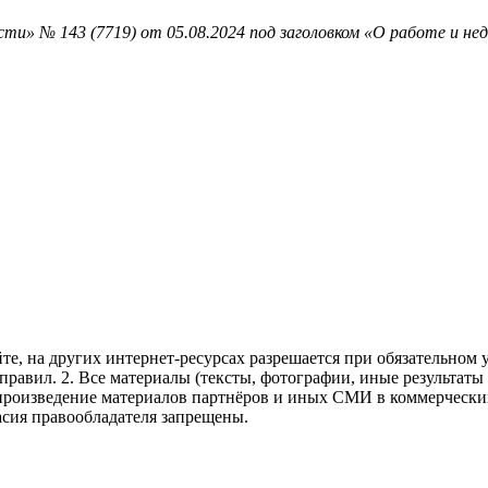
ти» № 143 (7719) от 05.08.2024 под заголовком «О работе и не
те, на других интернет-ресурсах разрешается при обязательном
правил.
2. Все материалы (тексты, фотографии, иные результаты
произведение материалов партнёров и иных СМИ в коммерческих
асия правообладателя запрещены.