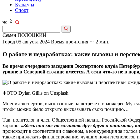
Культура
Спорт
Семен ПОЛОЦКИЙ
Город
05 августа 2024
Время прочтения ⁓ 2 мин.
О работе и недоработках: какие вызовы и персп
Во время очередного заседания Экспертного клуба Петербур
уровне в Северной столице имеется. А если что‑то не в пор
ФОТО Dylan Gillis on Unsplash
Мнения экспертов, высказанные на встрече в оранжерее Музея
чтобы можно было открыто высказывать свою позицию…
Так, политолог и член Общественной палаты Российской Федер
хорошо.
«Здесь они могут слышать друг друга и понимать, к
происходит в соответствии с законом, а конкуренция за голоса
также привлекать финансирование, лучших политтехнологов 