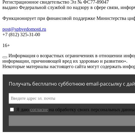
Регистрационное свидетельство Эл № ФС77-89047
выдано Федеральной службой по надзору в сфере связи, инфор
Функционирует при финансовой поддержке Министерства цифр
post@spbvedomosti.ru
+7 (812) 325-31-00
16+
Информация о возрастных ограничениях в отношении инфор
информации, причиняющей вред их здоровью и развитию».
Некоторые материалы настоящего сайта могут содержать инфор
Получать бесплатно субботнюю email-рассылку с да
Я даю
согласие
на обработку своих персональных данны