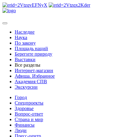
Наследие
Наука
По закону
Площадь наций
Берегите природу
Выставки
Все разделы
Интернет-магазин
Афиша. Избранное
Академия СПВ
Экскурсии
Город
Спецпроекты
Здоровье
Вопрос-ответ
Страна и мир
Финансы
Люди
Пресс-центр