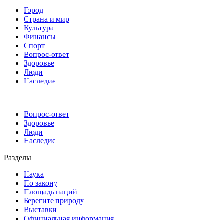
Город
Страна и мир
Культура
Финансы
Спорт
Вопрос-ответ
Здоровье
Люди
Наследие
Вопрос-ответ
Здоровье
Люди
Наследие
Разделы
Наука
По закону
Площадь наций
Берегите природу
Выставки
Официальная информация