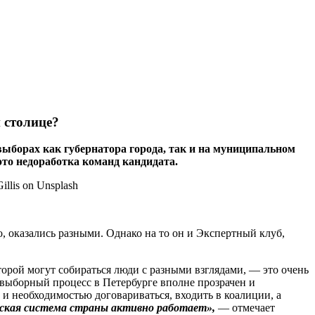
 столице?
выборах как губернатора города, так и на муниципальном
 это недоработка команд кандидата.
, оказались разными. Однако на то он и Экспертный клуб,
орой могут собираться люди с разными взглядами, — это очень
выборный процесс в Петербурге вполне прозрачен и
о и необходимостью договариваться, входить в коалиции, а
ская система страны активно работает»,
— отмечает