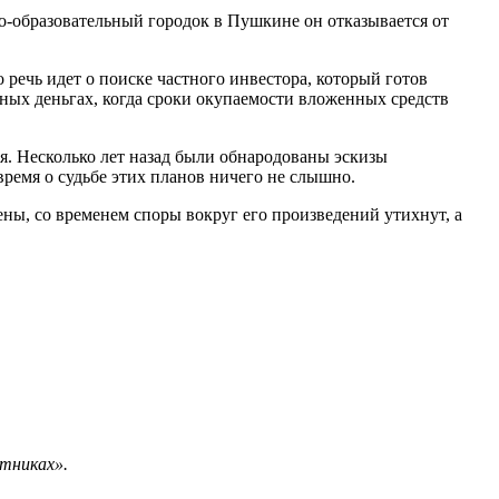
но-образовательный городок в Пушкине он отказывается от
речь идет о поиске частного инвестора, который готов
нных деньгах, когда сроки окупаемости вложенных средств
ая. Несколько лет назад были обнародованы эскизы
ремя о судьбе этих планов ничего не слышно.
ны, со временем споры вокруг его произведений утихнут, а
ятниках».