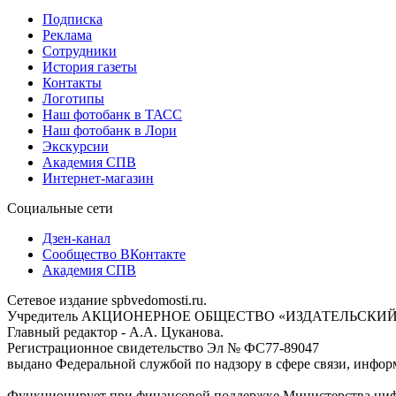
Подписка
Реклама
Сотрудники
История газеты
Контакты
Логотипы
Наш фотобанк в ТАСС
Наш фотобанк в Лори
Экскурсии
Академия СПВ
Интернет-магазин
Социальные сети
Дзен-канал
Сообщество ВКонтакте
Академия СПВ
Сетевое издание spbvedomosti.ru.
Учредитель АКЦИОНЕРНОЕ ОБЩЕСТВО «ИЗДАТЕЛЬСКИЙ
Главный редактор - А.А. Цуканова.
Регистрационное свидетельство Эл № ФС77-89047
выдано Федеральной службой по надзору в сфере связи, инфор
Функционирует при финансовой поддержке Министерства цифр