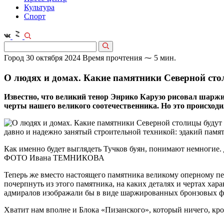
Культура
Спорт
Город
30 октября 2024
Время прочтения ⁓ 5 мин.
О людях и домах. Какие памятники Северной сто
Известно, что великий тенор Энрико Карузо рисовал шаржи 
черты нашего великого соотечественника. Но это происход
Как именно будет выглядеть Тучков буян, понимают немногие. 
ФОТО Ивана ТЕМНИКОВА
Теперь же вместо настоящего памятника великому оперному пе
почерпнуть из этого памятника, на каких деталях и чертах хар
адмиралов изображали бы в виде шаржированных бронзовых фи
Хватит нам вполне и Блока «Пизанского», который ничего, кр