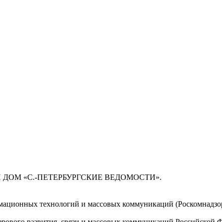
 ДОМ «С.-ПЕТЕРБУРГСКИЕ ВЕДОМОСТИ».
мационных технологий и массовых коммуникаций (Роскомнадзор)
ового развития, связи и массовых коммуникаций Российской 