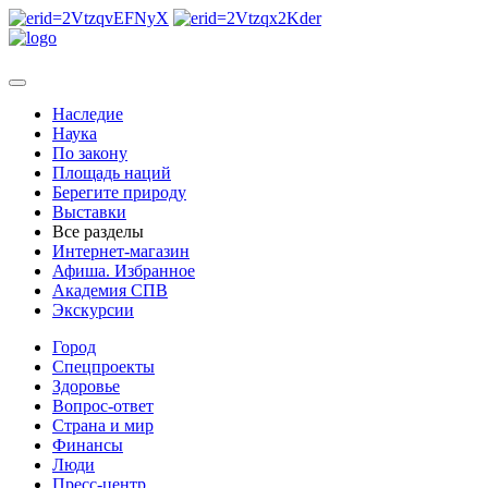
Наследие
Наука
По закону
Площадь наций
Берегите природу
Выставки
Все разделы
Интернет-магазин
Афиша. Избранное
Академия СПВ
Экскурсии
Город
Спецпроекты
Здоровье
Вопрос-ответ
Страна и мир
Финансы
Люди
Пресс-центр