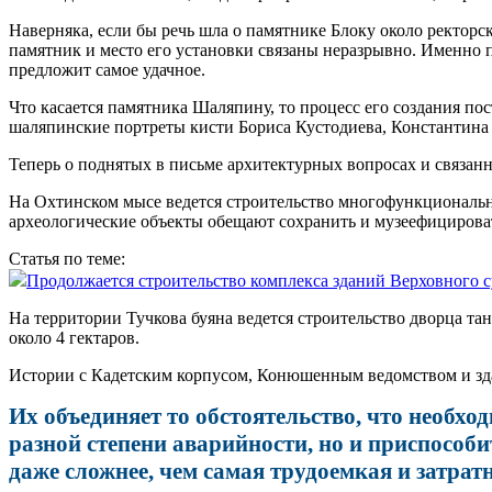
Наверняка, если бы речь шла о памятнике Блоку около ректорс
памятник и место его установки связаны неразрывно. Именно по
предложит самое удачное.
Что касается памятника Шаляпину, то процесс его создания пос
шаляпинские портреты кисти Бориса Кустодиева, Константина К
Теперь о поднятых в письме архитектурных вопросах и связан
На Охтинском мысе ведется строительство многофункциональн
археологические объекты обещают сохранить и музеефицирова
Статья по теме:
Продолжается строительство комплекса зданий Верховного 
На территории Тучкова буяна ведется строительство дворца тан
около 4 гектаров.
Истории с Кадетским корпусом, Конюшенным ведомством и зд
Их объединяет то обстоятельство, что необх
разной степени аварийности, но и приспособи
даже сложнее, чем самая трудоемкая и затрат