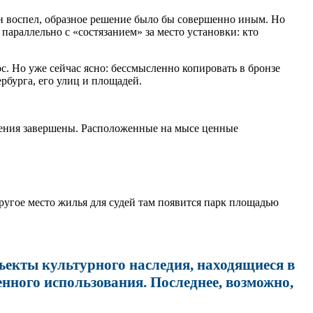
 он воспел, образное решение было бы совершенно иным. Но
параллельно с «состязанием» за место установки: кто
рс. Но уже сейчас ясно: бессмысленно копировать в бронзе
рбурга, его улиц и площадей.
жения завершены. Расположенные на мысе ценные
другое место жилья для судей там появится парк площадью
бъекты культурного наследия, находящиеся в
енного использования. Последнее, возможно,