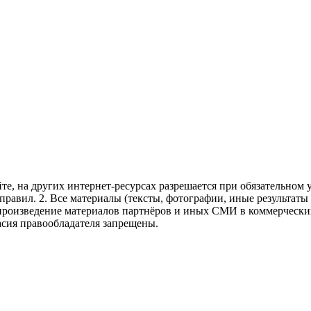
те, на других интернет-ресурсах разрешается при обязательном
правил.
2. Все материалы (тексты, фотографии, иные результаты
произведение материалов партнёров и иных СМИ в коммерческих
асия правообладателя запрещены.