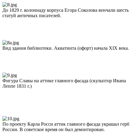
До 1829 г. колоннаду корпуса Егора Соколова венчали шесть
статуй античных писателей.
Вид здания библиотеки. Акватинта (офорт) начала XIX века.
Фигура Славы на аттике главного фасада (скульптор Ивана
Леппе 1831 г.)
По проекту Карла Росси аттик главного фасада украшал герб
России. В советское время он был демонтирован.