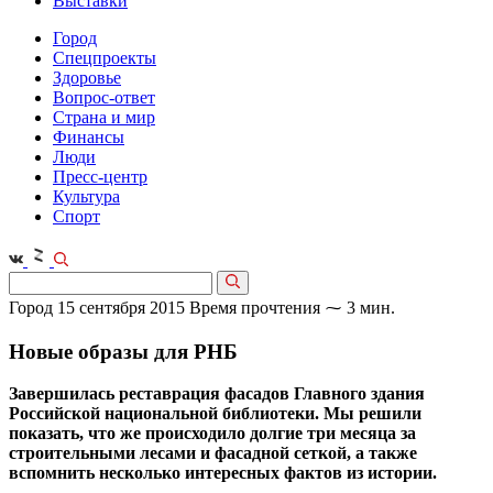
Выставки
Город
Спецпроекты
Здоровье
Вопрос-ответ
Страна и мир
Финансы
Люди
Пресс-центр
Культура
Спорт
Город
15 сентября 2015
Время прочтения ⁓ 3 мин.
Новые образы для РНБ
Завершилась реставрация фасадов Главного здания
Российской национальной библиотеки. Мы решили
показать, что же происходило долгие три месяца за
строительными лесами и фасадной сеткой, а также
вспомнить несколько интересных фактов из истории.