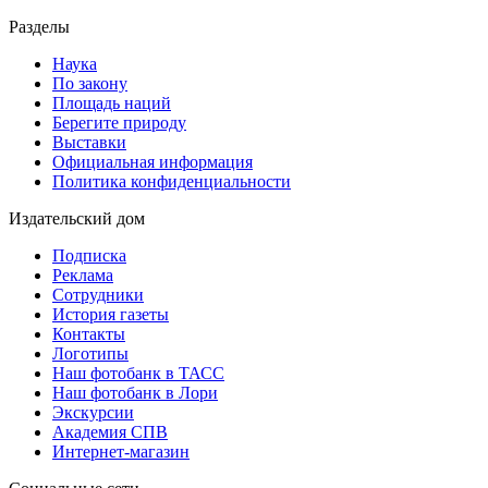
Разделы
Наука
По закону
Площадь наций
Берегите природу
Выставки
Официальная информация
Политика конфиденциальности
Издательский дом
Подписка
Реклама
Сотрудники
История газеты
Контакты
Логотипы
Наш фотобанк в ТАСС
Наш фотобанк в Лори
Экскурсии
Академия СПВ
Интернет-магазин