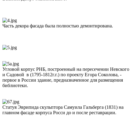
Часть декора фасада была полностью демонтирована.
Угловой корпус РНБ, построенный на пересечении Невского
и Садовой в (1795-1812г.г.) по проекту Егора Соколова, -
первое в России здание, предназначенное для размещения
библиотеки.
Статуя Эврипида скульптора Самуила Гальберга (1831) на
главном фасаде корпуса Росси до и после реставрации.