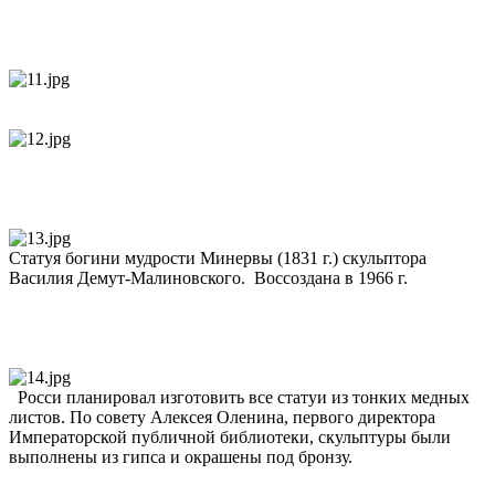
Статуя богини мудрости Минервы (1831 г.) скульптора
Василия Демут-Малиновского. Воссоздана в 1966 г.
Росси планировал изготовить все статуи из тонких медных
листов. По совету Алексея Оленина, первого директора
Императорской публичной библиотеки, скульптуры были
выполнены из гипса и окрашены под бронзу.