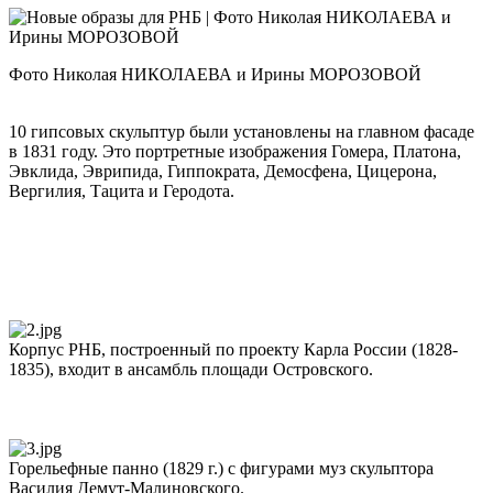
Фото Николая НИКОЛАЕВА и Ирины МОРОЗОВОЙ
10 гипсовых скульптур были установлены на главном фасаде
в 1831 году. Это портретные изображения Гомера, Платона,
Эвклида, Эврипида, Гиппократа, Демосфена, Цицерона,
Вергилия, Тацита и Геродота.
Корпус РНБ, построенный по проекту Карла России (1828-
1835), входит в ансамбль площади Островского.
Горельефные панно (1829 г.) с фигурами муз скульптора
Василия Демут-Малиновского.