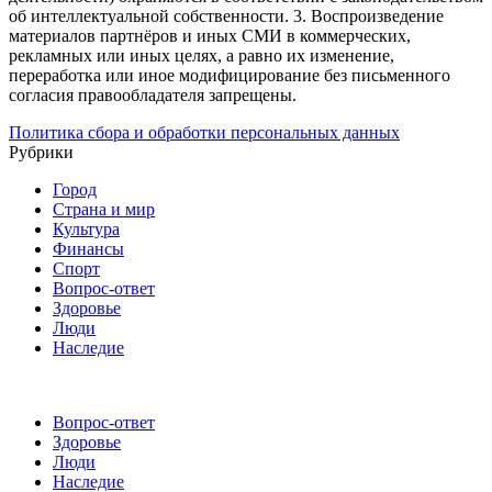
об интеллектуальной собственности.
3. Воспроизведение
материалов партнёров и иных СМИ в коммерческих,
рекламных или иных целях, а равно их изменение,
переработка или иное модифицирование без письменного
согласия правообладателя запрещены.
Политика сбора и обработки персональных данных
Рубрики
Город
Страна и мир
Культура
Финансы
Спорт
Вопрос-ответ
Здоровье
Люди
Наследие
Вопрос-ответ
Здоровье
Люди
Наследие