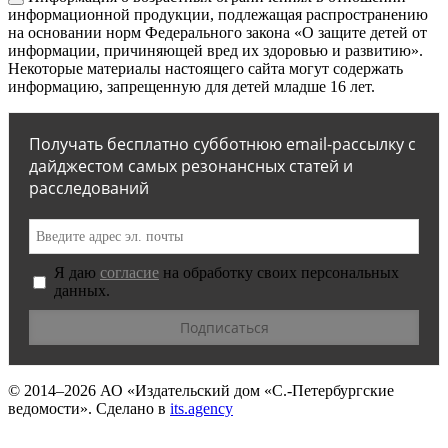
информационной продукции, подлежащая распространению
на основании норм Федерального закона «О защите детей от
информации, причиняющей вред их здоровью и развитию».
Некоторые материалы настоящего сайта могут содержать
информацию, запрещенную для детей младше 16 лет.
Получать бесплатно субботнюю email-рассылку с
дайджестом самых резонансных статей и
расследований
Я даю
согласие
на обработку своих персональных
данных.
© 2014–2026
АО «Издательский дом «С.-Петербургские
ведомости».
Сделано в
its.agency