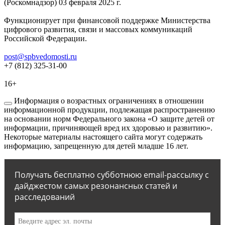
(Роскомнадзор) 03 февраля 2025 г.
Функционирует при финансовой поддержке Министерства
цифрового развития, связи и массовых коммуникаций
Российской Федерации.
post@spbvedomosti.ru
+7 (812) 325-31-00
16+
Информация о возрастных ограничениях в отношении
информационной продукции, подлежащая распространению
на основании норм Федерального закона «О защите детей от
информации, причиняющей вред их здоровью и развитию».
Некоторые материалы настоящего сайта могут содержать
информацию, запрещенную для детей младше 16 лет.
Получать бесплатно субботнюю email-рассылку с
дайджестом самых резонансных статей и
расследований