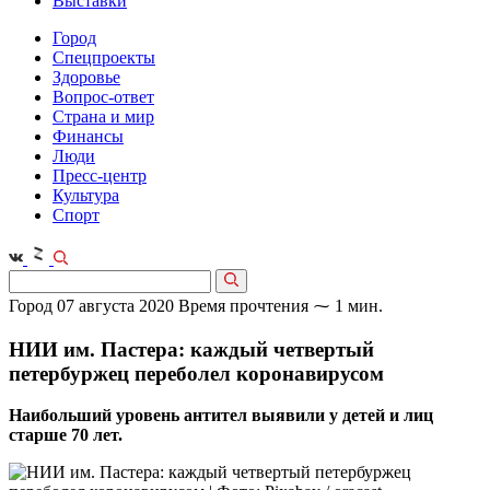
Выставки
Город
Спецпроекты
Здоровье
Вопрос-ответ
Страна и мир
Финансы
Люди
Пресс-центр
Культура
Спорт
Город
07 августа 2020
Время прочтения ⁓ 1 мин.
НИИ им. Пастера: каждый четвертый
петербуржец переболел коронавирусом
Наибольший уровень антител выявили у детей и лиц
старше 70 лет.