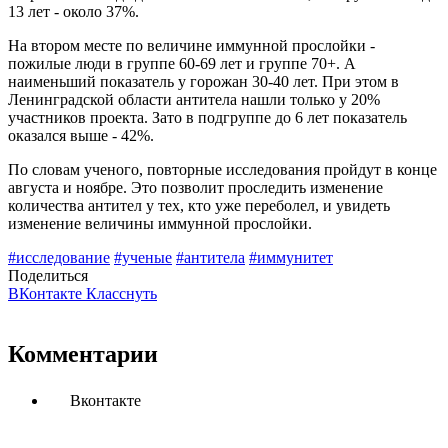
13 лет - около 37%.
На втором месте по величине иммунной прослойки -
пожилые люди в группе 60-69 лет и группе 70+. А
наименьший показатель у горожан 30-40 лет. При этом в
Ленинградской области антитела нашли только у 20%
участников проекта. Зато в подгруппе до 6 лет показатель
оказался выше - 42%.
По словам ученого, повторные исследования пройдут в конце
августа и ноябре. Это позволит проследить изменение
количества антител у тех, кто уже переболел, и увидеть
изменение величины иммунной прослойки.
#исследование
#ученые
#антитела
#иммунитет
Поделиться
ВКонтакте
Класснуть
Комментарии
Вконтакте