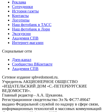
Реклама
Сотрудники
История газеты
Контакты
Логотипы
Наш фотобанк в ТАСС
Наш фотобанк в Лори
Экскурсии
Академия СПВ
Интернет-магазин
Социальные сети
Дзен-канал
Сообщество ВКонтакте
Академия СПВ
Сетевое издание spbvedomosti.ru.
Учредитель АКЦИОНЕРНОЕ ОБЩЕСТВО
«ИЗДАТЕЛЬСКИЙ ДОМ «С.-ПЕТЕРБУРГСКИЕ
ВЕДОМОСТИ».
Главный редактор - А.А. Цуканова.
Регистрационное свидетельство Эл № ФС77-89047
выдано Федеральной службой по надзору в сфере связи,
информационных технологий и массовых коммуникаций