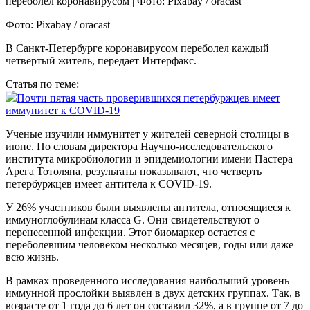
Фото: Pixabay / oracast
В Санкт-Петербурге коронавирусом переболел каждый
четвертый житель, передает Интерфакс.
Статья по теме:
Почти пятая часть проверившихся петербуржцев имеет
иммунитет к COVID-19
Ученые изучили иммунитет у жителей северной столицы в
июне. По словам директора Научно-исследовательского
института микробиологии и эпидемиологии имени Пастера
Арега Тотоляна, результаты показывают, что четверть
петербуржцев имеет антитела к COVID-19.
У 26% участников были выявлены антитела, относящиеся к
иммуноглобулинам класса G. Они свидетельствуют о
перенесенной инфекции. Этот биомаркер остается с
переболевшим человеком несколько месяцев, годы или даже
всю жизнь.
В рамках проведенного исследования наибольший уровень
иммунной прослойки выявлен в двух детских группах. Так, в
возрасте от 1 года до 6 лет он составил 32%, а в группе от 7 до