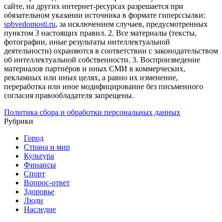
сайте, на других интернет-ресурсах разрешается при
обязательном указании источника в формате гиперссылки:
spbvedomosti.ru
, за исключением случаев, предусмотренных
пунктом 3 настоящих правил.
2. Все материалы (тексты,
фотографии, иные результаты интеллектуальной
деятельности) охраняются в соответствии с законодательством
об интеллектуальной собственности.
3. Воспроизведение
материалов партнёров и иных СМИ в коммерческих,
рекламных или иных целях, а равно их изменение,
переработка или иное модифицирование без письменного
согласия правообладателя запрещены.
Политика сбора и обработки персональных данных
Рубрики
Город
Страна и мир
Культура
Финансы
Спорт
Вопрос-ответ
Здоровье
Люди
Наследие