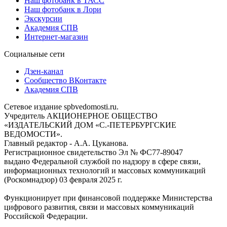
Наш фотобанк в ТАСС
Наш фотобанк в Лори
Экскурсии
Академия СПВ
Интернет-магазин
Социальные сети
Дзен-канал
Сообщество ВКонтакте
Академия СПВ
Сетевое издание spbvedomosti.ru.
Учредитель АКЦИОНЕРНОЕ ОБЩЕСТВО
«ИЗДАТЕЛЬСКИЙ ДОМ «С.-ПЕТЕРБУРГСКИЕ
ВЕДОМОСТИ».
Главный редактор - А.А. Цуканова.
Регистрационное свидетельство Эл № ФС77-89047
выдано Федеральной службой по надзору в сфере связи,
информационных технологий и массовых коммуникаций
(Роскомнадзор) 03 февраля 2025 г.
Функционирует при финансовой поддержке Министерства
цифрового развития, связи и массовых коммуникаций
Российской Федерации.