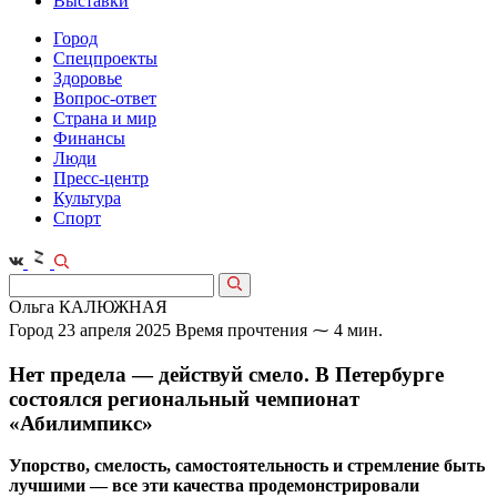
Выставки
Город
Спецпроекты
Здоровье
Вопрос-ответ
Страна и мир
Финансы
Люди
Пресс-центр
Культура
Спорт
Ольга КАЛЮЖНАЯ
Город
23 апреля 2025
Время прочтения ⁓ 4 мин.
Нет предела — действуй смело. В Петербурге
состоялся региональный чемпионат
«Абилимпикс»
Упорство, смелость, самостоятельность и стремление быть
лучшими — все эти качества продемонстрировали