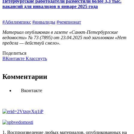
Петербургские работодатели разместили более 3,3 тыс.
вакансий для инвалидов в январе 2025 года
#Абилимпикс
#инвалиды
#чемпионат
Материал опубликован в газете «Санкт-Петербургские
ведомости» № 73 (7895) от 23.04.2025 под заголовком «Нет
предела — действуй смело».
Поделиться
ВКонтакте
Класснуть
Комментарии
Вконтакте
1. Воспроизведение любых материалов, опубликованных на