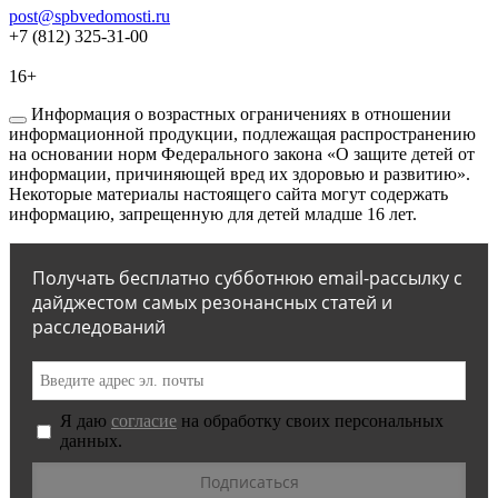
post@spbvedomosti.ru
+7 (812) 325-31-00
16+
Информация о возрастных ограничениях в отношении
информационной продукции, подлежащая распространению
на основании норм Федерального закона «О защите детей от
информации, причиняющей вред их здоровью и развитию».
Некоторые материалы настоящего сайта могут содержать
информацию, запрещенную для детей младше 16 лет.
Получать бесплатно субботнюю email-рассылку с
дайджестом самых резонансных статей и
расследований
Я даю
согласие
на обработку своих персональных
данных.