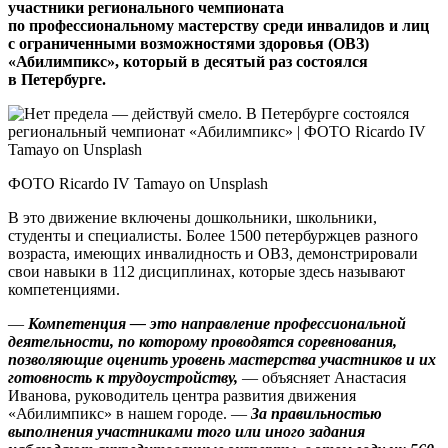
участники регионального чемпионата
по профессиональному мастерству среди инвалидов и лиц
с ограниченными возможностями здоровья (ОВЗ)
«Абилимпикс», который в десятый раз состоялся
в Петербурге.
ФОТО Ricardo IV Tamayo on Unsplash
В это движение включены дошкольники, школьники,
студенты и специалисты. Более 1500 петербуржцев разного
возраста, имеющих инвалидность и ОВЗ, демонстрировали
свои навыки в 112 дисциплинах, которые здесь называют
компетенциями.
—
Компетенция — это направление профессиональной
деятельности, по которому проводятся соревнования,
позволяющие оценить уровень мастерства участников и их
готовность к трудо­устройству,
— объясняет Анастасия
Иванова, руководитель центра развития движения
«Абилимпикс» в нашем городе. —
За правильностью
выполнения участниками того или иного задания