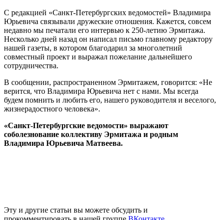
С редакцией «Санкт-Петербургских ведомостей» Владимира
Юрьевича связывали дружеские отношения. Кажется, совсем
недавно мы печатали его интервью к 250-летию Эрмитажа.
Несколько дней назад он написал письмо главному редактору
нашей газеты, в котором благодарил за многолетний
совместный проект и выражал пожелание дальнейшего
сотрудничества.
В сообщении, распространенном Эрмитажем, говорится: «Не
верится, что Владимира Юрьевича нет с нами. Мы всегда
будем помнить и любить его, нашего руководителя и веселого,
жизнерадостного человека».
«Санкт-Петербургские ведомости» выражают
соболезнование коллективу Эрмитажа и родным
Владимира Юрьевича Матвеева.
Эту и другие статьи вы можете обсудить и
прокомментировать в нашей группе
ВКонтакте