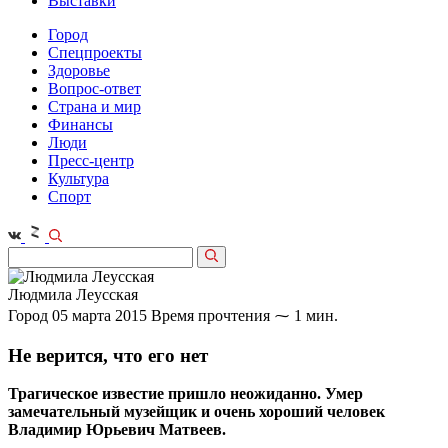
Выставки
Город
Спецпроекты
Здоровье
Вопрос-ответ
Страна и мир
Финансы
Люди
Пресс-центр
Культура
Спорт
Людмила Леусская
Город
05 марта 2015
Время прочтения ⁓ 1 мин.
Не верится, что его нет
Трагическое известие пришло неожиданно. Умер
замечательный музейщик и очень хороший человек
Владимир Юрьевич Матвеев.