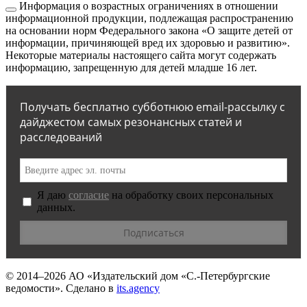
Информация о возрастных ограничениях в отношении
информационной продукции, подлежащая распространению
на основании норм Федерального закона «О защите детей от
информации, причиняющей вред их здоровью и развитию».
Некоторые материалы настоящего сайта могут содержать
информацию, запрещенную для детей младше 16 лет.
Получать бесплатно субботнюю email-рассылку с
дайджестом самых резонансных статей и
расследований
Я даю
согласие
на обработку своих персональных
данных.
© 2014–2026
АО «Издательский дом «С.-Петербургские
ведомости».
Сделано в
its.agency