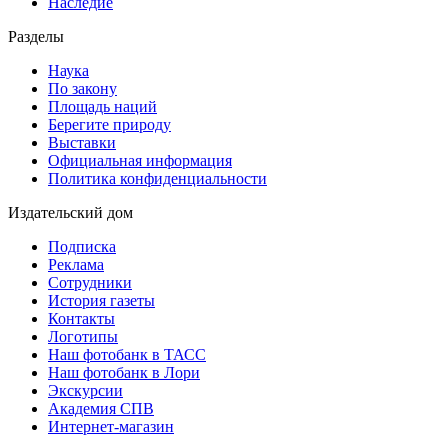
Наследие
Разделы
Наука
По закону
Площадь наций
Берегите природу
Выставки
Официальная информация
Политика конфиденциальности
Издательский дом
Подписка
Реклама
Сотрудники
История газеты
Контакты
Логотипы
Наш фотобанк в ТАСС
Наш фотобанк в Лори
Экскурсии
Академия СПВ
Интернет-магазин