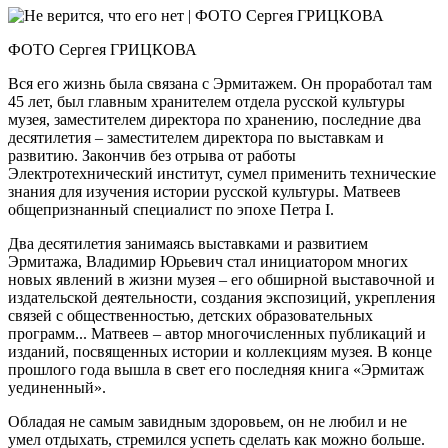
ФОТО Сергея ГРИЦКОВА
Вся его жизнь была связана с Эрмитажем. Он проработал там
45 лет, был главным хранителем отдела русской культуры
музея, заместителем директора по хранению, последние два
десятилетия – заместителем директора по выставкам и
развитию. Закончив без отрыва от работы
Электротехнический институт, сумел применить технические
знания для изучения истории русской культуры. Матвеев
общепризнанный специалист по эпохе Петра I.
Два десятилетия занимаясь выставками и развитием
Эрмитажа, Владимир Юрьевич стал инициатором многих
новых явлений в жизни музея – его обширной выставочной и
издательской деятельности, создания экспозиций, укрепления
связей с общественностью, детских образовательных
программ... Матвеев – автор многочисленных публикаций и
изданий, посвященных истории и коллекциям музея. В конце
прошлого года вышла в свет его последняя книга «Эрмитаж
уединенный».
Обладая не самым завидным здоровьем, он не любил и не
умел отдыхать, стремился успеть сделать как можно больше.