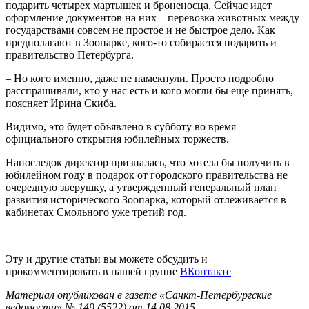
подарить четырех мартышек и броненосца. Сейчас идет
оформление документов на них – перевозка животных между
государствами совсем не простое и не быстрое дело. Как
предполагают в Зоопарке, кого-то собирается подарить и
правительство Петербурга.
– Но кого именно, даже не намекнули. Просто подробно
расспрашивали, кто у нас есть и кого могли бы еще принять, –
поясняет Ирина Скиба.
Видимо, это будет объявлено в субботу во время
официального открытия юбилейных торжеств.
Напоследок директор призналась, что хотела бы получить в
юбилейном году в подарок от городского правительства не
очередную зверушку, а утвержденный генеральный план
развития исторического Зоопарка, который отлеживается в
кабинетах Смольного уже третий год.
Эту и другие статьи вы можете обсудить и
прокомментировать в нашей группе
ВКонтакте
Материал опубликован в газете «Санкт-Петербургские
ведомости» № 149 (5522) от 14.08.2015.