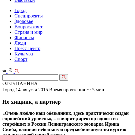
Выставки
Город
Спецпроекты
Здоровье
Вопрос-ответ
Страна и мир
Финансы
Люди
Пресс-центр
Культура
Спорт
Ольга ПАНИНА
Город
14 августа 2015
Время прочтения ⁓ 5 мин.
Не хищник, а партнер
«Очень люблю наш обезьянник, здесь практически создан
европейский уровень», – говорит директор одного из
старейших в России Ленинградского зоопарка Ирина
Скиба, начиная небольшую предъюбилейную экскурсию
для читателей нашей газеты.