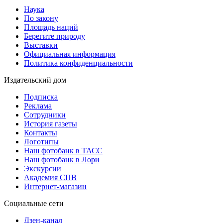
Наука
По закону
Площадь наций
Берегите природу
Выставки
Официальная информация
Политика конфиденциальности
Издательский дом
Подписка
Реклама
Сотрудники
История газеты
Контакты
Логотипы
Наш фотобанк в ТАСС
Наш фотобанк в Лори
Экскурсии
Академия СПВ
Интернет-магазин
Социальные сети
Дзен-канал