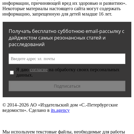
информации, причиняющей вред их здоровью и развитию».
Некоторые материалы настоящего сайта могут содержать
информацию, запрещенную для детей младше 16 лет.
Получать бесплатно субботнюю email-рассылку с
дайджестом самых резонансных статей и
расследований
Я даю
согласие
на обработку своих персональных
данных.
© 2014–2026
АО «Издательский дом «С.-Петербургские
ведомости».
Сделано в
its.agency
Мы используем текстовые файлы, необходимые для работы