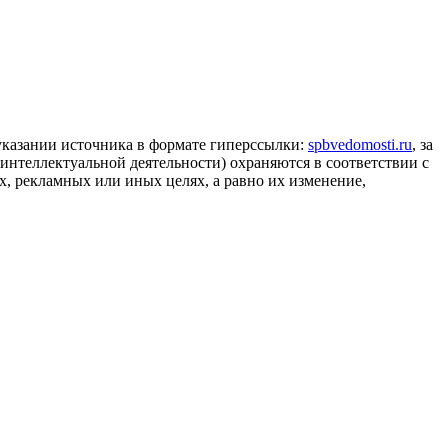
 указании источника в формате гиперссылки:
spbvedomosti.ru
, за
 интеллектуальной деятельности) охраняются в соответствии с
, рекламных или иных целях, а равно их изменение,