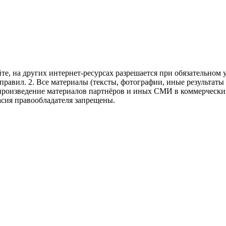
те, на других интернет-ресурсах разрешается при обязательном
правил.
2. Все материалы (тексты, фотографии, иные результаты
произведение материалов партнёров и иных СМИ в коммерческих
асия правообладателя запрещены.