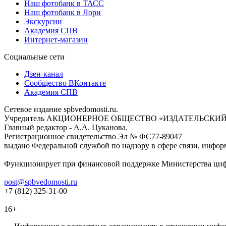
Наш фотобанк в ТАСС
Наш фотобанк в Лори
Экскурсии
Академия СПВ
Интернет-магазин
Социальные сети
Дзен-канал
Сообщество ВКонтакте
Академия СПВ
Сетевое издание spbvedomosti.ru.
Учредитель АКЦИОНЕРНОЕ ОБЩЕСТВО «ИЗДАТЕЛЬСКИЙ
Главный редактор - А.А. Цуканова.
Регистрационное свидетельство Эл № ФС77-89047
выдано Федеральной службой по надзору в сфере связи, инфор
Функционирует при финансовой поддержке Министерства цифр
post@spbvedomosti.ru
+7 (812) 325-31-00
16+