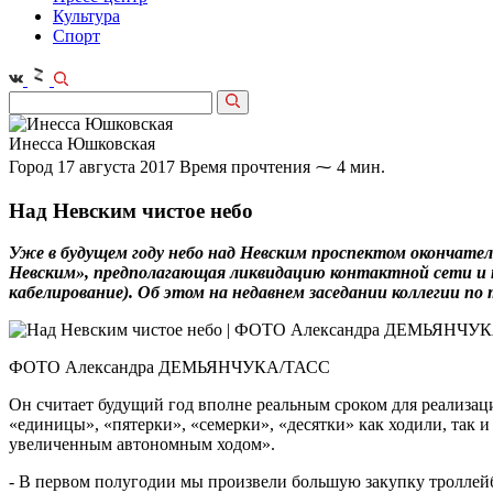
Культура
Спорт
Инесса Юшковская
Город
17 августа 2017
Время прочтения ⁓ 4 мин.
Над Невским чистое небо
Уже в будущем году небо над Невским проспектом окончател
Невским», предполагающая ликвидацию контактной сети и п
кабелирование). Об этом на недавнем заседании коллегии п
ФОТО Александра ДЕМЬЯНЧУКА/ТАСС
Он считает будущий год вполне реальным сроком для реализац
«единицы», «пятерки», «семерки», «десятки» как ходили, так 
увеличенным автономным ходом».
- В первом полугодии мы произвели большую закупку троллейб