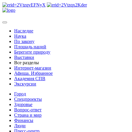
Наследие
Наука
По закону
Площадь наций
Берегите природу
Выставки
Все разделы
Интернет-магазин
Афиша. Избранное
Академия СПВ
Экскурсии
Город
Спецпроекты
Здоровье
Вопрос-ответ
Страна и мир
Финансы
Люди
Пресс-центр