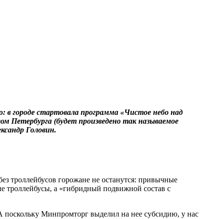
о: в городе стартовала программа «Чистое небо над
м Петербурга (будет произведено так называемое
ксандр Головин.
без троллейбусов горожане не останутся: привычные
ные троллейбусы, а «гибридный подвижной состав с
 А поскольку Минпромторг выделил на нее субсидию, у нас