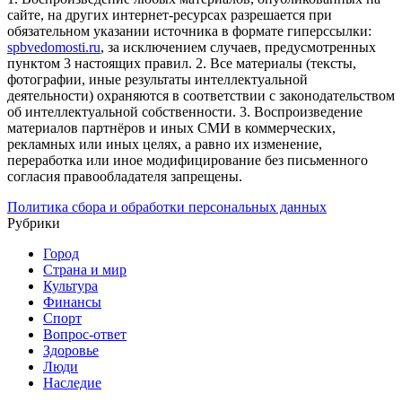
сайте, на других интернет-ресурсах разрешается при
обязательном указании источника в формате гиперссылки:
spbvedomosti.ru
, за исключением случаев, предусмотренных
пунктом 3 настоящих правил.
2. Все материалы (тексты,
фотографии, иные результаты интеллектуальной
деятельности) охраняются в соответствии с законодательством
об интеллектуальной собственности.
3. Воспроизведение
материалов партнёров и иных СМИ в коммерческих,
рекламных или иных целях, а равно их изменение,
переработка или иное модифицирование без письменного
согласия правообладателя запрещены.
Политика сбора и обработки персональных данных
Рубрики
Город
Страна и мир
Культура
Финансы
Спорт
Вопрос-ответ
Здоровье
Люди
Наследие