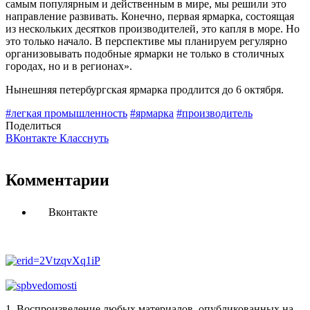
самым популярным и действенным в мире, мы решили это
направление развивать. Конечно, первая ярмарка, состоящая
из нескольких десятков производителей, это капля в море. Но
это только начало. В перспективе мы планируем регулярно
организовывать подобные ярмарки не только в столичных
городах, но и в регионах».
Нынешняя петербургская ярмарка продлится до 6 октября.
#легкая промышленность
#ярмарка
#производитель
Поделиться
ВКонтакте
Класснуть
Комментарии
Вконтакте
1. Воспроизведение любых материалов, опубликованных на