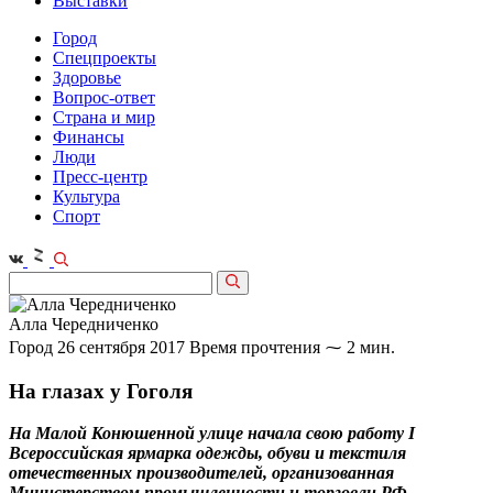
Выставки
Город
Спецпроекты
Здоровье
Вопрос-ответ
Страна и мир
Финансы
Люди
Пресс-центр
Культура
Спорт
Алла Чередниченко
Город
26 сентября 2017
Время прочтения ⁓ 2 мин.
На глазах у Гоголя
На Малой Конюшенной улице начала свою работу I
Всероссийская ярмарка одежды, обуви и текстиля
отечественных производителей, организованная
Министерством промышленности и торговли РФ.