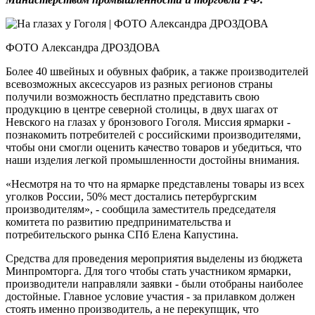
ФОТО Александра ДРОЗДОВА
Более 40 швейных и обувных фабрик, а также производителей
всевозможных аксессуаров из разных регионов страны
получили возможность бесплатно представить свою
продукцию в центре северной столицы, в двух шагах от
Невского на глазах у бронзового Гоголя. Миссия ярмарки -
познакомить потребителей с российскими производителями,
чтобы они смогли оценить качество товаров и убедиться, что
наши изделия легкой промышленности достойны внимания.
«Несмотря на то что на ярмарке представлены товары из всех
уголков России, 50% мест достались петербургским
производителям», - сообщила заместитель председателя
комитета по развитию предпринимательства и
потребительского рынка СПб Елена Капустина.
Средства для проведения мероприятия выделены из бюджета
Минпромторга. Для того чтобы стать участником ярмарки,
производители направляли заявки - были отобраны наиболее
достойные. Главное условие участия - за прилавком должен
стоять именно производитель, а не перекупщик, что