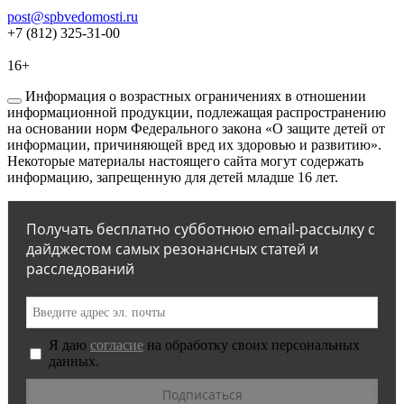
post@spbvedomosti.ru
+7 (812) 325-31-00
16+
Информация о возрастных ограничениях в отношении
информационной продукции, подлежащая распространению
на основании норм Федерального закона «О защите детей от
информации, причиняющей вред их здоровью и развитию».
Некоторые материалы настоящего сайта могут содержать
информацию, запрещенную для детей младше 16 лет.
Получать бесплатно субботнюю email-рассылку с
дайджестом самых резонансных статей и
расследований
Я даю
согласие
на обработку своих персональных
данных.