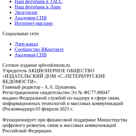
Наш фотобанк в ТАСС
Наш фотобанк в Лори
Экскурсии
Академия СПВ
Интернет-магазин
Социальные сети
Дзен-канал
Сообщество ВКонтакте
Академия СПВ
Сетевое издание spbvedomosti.ru.
Учредитель АКЦИОНЕРНОЕ ОБЩЕСТВО
«ИЗДАТЕЛЬСКИЙ ДОМ «С.-ПЕТЕРБУРГСКИЕ
ВЕДОМОСТИ».
Главный редактор - А.А. Цуканова.
Регистрационное свидетельство Эл № ФС77-89047
выдано Федеральной службой по надзору в сфере связи,
информационных технологий и массовых коммуникаций
(Роскомнадзор) 03 февраля 2025 г.
Функционирует при финансовой поддержке Министерства
цифрового развития, связи и массовых коммуникаций
Российской Федерации.