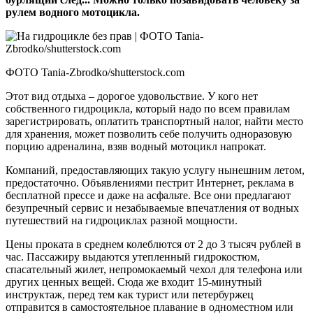
рулем водного мотоцикла.
ФОТО Tania-Zbrodko/shutterstock.com
Этот вид отдыха – дорогое удовольствие. У кого нет
собственного гидроцикла, который надо по всем правилам
зарегистрировать, оплатить транспортный налог, найти место
для хранения, может позволить себе получить одноразовую
порцию адреналина, взяв водный мотоцикл напрокат.
Компаний, предоставляющих такую услугу нынешним летом,
предостаточно. Объявлениями пестрит Интернет, реклама в
бесплатной прессе и даже на асфальте. Все они предлагают
безупречный сервис и незабываемые впечатления от водных
путешествий на гидроциклах разной мощности.
Цены проката в среднем колеблются от 2 до 3 тысяч рублей в
час. Пассажиру выдаются утепленный гидрокостюм,
спасательный жилет, непромокаемый чехол для телефона или
других ценных вещей. Сюда же входит 15-минутный
инструктаж, перед тем как турист или петербуржец
отправится в самостоятельное плавание в одноместном или