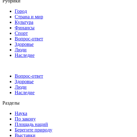
Рубрики
Город
Страна и мир
Культура
Финансы
Спорт
Вопрос-ответ
Здоровье
Люди
Наследие
Вопрос-ответ
Здоровье
Люди
Наследие
Разделы
Наука
По закону
Площадь наций
Берегите природу
Выставки