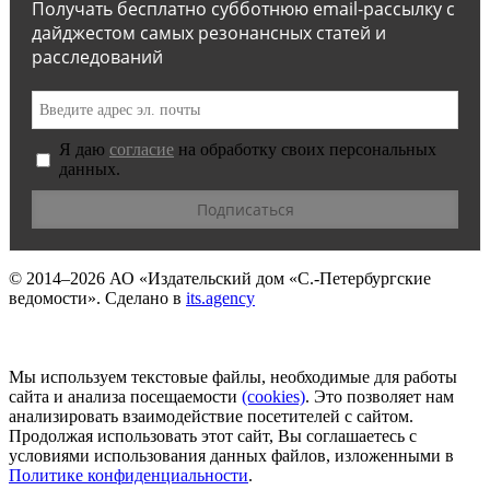
Получать бесплатно субботнюю email-рассылку с
дайджестом самых резонансных статей и
расследований
Я даю
согласие
на обработку своих персональных
данных.
© 2014–2026
АО «Издательский дом «С.-Петербургские
ведомости».
Сделано в
its.agency
Мы используем текстовые файлы, необходимые для работы
сайта и анализа посещаемости
(сookies)
. Это позволяет нам
анализировать взаимодействие посетителей с сайтом.
Продолжая использовать этот сайт, Вы соглашаетесь с
условиями использования данных файлов, изложенными в
Политике конфиденциальности
.