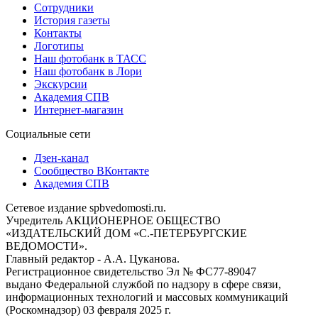
Сотрудники
История газеты
Контакты
Логотипы
Наш фотобанк в ТАСС
Наш фотобанк в Лори
Экскурсии
Академия СПВ
Интернет-магазин
Социальные сети
Дзен-канал
Сообщество ВКонтакте
Академия СПВ
Сетевое издание spbvedomosti.ru.
Учредитель АКЦИОНЕРНОЕ ОБЩЕСТВО
«ИЗДАТЕЛЬСКИЙ ДОМ «С.-ПЕТЕРБУРГСКИЕ
ВЕДОМОСТИ».
Главный редактор - А.А. Цуканова.
Регистрационное свидетельство Эл № ФС77-89047
выдано Федеральной службой по надзору в сфере связи,
информационных технологий и массовых коммуникаций
(Роскомнадзор) 03 февраля 2025 г.