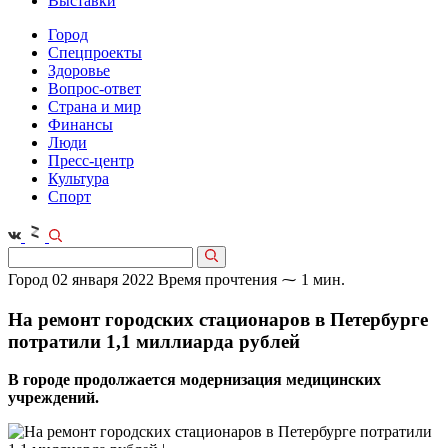
Выставки
Город
Спецпроекты
Здоровье
Вопрос-ответ
Страна и мир
Финансы
Люди
Пресс-центр
Культура
Спорт
Город
02 января 2022
Время прочтения ⁓ 1 мин.
На ремонт городских стационаров в Петербурге
потратили 1,1 миллиарда рублей
В городе продолжается модернизация медицинских
учреждений.