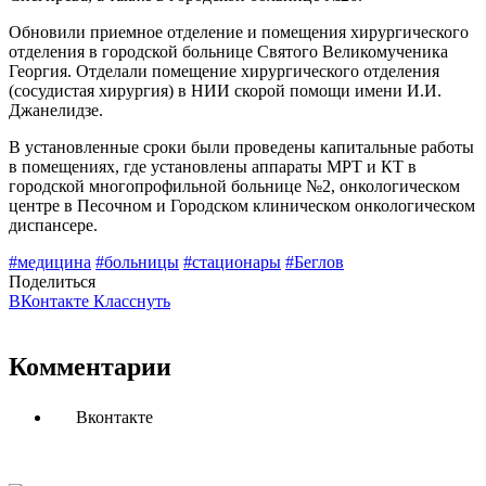
Обновили приемное отделение и помещения хирургического
отделения в городской больнице Святого Великомученика
Георгия. Отделали помещение хирургического отделения
(сосудистая хирургия) в НИИ скорой помощи имени И.И.
Джанелидзе.
В установленные сроки были проведены капитальные работы
в помещениях, где установлены аппараты МРТ и КТ в
городской многопрофильной больнице №2, онкологическом
центре в Песочном и Городском клиническом онкологическом
диспансере.
#медицина
#больницы
#стационары
#Беглов
Поделиться
ВКонтакте
Класснуть
Комментарии
Вконтакте