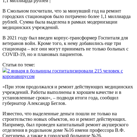
В Смольном посчитали, что за минувший год на ремонт
городских стационаров было потрачено более 1,1 миллиарда
рублей. Сумма была выделена в рамках модернизации
медицинских учреждений.
В 2021 году был введен корпус-трансформер Госпиталя для
ветеранов войн. Кроме того, к нему добавились еще три
стационара – все они могут принимать не только больных с
COVID-19, но и плановых пациентов.
Статья по теме:
2 января в больницы госпитализировали 215 человек с
коронавирусом
«При этом продолжался и ремонт действующих медицинских
учреждений. Работы выполнены в хорошем качестве и в
установленные сроки», – подводя итоги года, сообщил
губернатор Александр Беглов.
Известно, что выделенные деньги пошли не только на
строительство новых объектов, но и ремонт действующих.
Например, был проведен капитальный ремонт акушерского
отделения в родильном доме №16 имени профессора В.Ф.
Снегирева, а также в городской больнице №26.