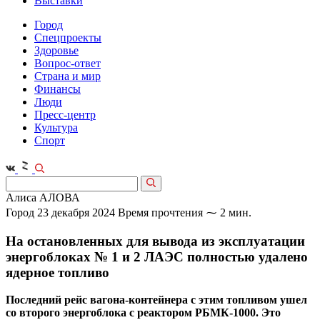
Выставки
Город
Спецпроекты
Здоровье
Вопрос-ответ
Страна и мир
Финансы
Люди
Пресс-центр
Культура
Спорт
Алиса АЛОВА
Город
23 декабря 2024
Время прочтения ⁓ 2 мин.
На остановленных для вывода из эксплуатации
энергоблоках № 1 и 2 ЛАЭС полностью удалено
ядерное топливо
Последний рейс вагона-контейнера с этим топливом ушел
со второго энергоблока с реактором РБМК-1000. Это