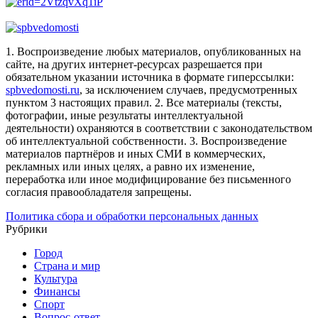
1. Воспроизведение любых материалов, опубликованных на
сайте, на других интернет-ресурсах разрешается при
обязательном указании источника в формате гиперссылки:
spbvedomosti.ru
, за исключением случаев, предусмотренных
пунктом 3 настоящих правил.
2. Все материалы (тексты,
фотографии, иные результаты интеллектуальной
деятельности) охраняются в соответствии с законодательством
об интеллектуальной собственности.
3. Воспроизведение
материалов партнёров и иных СМИ в коммерческих,
рекламных или иных целях, а равно их изменение,
переработка или иное модифицирование без письменного
согласия правообладателя запрещены.
Политика сбора и обработки персональных данных
Рубрики
Город
Страна и мир
Культура
Финансы
Спорт
Вопрос-ответ