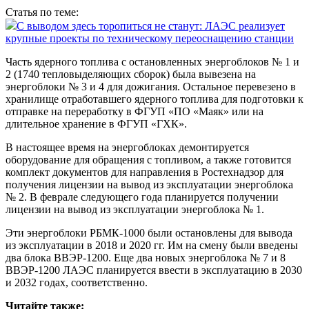
Статья по теме:
С выводом здесь торопиться не станут: ЛАЭС реализует
крупные проекты по техническому переоснащению станции
Часть ядерного топлива с остановленных энергоблоков № 1 и
2 (1740 тепловыделяющих сборок) была вывезена на
энергоблоки № 3 и 4 для дожигания. Остальное перевезено в
хранилище отработавшего ядерного топлива для подготовки к
отправке на переработку в ФГУП «ПО «Маяк» или на
длительное хранение в ФГУП «ГХК».
В настоящее время на энергоблоках демонтируется
оборудование для обращения с топливом, а также готовится
комплект документов для направления в Ростехнадзор для
получения лицензии на вывод из эксплуатации энергоблока
№ 2. В феврале следующего года планируется получении
лицензии на вывод из эксплуатации энергоблока № 1.
Эти энергоблоки РБМК-1000 были остановлены для вывода
из эксплуатации в 2018 и 2020 гг. Им на смену были введены
два блока ВВЭР-1200. Еще два новых энергоблока № 7 и 8
ВВЭР-1200 ЛАЭС планируется ввес­ти в эксплуатацию в 2030
и 2032 годах, соответственно.
Читайте также: