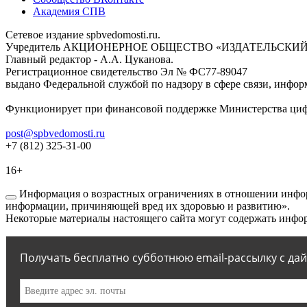
Академия СПВ
Сетевое издание spbvedomosti.ru.
Учредитель АКЦИОНЕРНОЕ ОБЩЕСТВО «ИЗДАТЕЛЬСКИЙ
Главный редактор - А.А. Цуканова.
Регистрационное свидетельство Эл № ФС77-89047
выдано Федеральной службой по надзору в сфере связи, инфор
Функционирует при финансовой поддержке Министерства цифр
post@spbvedomosti.ru
+7 (812) 325-31-00
16+
Информация о возрастных ограничениях в отношении инфор
информации, причиняющей вред их здоровью и развитию».
Некоторые материалы настоящего сайта могут содержать инфор
Получать бесплатно субботнюю email-рассылку с да