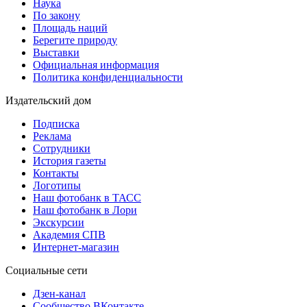
Наука
По закону
Площадь наций
Берегите природу
Выставки
Официальная информация
Политика конфиденциальности
Издательский дом
Подписка
Реклама
Сотрудники
История газеты
Контакты
Логотипы
Наш фотобанк в ТАСС
Наш фотобанк в Лори
Экскурсии
Академия СПВ
Интернет-магазин
Социальные сети
Дзен-канал
Сообщество ВКонтакте