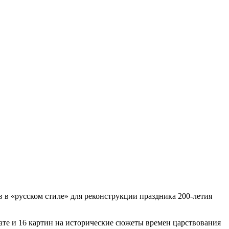
 в «русском стиле» для реконструкции праздника 200-летия
ате и 16 картин на исторические сюжеты времен царствования