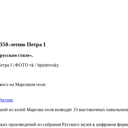
350-летию Петра I
русском стиле».
кого на Марсовом поле.
 Россию
ной из аллей Марсова поля возводят 33 выставочных павильонов
ких произведений из собрания Русского музея в цифровом форм