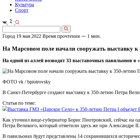
Культура
Спорт
Город
19 мая 2022
Время прочтения ⁓ 1 мин.
На Марсовом поле начали сооружать выставку к 
На одной из аллей возводят 33 выставочных павильонов в «
ФОТО vk / bpiotrovsky
В Санкт-Петербурге создают выставку к 350-летию Петра Вели
Статья по теме:
Выставка ГМЗ «Царское Село» к 350-летию Петра I объедет
Как уточнил вице-губернатор Борис Пиотровский, сейчас на од
Петра Великого, который отметили здесь же при Александре II.
В павильонах будут представлены 14 сохранившихся историчес