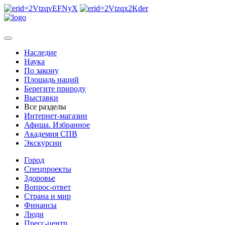
Наследие
Наука
По закону
Площадь наций
Берегите природу
Выставки
Все разделы
Интернет-магазин
Афиша. Избранное
Академия СПВ
Экскурсии
Город
Спецпроекты
Здоровье
Вопрос-ответ
Страна и мир
Финансы
Люди
Пресс-центр