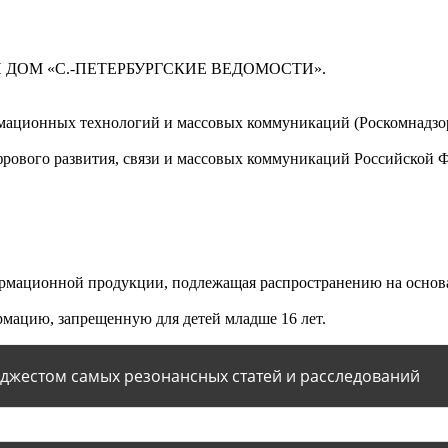
 ДОМ «С.-ПЕТЕРБУРГСКИЕ ВЕДОМОСТИ».
мационных технологий и массовых коммуникаций (Роскомнадзор)
ового развития, связи и массовых коммуникаций Российской 
мационной продукции, подлежащая распространению на основа
мацию, запрещенную для детей младше 16 лет.
йджестом самых резонансных статей и расследований