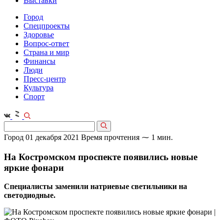
Выставки
Город
Спецпроекты
Здоровье
Вопрос-ответ
Страна и мир
Финансы
Люди
Пресс-центр
Культура
Спорт
Город
01 декабря 2021
Время прочтения ⁓ 1 мин.
На Костромском проспекте появились новые
яркие фонари
Специалисты заменили натриевые светильники на
светодиодные.