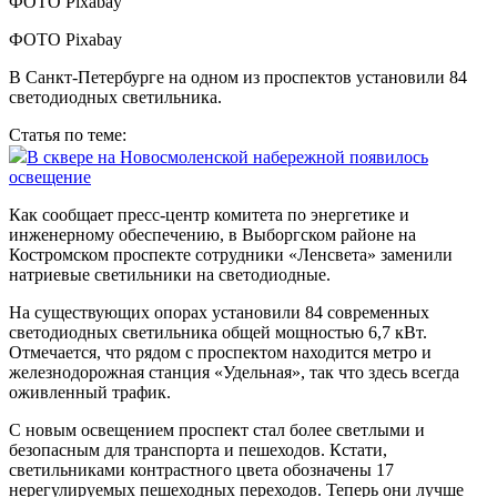
ФОТО Pixabay
В Санкт-Петербурге на одном из проспектов установили 84
светодиодных светильника.
Статья по теме:
В сквере на Новосмоленской набережной появилось
освещение
Как сообщает пресс-центр комитета по энергетике и
инженерному обеспечению, в Выборгском районе на
Костромском проспекте сотрудники «Ленсвета» заменили
натриевые светильники на светодиодные.
На существующих опорах установили 84 современных
светодиодных светильника общей мощностью 6,7 кВт.
Отмечается, что рядом с проспектом находится метро и
железнодорожная станция «Удельная», так что здесь всегда
оживленный трафик.
С новым освещением проспект стал более светлыми и
безопасным для транспорта и пешеходов. Кстати,
светильниками контрастного цвета обозначены 17
нерегулируемых пешеходных переходов. Теперь они лучше