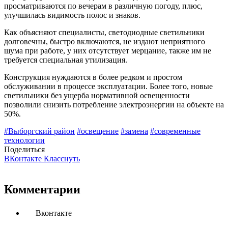
просматриваются по вечерам в различную погоду, плюс,
улучшилась видимость полос и знаков.
Как объясняют специалисты, светодиодные светильники
долговечны, быстро включаются, не издают неприятного
шума при работе, у них отсутствует мерцание, также им не
требуется специальная утилизация.
Конструкция нуждаются в более редком и простом
обслуживании в процессе эксплуатации. Более того, новые
светильники без ущерба нормативной освещенности
позволили снизить потребление электроэнергии на объекте на
50%.
#Выборгский район
#освещение
#замена
#современные
технологии
Поделиться
ВКонтакте
Класснуть
Комментарии
Вконтакте