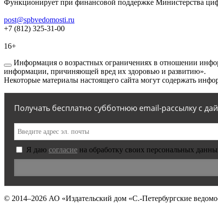
Функционирует при финансовой поддержке Министерства цифр
post@spbvedomosti.ru
+7 (812) 325-31-00
16+
Информация о возрастных ограничениях в отношении инфор
информации, причиняющей вред их здоровью и развитию».
Некоторые материалы настоящего сайта могут содержать инфор
Получать бесплатно субботнюю email-рассылку с да
Я даю
согласие
на обработку своих персональных данны
© 2014–2026
АО «Издательский дом «С.-Петербургские ведомо