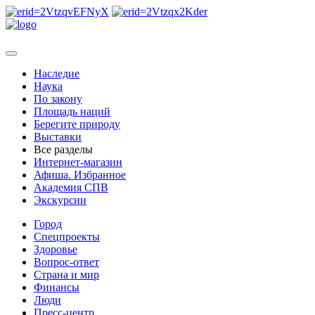
Наследие
Наука
По закону
Площадь наций
Берегите природу
Выставки
Все разделы
Интернет-магазин
Афиша. Избранное
Академия СПВ
Экскурсии
Город
Спецпроекты
Здоровье
Вопрос-ответ
Страна и мир
Финансы
Люди
Пресс-центр