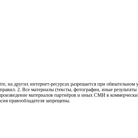
те, на других интернет-ресурсах разрешается при обязательном
правил.
2. Все материалы (тексты, фотографии, иные результаты
произведение материалов партнёров и иных СМИ в коммерческих
асия правообладателя запрещены.