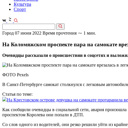
Культура
Спорт
Город
07 июня 2022
Время прочтения ⁓ 1 мин.
На Коломяжском проспекте пара на самокате вре
Очевидцы рассказали о происшествии в соцсетях и выложил
ФОТО Pexels
В Санкт-Петербурге самокат столкнулся с легковым автомобил
Статья по теме:
На Крестовском острове девушка на самокате протаранила в
Как сообщили очевидцы в социальной сети, авария произошла 
проспектом Королева они попали в ДТП.
Со слов одного из водителей, они резко решили уйти из крайн