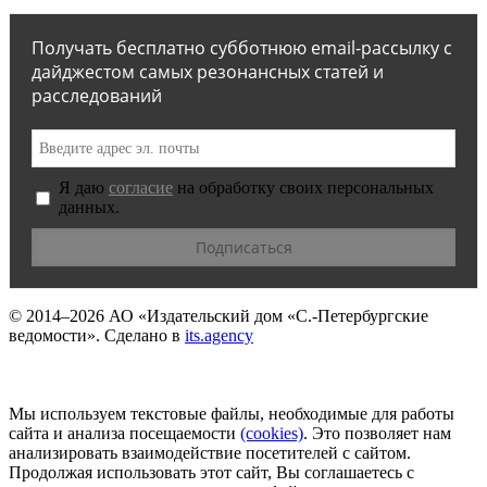
Получать бесплатно субботнюю email-рассылку с
дайджестом самых резонансных статей и
расследований
Я даю
согласие
на обработку своих персональных
данных.
© 2014–2026
АО «Издательский дом «С.-Петербургские
ведомости».
Сделано в
its.agency
Мы используем текстовые файлы, необходимые для работы
сайта и анализа посещаемости
(сookies)
. Это позволяет нам
анализировать взаимодействие посетителей с сайтом.
Продолжая использовать этот сайт, Вы соглашаетесь с