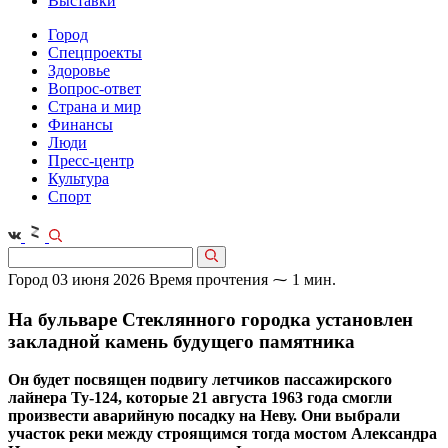
Выставки
Город
Спецпроекты
Здоровье
Вопрос-ответ
Страна и мир
Финансы
Люди
Пресс-центр
Культура
Спорт
Город
03 июня 2026
Время прочтения ⁓ 1 мин.
На бульваре Стеклянного городка установлен
закладной камень будущего памятника
Он будет посвящен подвигу летчиков пассажирского
лайнера Ту-124, которые 21 августа 1963 года смогли
произвести аварийную посадку на Неву. Они выбрали
участок реки между строящимся тогда мостом Александра