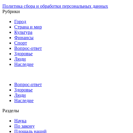
Политика сбора и обработки персональных данных
Рубрики
Город
Страна и мир
Культура
Финансы
Спорт
Вопрос-ответ
Здоровье
Люди
Наследие
Вопрос-ответ
Здоровье
Люди
Наследие
Разделы
Наука
По закону
Площадь наций