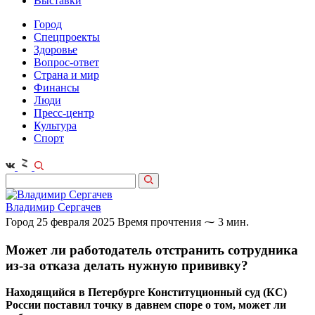
Выставки
Город
Спецпроекты
Здоровье
Вопрос-ответ
Страна и мир
Финансы
Люди
Пресс-центр
Культура
Спорт
Владимир Сергачев
Город
25 февраля 2025
Время прочтения ⁓ 3 мин.
Может ли работодатель отстранить сотрудника
из‑за отказа делать нужную прививку?
Находящийся в Петербурге Конституционный суд (КС)
России поставил точку в давнем споре о том, может ли