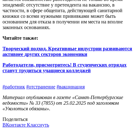
эпидемий: отсутствие у претендента на вакансию, в
частности, в сфере общепита, действующей санитарной
книжки со всеми нужными прививками может быть
основанием для отказа в получении им места на вполне
законных основаниях.
Читайте также:
Творческий подход. Креативные индустрии развиваются
активнее других секторов экономики
Работодатели, присмотритесь! В студенческих отрядах
станут трудиться учащиеся колледжей
#работник
#отстранение
#вакцинация
Материал опубликован в газете «Санкт-Петербургские
ведомости» № 33 (7855) от 25.02.2025 под заголовком
«Уколоться обязаны».
Поделиться
ВКонтакте
Класснуть