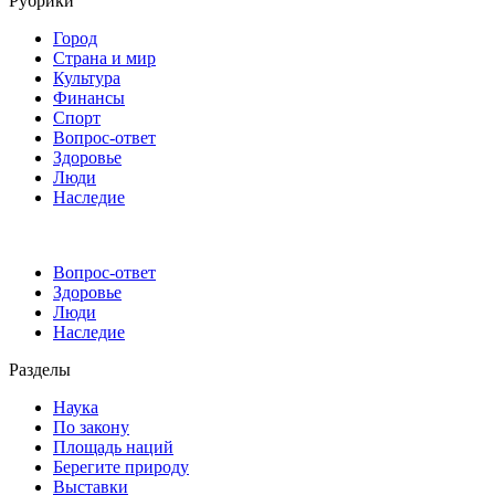
Рубрики
Город
Страна и мир
Культура
Финансы
Спорт
Вопрос-ответ
Здоровье
Люди
Наследие
Вопрос-ответ
Здоровье
Люди
Наследие
Разделы
Наука
По закону
Площадь наций
Берегите природу
Выставки