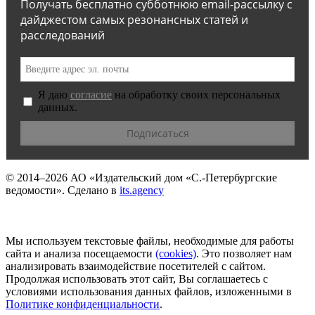
Получать бесплатно субботнюю email-рассылку с
дайджестом самых резонансных статей и
расследований
Я даю
согласие
на обработку своих персональных
данных.
© 2014–2026
АО «Издательский дом «С.-Петербургские
ведомости».
Сделано в
its.agency
Мы используем текстовые файлы, необходимые для работы
сайта и анализа посещаемости
(сookies)
. Это позволяет нам
анализировать взаимодействие посетителей с сайтом.
Продолжая использовать этот сайт, Вы соглашаетесь с
условиями использования данных файлов, изложенными в
Политике конфиденциальности
.