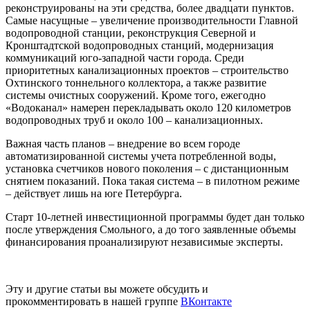
реконструированы на эти средства, более двадцати пунктов.
Самые насущные – увеличение производительности Главной
водопроводной станции, реконструкция Северной и
Кронштадтской водопроводных станций, модернизация
коммуникаций юго-западной части города. Среди
приоритетных канализационных проектов – строительство
Охтинского тоннельного коллектора, а также развитие
системы очистных сооружений. Кроме того, ежегодно
«Водоканал» намерен перекладывать около 120 километров
водопроводных труб и около 100 – канализационных.
Важная часть планов – внедрение во всем городе
автоматизированной системы учета потребленной воды,
установка счетчиков нового поколения – с дистанционным
снятием показаний. Пока такая система – в пилотном режиме
– действует лишь на юге Петербурга.
Старт 10-летней инвестиционной программы будет дан только
после утверждения Смольного, а до того заявленные объемы
финансирования проанализируют независимые эксперты.
Эту и другие статьи вы можете обсудить и
прокомментировать в нашей группе
ВКонтакте