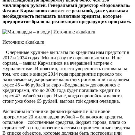
миллиардов рублей. Генеральный директор «Водоканала»
Феликс Кармазинов считает ее реальной, даже учитывая
необходимость погашать валютные кредиты, которые
предприятие брало на реализацию предыдущих программ.
Источник: akuaku.ru
– Очередные крупные выплаты по кредитам нам предстоят в
2017 и 2024 годах. Мы ни разу не сорвали выплаты. И не
сорвем, – заявил Кармазинов на вчерашней встрече с
журналистами. И пояснил, что его уверенность основана на
том, что еще в январе 2014 года предприятие провело так
называемое хеджирование валютных рисков: при тогдашнем
курсе 45 – 46 рублей за евро «Водоканал» договорился с
кредиторами, что до 2020 года будет погашать кредит по
курсу 47 рублей за евро. Ныне, когда европейская валюта
стоит уже более 65 рублей, выгода той сделки очевидна.
Расписаны источники финансирования и для новой
программы: 20 миллиардов рублей – банковские кредиты,
остальное – собственные средства, бюджет города, плата со
строителей за подключение к сетям и привлеченные средства.
В списке объектов, которые должны быть построены или