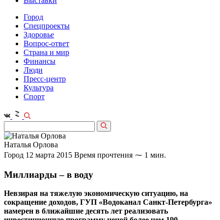
Выставки
Город
Спецпроекты
Здоровье
Вопрос-ответ
Страна и мир
Финансы
Люди
Пресс-центр
Культура
Спорт
Наталья Орлова
Город
12 марта 2015
Время прочтения ⁓ 1 мин.
Миллиарды – в воду
Невзирая на тяжелую экономическую ситуацию, на
сокращение доходов, ГУП «Водоканал Санкт-Петербурга»
намерен в ближайшие десять лет реализовать
инвестиционную программу ценой более чем 190