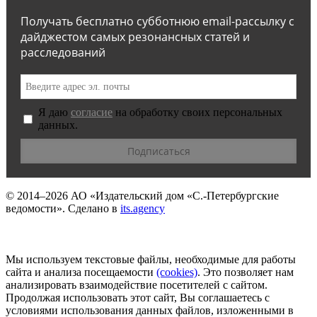
Получать бесплатно субботнюю email-рассылку с
дайджестом самых резонансных статей и
расследований
Я даю
согласие
на обработку своих персональных
данных.
© 2014–2026
АО «Издательский дом «С.-Петербургские
ведомости».
Сделано в
its.agency
Мы используем текстовые файлы, необходимые для работы
сайта и анализа посещаемости
(сookies)
. Это позволяет нам
анализировать взаимодействие посетителей с сайтом.
Продолжая использовать этот сайт, Вы соглашаетесь с
условиями использования данных файлов, изложенными в