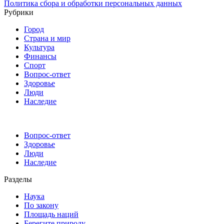
Политика сбора и обработки персональных данных
Рубрики
Город
Страна и мир
Культура
Финансы
Спорт
Вопрос-ответ
Здоровье
Люди
Наследие
Вопрос-ответ
Здоровье
Люди
Наследие
Разделы
Наука
По закону
Площадь наций
Берегите природу