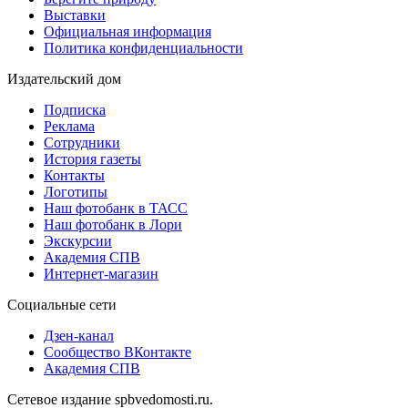
Выставки
Официальная информация
Политика конфиденциальности
Издательский дом
Подписка
Реклама
Сотрудники
История газеты
Контакты
Логотипы
Наш фотобанк в ТАСС
Наш фотобанк в Лори
Экскурсии
Академия СПВ
Интернет-магазин
Социальные сети
Дзен-канал
Сообщество ВКонтакте
Академия СПВ
Сетевое издание spbvedomosti.ru.