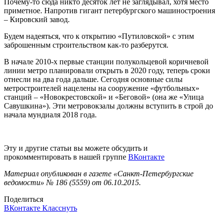
Почему-то сюда никто десяток лет не заглядывал, хотя место
приметное. Напротив гигант петербургского машиностроения
– Кировский завод.
Будем надеяться, что к открытию «Путиловской» с этим
заброшенным строительством как-то разберутся.
В начале 2010-х первые станции полукольцевой коричневой
линии метро планировали открыть в 2020 году, теперь сроки
отнесли на два года дальше. Сегодня основные силы
метростроителей нацелены на сооружение «футбольных»
станций – «Новокрестовской» и «Беговой» (она же «Улица
Савушкина»). Эти метровокзалы должны вступить в строй до
начала мундиаля 2018 года.
Эту и другие статьи вы можете обсудить и
прокомментировать в нашей группе
ВКонтакте
Материал опубликован в газете «Санкт-Петербургские
ведомости» № 186 (5559) от 06.10.2015.
Поделиться
ВКонтакте
Класснуть