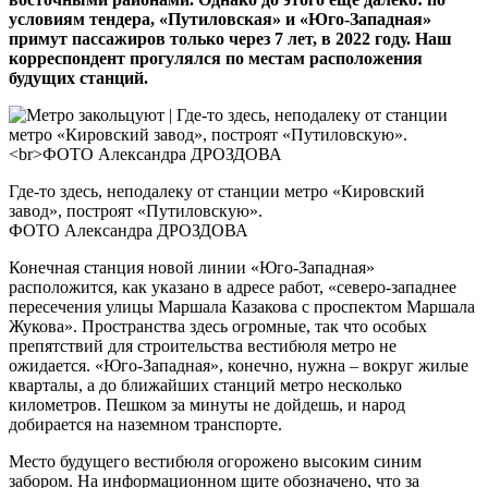
условиям тендера, «Путиловская» и «Юго-Западная»
примут пассажиров только через 7 лет, в 2022 году. Наш
корреспондент прогулялся по местам расположения
будущих станций.
Где-то здесь, неподалеку от станции метро «Кировский
завод», построят «Путиловскую».
ФОТО Александра ДРОЗДОВА
Конечная станция новой линии «Юго-Западная»
расположится, как указано в адресе работ, «северо-западнее
пересечения улицы Маршала Казакова с проспектом Маршала
Жукова». Пространства здесь огромные, так что особых
препятствий для строительства вестибюля метро не
ожидается. «Юго-Западная», конечно, нужна – вокруг жилые
кварталы, а до ближайших станций метро несколько
километров. Пешком за минуты не дойдешь, и народ
добирается на наземном транспорте.
Место будущего вестибюля огорожено высоким синим
забором. На информационном щите обозначено, что за