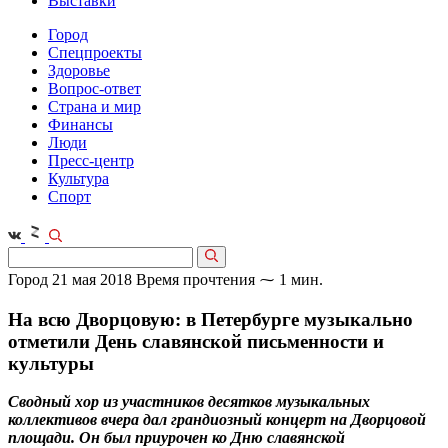
Выставки
Город
Спецпроекты
Здоровье
Вопрос-ответ
Страна и мир
Финансы
Люди
Пресс-центр
Культура
Спорт
Город
21 мая 2018
Время прочтения ⁓ 1 мин.
На всю Дворцовую: в Петербурге музыкально
отметили День славянской письменности и
культуры
Сводный хор из участников десятков музыкальных
коллективов вчера дал грандиозный концерт на Дворцовой
площади. Он был приурочен ко Дню славянской