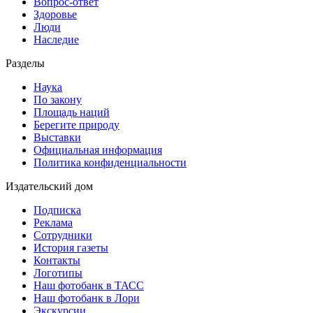
Вопрос-ответ
Здоровье
Люди
Наследие
Разделы
Наука
По закону
Площадь наций
Берегите природу
Выставки
Официальная информация
Политика конфиденциальности
Издательский дом
Подписка
Реклама
Сотрудники
История газеты
Контакты
Логотипы
Наш фотобанк в ТАСС
Наш фотобанк в Лори
Экскурсии