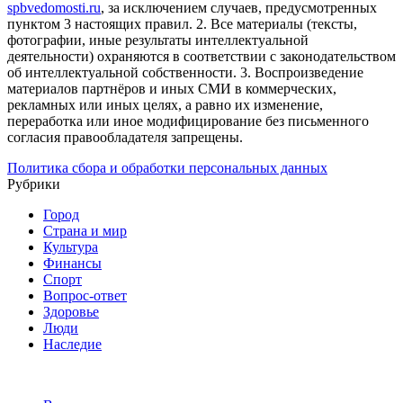
spbvedomosti.ru
, за исключением случаев, предусмотренных
пунктом 3 настоящих правил.
2. Все материалы (тексты,
фотографии, иные результаты интеллектуальной
деятельности) охраняются в соответствии с законодательством
об интеллектуальной собственности.
3. Воспроизведение
материалов партнёров и иных СМИ в коммерческих,
рекламных или иных целях, а равно их изменение,
переработка или иное модифицирование без письменного
согласия правообладателя запрещены.
Политика сбора и обработки персональных данных
Рубрики
Город
Страна и мир
Культура
Финансы
Спорт
Вопрос-ответ
Здоровье
Люди
Наследие