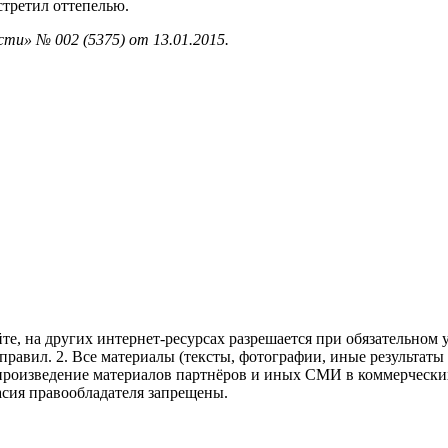
стретил оттепелью.
ти» № 002 (5375) от 13.01.2015.
те, на других интернет-ресурсах разрешается при обязательном
правил.
2. Все материалы (тексты, фотографии, иные результаты
произведение материалов партнёров и иных СМИ в коммерческих
асия правообладателя запрещены.