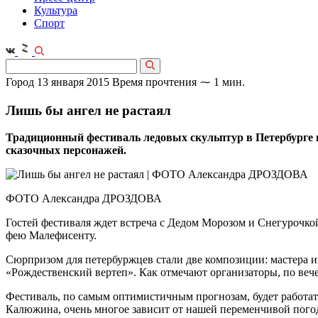
Культура
Спорт
Город
13 января 2015
Время прочтения ⁓ 1 мин.
Лишь бы ангел не растаял
Традиционный фестиваль ледовых скульптур в Петербурге п
сказочных персонажей.
ФОТО Александра ДРОЗДОВА
Гостей фестиваля ждет встреча с Дедом Морозом и Снегурочко
фею Малефисенту.
Сюрпризом для петербуржцев стали две композиции: мастера 
«Рождественский вертеп». Как отмечают организаторы, по веч
Фестиваль, по самым оптимистичным прогнозам, будет работать 
Калюжина, очень многое зависит от нашей переменчивой погод