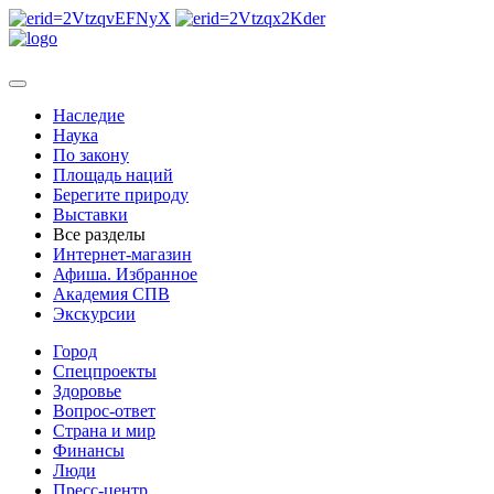
Наследие
Наука
По закону
Площадь наций
Берегите природу
Выставки
Все разделы
Интернет-магазин
Афиша. Избранное
Академия СПВ
Экскурсии
Город
Спецпроекты
Здоровье
Вопрос-ответ
Страна и мир
Финансы
Люди
Пресс-центр