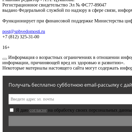
Регистрационное свидетельство Эл № ФС77-89047
выдано Федеральной службой по надзору в сфере связи, инфор
Функционирует при финансовой поддержке Министерства цифр
post@spbvedomosti.ru
+7 (812) 325-31-00
16+
Информация о возрастных ограничениях в отношении инфор
информации, причиняющей вред их здоровью и развитию».
Некоторые материалы настоящего сайта могут содержать инфор
Получать бесплатно субботнюю email-рассылку с да
Я даю
согласие
на обработку своих персональных данны