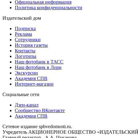
Официальная информация
Политика конфиденциальности
Издательский дом
Подписка
Реклама
Сотрудники
История газеты
Контакты
Логотипы
Наш фотобанк в ТАСС
Наш фотобанк в Лори
Экскурсии
Академия СПВ
Интернет-магазин
Социальные сети
Дзен-канал
Сообщество ВКонтакте
Академия СПВ
Сетевое издание spbvedomosti.ru.
Учредитель АКЦИОНЕРНОЕ ОБЩЕСТВО «ИЗДАТЕЛЬСКИЙ
Главный редактор - А.А. Цуканова.