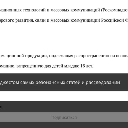
мационных технологий и массовых коммуникаций (Роскомнадзор)
ового развития, связи и массовых коммуникаций Российской 
мационной продукции, подлежащая распространению на основа
мацию, запрещенную для детей младше 16 лет.
йджестом самых резонансных статей и расследований
х.