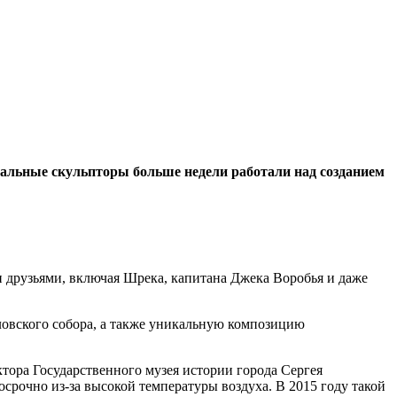
нальные скульпторы больше недели работали над созданием
 друзьями, включая Шрека, капитана Джека Воробья и даже
овского собора, а также уникальную композицию
ктора Государственного музея истории города Сергея
рочно из-за высокой температуры воздуха. В 2015 году такой