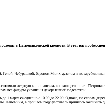
роходит в Петропавловской крепости. В этот раз профессио
й, Геной, Чебурашкой, бароном Мюнхгаузеном и их зарубежными
изготовили ледяную копию ангела, венчающего шпиль Петропавл
ерам все фигуры украшены декоративной подсветкой.
до 1 марта ежедневно с 10.00 до 22.00. Однако, по словам дире
ы. Напомним, в прошлом году фестиваль пришлось закончить дос