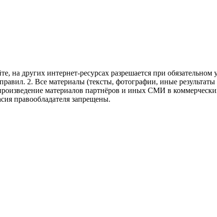
те, на других интернет-ресурсах разрешается при обязательном
правил.
2. Все материалы (тексты, фотографии, иные результаты
произведение материалов партнёров и иных СМИ в коммерческих
асия правообладателя запрещены.