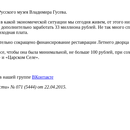
усского музея Владимира Гусева.
, в какой экономической ситуации мы сегодня живем, от этого ни
 дополнительно заработать 33 миллиона рублей. Не так много с
входная плата.
тельно сокращено финансирование реставрации Летнего дворца 
е, чтобы она была минимальной, не больше 100 рублей, при сох
» и «Царском Селе».
 в нашей группе
ВКонтакте
ти» № 071 (5444) от 22.04.2015.