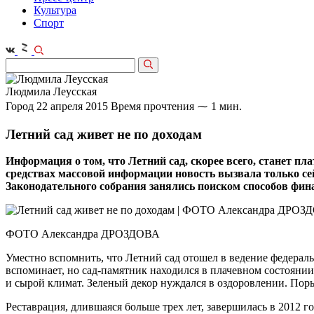
Культура
Спорт
Людмила Леусская
Город
22 апреля 2015
Время прочтения ⁓ 1 мин.
Летний сад живет не по доходам
Информация о том, что Летний сад, скорее всего, станет пл
средствах массовой информации новость вызвала только сей
Законодательного собрания занялись поиском способов фин
ФОТО Александра ДРОЗДОВА
Уместно вспомнить, что Летний сад отошел в ведение федеральн
вспоминает, но сад-памятник находился в плачевном состояни
и сырой климат. Зеленый декор нуждался в оздоровлении. Поры
Реставрация, длившаяся больше трех лет, завершилась в 2012 г