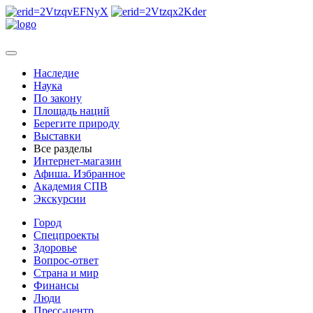
Наследие
Наука
По закону
Площадь наций
Берегите природу
Выставки
Все разделы
Интернет-магазин
Афиша. Избранное
Академия СПВ
Экскурсии
Город
Спецпроекты
Здоровье
Вопрос-ответ
Страна и мир
Финансы
Люди
Пресс-центр