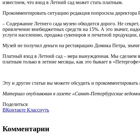
известием, что вход в Летний сад может стать платным.
Прокомментировать ситуацию редакция попросила директора Р
– Содержание Летнего сада музею обходится дорого. Не секрет
привлечение внебюджетных средств на 15%. А это значит, надо
услуги населению, продажа сувениров и печатной продукции, 
Музей не получил деньги на реставрацию Домика Петра, значи
Платный вход в Летний сад – мера вынужденная. Мы сделаем вс
платным только в летние месяцы, как это бывает в «Петергофе
Эту и другие статьи вы можете обсудить и прокомментировать
Материал опубликован в газете «Санкт-Петербургские ведомос
Поделиться
ВКонтакте
Класснуть
Комментарии