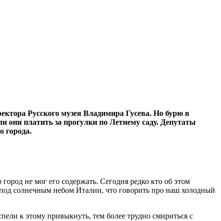
ректора Русского музея Владимира Гусева. Но бурю в
и они платить за прогулки по Летнему саду. Депутаты
о города.
город не мог его содержать. Сегодня редко кто об этом
е под солнечным небом Италии, что говорить про наш холодный
спели к этому привыкнуть, тем более трудно смириться с