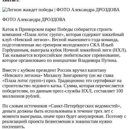
ФОТО Александра ДРОЗДОВА
Каток в Приморском парке Победы собирается строить
компания «Плаза лотос групп», которая содержит хоккейный
клуб «Невский легион». Весной нынешнего года команда,
подготовленная экс-тренером молодежного СКА Ильей
Горбушиным, выиграла кубок Ночной хоккейной лиги (НХЛ).
Так называется всероссийское любительское соревнование,
которое организовано по инициативе Владимира Путина.
Вместе с кубком президент России вручил капитану
«Невского легиона» Михаилу Зингаревичу (он же глава
«Плаза лотос групп») приз. Традиционно это сертификат на
строительство ледового катка. Сумма, которая перечисляется
победителям, по данным пресс-службы НХЛ, составляет 100
миллионов рублей.
По словам источников «Санкт-Петербургских ведомостей»,
деньги должны быть использованы в течение трех лет с
момента выигрыша, иначе приз будет аннулирован. Поэтому с
реализацией проекта бизнесменам и хоккеистам нужно
поспешить.