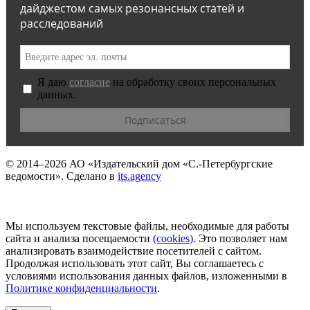
дайджестом самых резонансных статей и
расследований
Я даю
согласие
на обработку своих персональных
данных.
© 2014–2026
АО «Издательский дом «С.-Петербургские
ведомости».
Сделано в
its.agency
Мы используем текстовые файлы, необходимые для работы
сайта и анализа посещаемости
(сookies)
. Это позволяет нам
анализировать взаимодействие посетителей с сайтом.
Продолжая использовать этот сайт, Вы соглашаетесь с
условиями использования данных файлов, изложенными в
Политике конфиденциальности
.