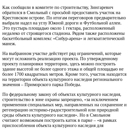
Как сообщили в комитете по строительству, Зингаревич
обратился в Смольный с просьбой предоставить участок на
Крестовском острове. По итогам переговоров предварительно
выбрали надел на углу Южной дороги и Футбольной аллеи.
Это пустырь площадью около 1 гектара, расположенный
недалеко от строящегося стадиона. Рядом также расположены
баскетбольный комплекс «Сибур-арена» и легкоатлетический
манеж.
На выбранном участке действует ряд ограничений, которые
могут осложнить реализацию проекта. По утвержденному
проекту планировки территории, здесь можно построить
здание высотой не более одного этажа и общей площадью не
более 1700 квадратных метров. Кроме того, участок находится
на территории объекта культурного наследия регионального
значения – Приморского парка Победы.
По федеральному закону об объектах культурного наследия,
строительство в зоне охраны запрещено, «за исключением
применения специальных мер, направленных на сохранение и
регенерацию историко-градостроительной или природной
среды объекта культурного наследия». Но в Смольном
считают возможным построить каток в парке – «в рамках
приспособления объекта культурного наследия для