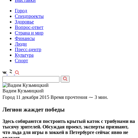
Выставки
Город
Спецпроекты
Здоровье
Вопрос-ответ
Страна и мир
Финансы
Люди
Пресс-центр
Культура
Спорт
Вадим Кузьмицкий
Город
11 декабря 2015
Время прочтения ⁓ 3 мин.
Легион жаждет победы
Здесь собираются построить крытый каток с трибунами на
тысячу зрителей. Обсуждая проект, эксперты признают,
что льда для игры в хоккей в Петербурге сейчас явно не
хватает.