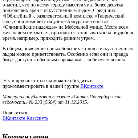
отметил, что по всему городу имеется чуть более десятка
подходящих арен с искусственным льдом. Среди них –
«Юбилейный», развлекательный комплекс «Таврический
сад», спорткомплекс на улице Аккуратова и каток
«Олимпийские надежды» на Мебельной улице. Места всем
желающим не хватает, приходится записываться на неудобное
время, например, приходить ранним утром.
В общем, появление новых больших катков с искусственным
льдом можно приветствовать. Особенно если они и правда
будут доступны обычным горожанам – любителям хоккея.
Эту и другие статьи вы можете обсудить и
прокомментировать в нашей группе
ВКонтакте
Материал опубликован в газете «Санкт-Петербургские
ведомости» № 233 (5604) от 11.12.2015.
Поделиться
ВКонтакте
Класснуть
Комментарии