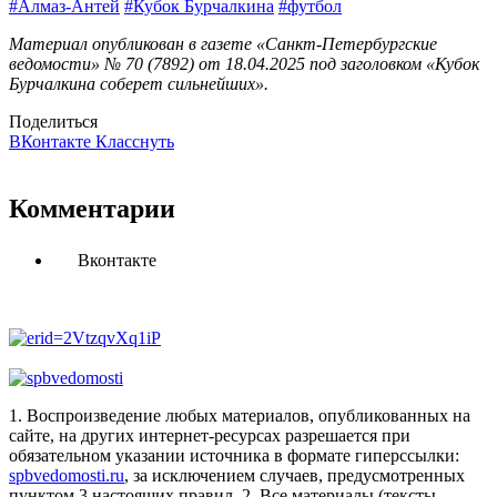
#Алмаз-Антей
#Кубок Бурчалкина
#футбол
Материал опубликован в газете «Санкт-Петербургские
ведомости» № 70 (7892) от 18.04.2025 под заголовком «Кубок
Бурчалкина соберет сильнейших».
Поделиться
ВКонтакте
Класснуть
Комментарии
Вконтакте
1. Воспроизведение любых материалов, опубликованных на
сайте, на других интернет-ресурсах разрешается при
обязательном указании источника в формате гиперссылки:
spbvedomosti.ru
, за исключением случаев, предусмотренных
пунктом 3 настоящих правил.
2. Все материалы (тексты,