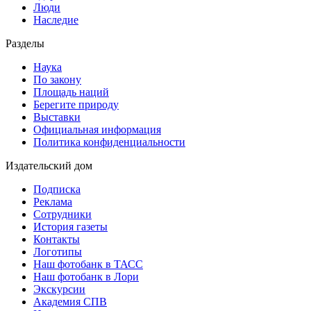
Люди
Наследие
Разделы
Наука
По закону
Площадь наций
Берегите природу
Выставки
Официальная информация
Политика конфиденциальности
Издательский дом
Подписка
Реклама
Сотрудники
История газеты
Контакты
Логотипы
Наш фотобанк в ТАСС
Наш фотобанк в Лори
Экскурсии
Академия СПВ