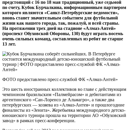
предстоящий с 16 по 18 мая традиционный, уже седьмой
по счету, Кубок Бурчалкина, информационным партнером
которого являются «Санкт-Петербургские ведомости»,
вновь станет значительным событием для футбольной
жизни как нашего города, так, пожалуй, и всей страны.
На протяжении трех дней на стадионе «Алмаз-Антей»
(проспект Обуховской Обороны, 130) будут играть восемь
очень сильных команд, составленных из ребят не старше
13 лет.
ФОТО предоставлено пресс-службой ФК «Алмаз-Антей»
Это шесть иностранных коллективов во главе с действующим
чемпионом бразильским «Палмейрасом» и дебютантами из
аргентинского «Сан-Лоренсо де Альмагро», а также два
петербургских — хозяева из «Алмаз-Антея» и прошлогодние
финалисты из «Зенита». Жеребьевка международного детско-
юношеского турнира прошла на территории АО «Обуховский
завод» в рамках пресс-конференции.