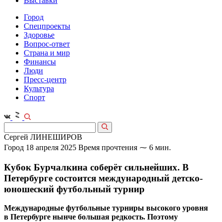
Выставки
Город
Спецпроекты
Здоровье
Вопрос-ответ
Страна и мир
Финансы
Люди
Пресс-центр
Культура
Спорт
Сергей ЛИНЕШИРОВ
Город
18 апреля 2025
Время прочтения ⁓ 6 мин.
Кубок Бурчалкина соберёт сильнейших. В
Петербурге состоится международный детско-
юношеский футбольный турнир
Международные футбольные турниры высокого уровня
в Петербурге нынче большая редкость. Поэтому