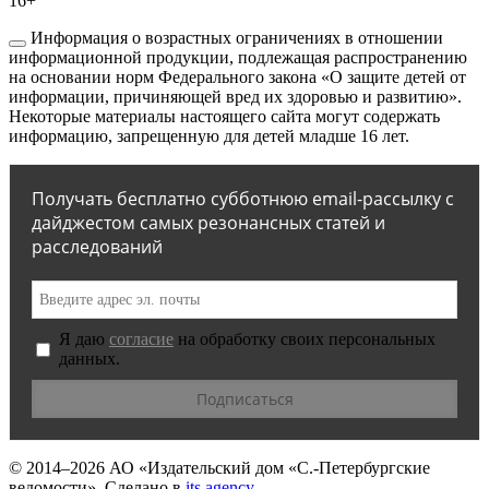
16+
Информация о возрастных ограничениях в отношении
информационной продукции, подлежащая распространению
на основании норм Федерального закона «О защите детей от
информации, причиняющей вред их здоровью и развитию».
Некоторые материалы настоящего сайта могут содержать
информацию, запрещенную для детей младше 16 лет.
Получать бесплатно субботнюю email-рассылку с
дайджестом самых резонансных статей и
расследований
Я даю
согласие
на обработку своих персональных
данных.
© 2014–2026
АО «Издательский дом «С.-Петербургские
ведомости».
Сделано в
its.agency